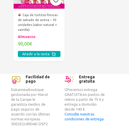
Caja de tortitas frescas
de salvado de avena – 30
unidades (sabor natural +
vainilla)
Almuerzo
90,00€
Añadir a la cesta
Facilidad de
Entrega
pago
gratuita
Dukannewboutique
Ofrecemos entrega
gestionada por Marot
GRATUITA en puntos de
de la Garaye le
relevo a partir de 75 € y
garantiza medios de
entrega a domicilio
pago seguros de
desde 140 €
acuerdo con las últimas
Consulte nuestras
normas europeas
condiciones de entrega
3DESEGURIDAD DSP2