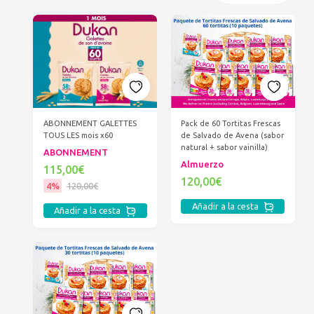
ABONNEMENT GALETTES
Pack de 60 Tortitas Frescas
TOUS LES mois x60
de Salvado de Avena (sabor
natural + sabor vainilla)
ABONNEMENT
Almuerzo
115,00€
120,00€
4%
120,00€
Añadir a la cesta
Añadir a la cesta