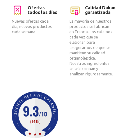
Ofertas
Calidad Dukan
todos los días
garantizada
Nuevas ofertas cada
La mayoría de nuestros
día, nuevos productos
productos se fabrican
cada semana
en Francia. Los catamos
cada vez que se
elaboran para
asegurarnos de que se
mantiene su calidad
organoléptica.
Nuestros ingredientes
se seleccionan y
analizan rigurosamente.