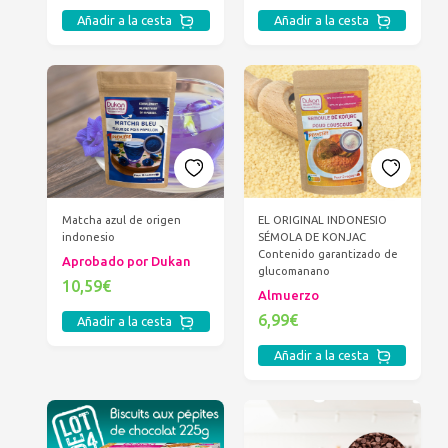
Añadir a la cesta
Añadir a la cesta
Matcha azul de origen
EL ORIGINAL INDONESIO
indonesio
SÉMOLA DE KONJAC
Contenido garantizado de
Aprobado por Dukan
glucomanano
10,59€
Almuerzo
6,99€
Añadir a la cesta
Añadir a la cesta