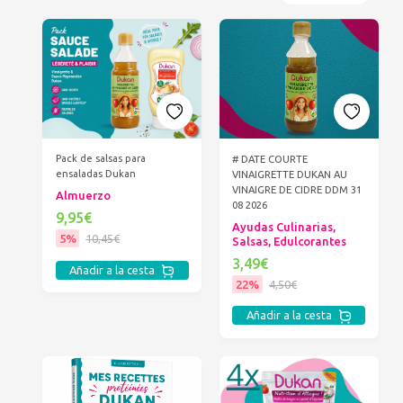
Pack de salsas para
# DATE COURTE
ensaladas Dukan
VINAIGRETTE DUKAN AU
VINAIGRE DE CIDRE DDM 31
Almuerzo
08 2026
9,95€
Ayudas Culinarias,
5%
10,45€
Salsas, Edulcorantes
3,49€
Añadir a la cesta
22%
4,50€
Añadir a la cesta