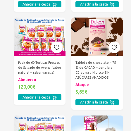
Añadir a la cesta
Añadir a la cesta
Pack de 60 Tortitas Frescas
Tableta de chocolate – 75
de Salvado de Avena (sabor
% de CACAO – Jengibre,
natural + sabor vainilla)
Cúrcuma y Hibisco SIN
AZÚCARES AÑADIDOS
Almuerzo
Ataque
120,00€
5,65€
Añadir a la cesta
Añadir a la cesta