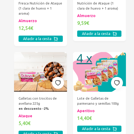
Fresca Nutrición de Ataque
Nutrición de Ataque (1
(1 clara de huevo + 1
clara de huevo + 1 aroma)
aroma)
Almuerzo
Almuerzo
9,59€
12,54€
Añadir a la cesta
Añadir a la cesta
Galletas con trocitos de
Lote de Galletas de
avellana 225g
parmesano y semillas 100g
en descuento -2%
Aperitivo
Ataque
14,40€
5,40€
Añadir a la cesta
Añadir a la cesta