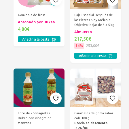
Gominola de fresa
Caja Especial Después de
las Fiestas K by Mélanie –
Aprobado por Dukan
Objetivo: bajar de 3 a 5 kg
4,80€
Almuerzo
217,50€
Añadir a la cesta
14%
253,00€
Añadir a la cesta
Lote de 2 Vinagretas
Caramelos de goma sabor
Dukan con vinagre de
cola 100 g
manzana.
Precio en descuento
-10%/B>