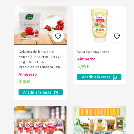
Gelatina de fresa cero
Salsa tipo mayonesa
azúcar (FRESA ZERO JELLY)
Almuerzo
28 g – ALL PURA
5,95€
Precio en descuento -7%
Almuerzo
Añadir a la cesta
3,30€
Añadir a la cesta