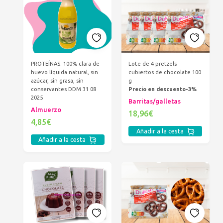
PROTEÍNAS: 100% clara de
Lote de 4 pretzels
huevo líquida natural, sin
cubiertos de chocolate 100
azúcar, sin grasa, sin
g
conservantes DDM 31 08
Precio en descuento-3%
2025
Barritas/galletas
Almuerzo
18,96€
4,85€
Añadir a la cesta
Añadir a la cesta