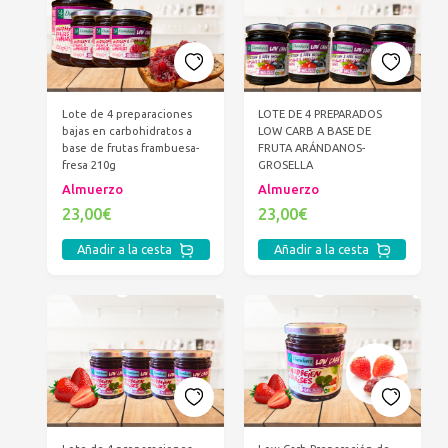
Lote de 4 preparaciones
LOTE DE 4 PREPARADOS
bajas en carbohidratos a
LOW CARB A BASE DE
base de frutas frambuesa-
FRUTA ARÁNDANOS-
fresa 210g
GROSELLA
Almuerzo
Almuerzo
23,00€
23,00€
Añadir a la cesta
Añadir a la cesta