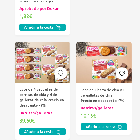
sabor grosella negra
Aprobado por Dukan
1,32€
Añadir a la cesta
Lote de 4 paquetes de
Lote de 1 barra de chía y 1
barritas de chía y 4 de
de galletas de chía
galletas de chía
Precio en
Precio en descuento -7%
descuento -7%
Barritas/galletas
Barritas/galletas
10,15€
39,60€
Añadir a la cesta
Añadir a la cesta