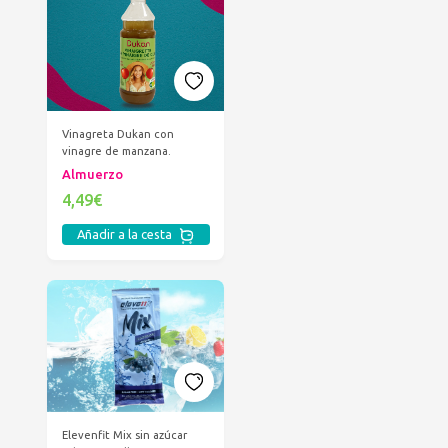
Vinagreta Dukan con
vinagre de manzana.
Almuerzo
4,49€
Añadir a la cesta
Elevenfit Mix sin azúcar