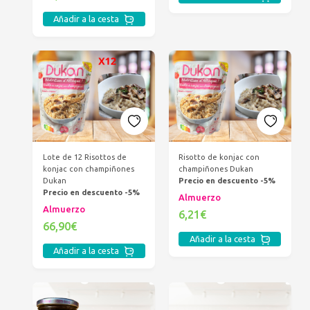
Añadir a la cesta
Lote de 12 Risottos de
Risotto de konjac con
konjac con champiñones
champiñones Dukan
Dukan
Precio en descuento -5%
Precio en descuento -5%
Almuerzo
Almuerzo
6,21€
66,90€
Añadir a la cesta
Añadir a la cesta