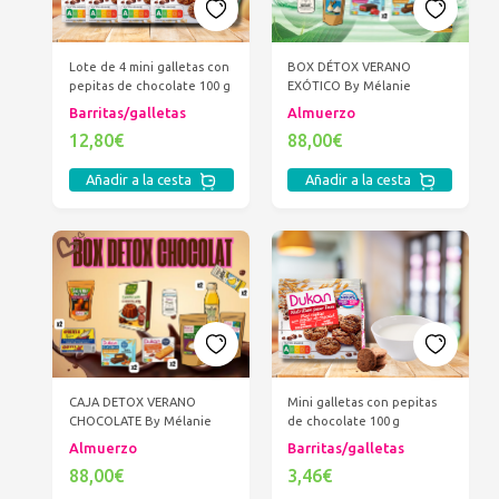
BOX DÉTOX VERANO
Lote de 4 mini galletas con
EXÓTICO By Mélanie
pepitas de chocolate 100 g
Almuerzo
Barritas/galletas
88,00€
12,80€
Añadir a la cesta
Añadir a la cesta
CAJA DETOX VERANO
Mini galletas con pepitas
CHOCOLATE By Mélanie
de chocolate 100 g
Almuerzo
Barritas/galletas
88,00€
3,46€