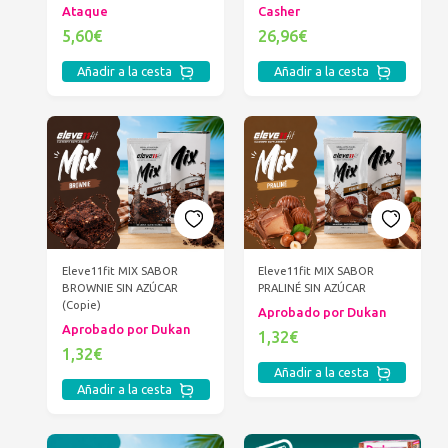
Ataque
Casher
5,60€
26,96€
Añadir a la cesta
Añadir a la cesta
Eleve11fit MIX SABOR
Eleve11fit MIX SABOR
BROWNIE SIN AZÚCAR
PRALINÉ SIN AZÚCAR
(Copie)
Aprobado por Dukan
Aprobado por Dukan
1,32€
1,32€
Añadir a la cesta
Añadir a la cesta