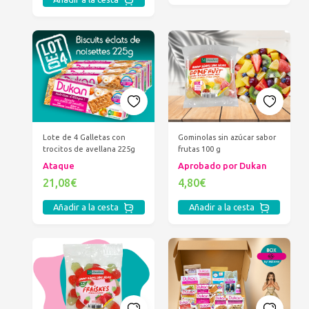
Gominolas sin azúcar sabor
Lote de 4 Galletas con
frutas 100 g
trocitos de avellana 225g
Aprobado por Dukan
Ataque
4,80€
21,08€
Añadir a la cesta
Añadir a la cesta