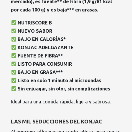
mercado), es fuente** de fibra (1,9 g/81 kcal
por cada 100 g) y es baja*** en grasas.
NUTRISCORE B
NUEVO SABOR
BAJO EN CALORÍAS*
KONJAC ADELGAZANTE
FUENTE DE FIBRA**
LISTO PARA CONSUMIR
BAJO EN GRASA***
Listo en solo 1 minuto al microondas
Sin enjuagar, sin olor, sin complicaciones
Ideal para una comida rápida, ligera y sabrosa.
LAS MIL SEDUCCIONES DEL KONJAC
Al principio, el konjac era crudo, eficaz, pero con su