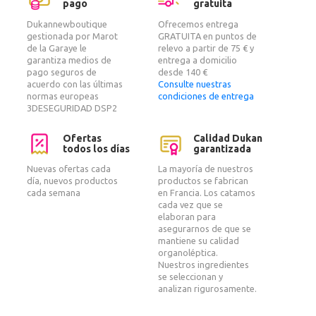
pago
gratuita
Dukannewboutique
Ofrecemos entrega
gestionada por Marot
GRATUITA en puntos de
de la Garaye le
relevo a partir de 75 € y
garantiza medios de
entrega a domicilio
pago seguros de
desde 140 €
acuerdo con las últimas
Consulte nuestras
normas europeas
condiciones de entrega
3DESEGURIDAD DSP2
Ofertas
Calidad Dukan
todos los días
garantizada
Nuevas ofertas cada
La mayoría de nuestros
día, nuevos productos
productos se fabrican
cada semana
en Francia. Los catamos
cada vez que se
elaboran para
asegurarnos de que se
mantiene su calidad
organoléptica.
Nuestros ingredientes
se seleccionan y
analizan rigurosamente.