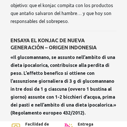
objetivo: que el konjac compita con los productos
que antaño salvaron del hambre… y que hoy son
responsables del sobrepeso.
ENSAYA EL KONJAC DE NUEVA
GENERACIÓN – ORIGEN INDONESIA
«Il glucomannano, se assunto nell’ambito di una
dieta ipocalorica, contribuisce alla perdita di
peso. L’effetto benefico si ottiene con
l’assunzione giornaliera di 3 g di glucomannano
in tre dosi da 1 g ciascuna (ovvero 1 bustina al
giorno) assunte con 1-2 bicchieri d’acqua, prima
dei pasti e nell’ambito di una dieta ipocalorica.»
(Regolamento europeo 432/2012).
Facilidad de
Entrega