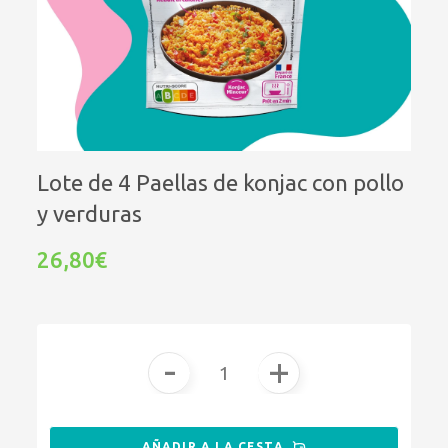
Lote de 4 Paellas de konjac con pollo
y verduras
26,80€
-
+
AÑADIR A LA CESTA