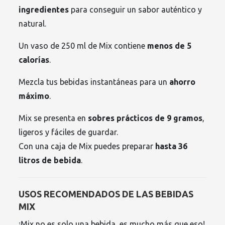
ingredientes
para conseguir un sabor auténtico y
natural.
Un vaso de 250 ml de Mix contiene
menos de 5
calorías
.
Mezcla tus bebidas instantáneas para un
ahorro
máximo
.
Mix se presenta en
sobres prácticos de 9 gramos
,
ligeros y fáciles de guardar.
Con una caja de Mix puedes preparar
hasta 36
litros de bebida
.
USOS RECOMENDADOS DE LAS BEBIDAS
MIX
¡Mix no es solo una bebida, es mucho más que eso!