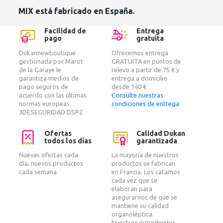
MIX está fabricado en España.
Facilidad de
Entrega
pago
gratuita
Dukannewboutique
Ofrecemos entrega
gestionada por Marot
GRATUITA en puntos de
de la Garaye le
relevo a partir de 75 € y
garantiza medios de
entrega a domicilio
pago seguros de
desde 140 €
acuerdo con las últimas
Consulte nuestras
normas europeas
condiciones de entrega
3DESEGURIDAD DSP2
Ofertas
Calidad Dukan
todos los días
garantizada
Nuevas ofertas cada
La mayoría de nuestros
día, nuevos productos
productos se fabrican
cada semana
en Francia. Los catamos
cada vez que se
elaboran para
asegurarnos de que se
mantiene su calidad
organoléptica.
Nuestros ingredientes