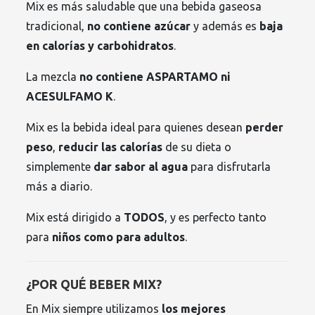
Mix es más saludable que una bebida gaseosa
tradicional,
no contiene azúcar
y además es
baja
en calorías y carbohidratos
.
La mezcla
no contiene ASPARTAMO ni
ACESULFAMO K
.
Mix es la bebida ideal para quienes desean
perder
peso
,
reducir las calorías
de su dieta o
simplemente
dar sabor al agua
para disfrutarla
más a diario.
Mix está dirigido a
TODOS
, y es perfecto tanto
para
niños como para adultos
.
¿POR QUÉ BEBER MIX?
En Mix siempre utilizamos
los mejores