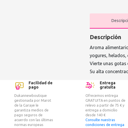
Descripc
Descripción
Aroma alimentario 
yogures, helados, 
Vierte unas gotas 
Su alta concentra
Facilidad de
Entrega
pago
gratuita
Dukannewboutique
Ofrecemos entrega
gestionada por Marot
GRATUITA en puntos de
de la Garaye le
relevo a partir de 75 € y
garantiza medios de
entrega a domicilio
pago seguros de
desde 140 €
acuerdo con las últimas
Consulte nuestras
normas europeas
condiciones de entrega