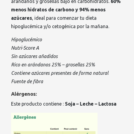
arándanos y grosellas bajo en carbohidratos.
60%
menos hidratos de carbono y 94% menos
azúcares
, ideal para comenzar tu dieta
hipoglucémica y/o cetogénica por la mañana.
Hipoglucémico
Nutri-Score A
Sin azúcares añadidos
Rico en arándanos 25% – grosellas 25%
Contiene azúcares presentes de forma natural
Fuente de fibra
Alérgenos:
Este producto contiene :
Soja –
Leche –
Lactosa