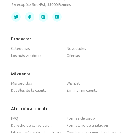
ZA écopôle Sud-Est, 35000 Rennes
Productos
Categorías
Novedades
Los más vendidos
Ofertas
Mi cuenta
Mis pedidos
Wishlist
Detalles de la cuenta
Eliminar mi cuenta
Atención al cliente
FAQ
Formas de pago
Derecho de cancelación
Formulario de anulación
Información sobre la entrega
Condiciones generales de venta