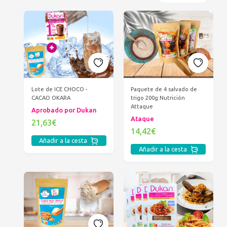
Lote de ICE CHOCO -
Paquete de 4 salvado de
CACAO OKARA
trigo 200g Nutrición
Attaque
Aprobado por Dukan
Ataque
21,63€
14,42€
Añadir a la cesta
Añadir a la cesta