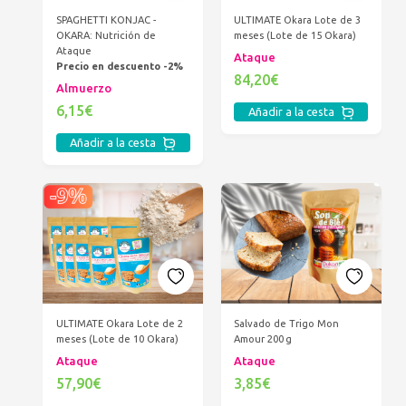
SPAGHETTI KONJAC -
ULTIMATE Okara Lote de 3
OKARA: Nutrición de
meses (Lote de 15 Okara)
Ataque
Ataque
Precio en descuento -2%
84,20€
Almuerzo
6,15€
Añadir a la cesta
Añadir a la cesta
ULTIMATE Okara Lote de 2
Salvado de Trigo Mon
meses (Lote de 10 Okara)
Amour 200 g
Ataque
Ataque
57,90€
3,85€