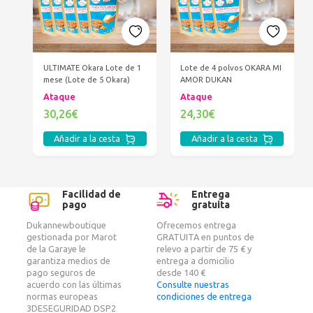
ULTIMATE Okara Lote de 1
Lote de 4 polvos OKARA MI
mese (Lote de 5 Okara)
AMOR DUKAN
Ataque
Ataque
30,26€
24,30€
Añadir a la cesta
Añadir a la cesta
Facilidad de
Entrega
pago
gratuita
Dukannewboutique
Ofrecemos entrega
gestionada por Marot
GRATUITA en puntos de
de la Garaye le
relevo a partir de 75 € y
garantiza medios de
entrega a domicilio
pago seguros de
desde 140 €
acuerdo con las últimas
Consulte nuestras
normas europeas
condiciones de entrega
3DESEGURIDAD DSP2