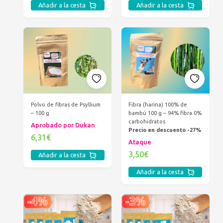
Añadir a la cesta
Añadir a la cesta
Polvo de fibras de Psyllium
Fibra (harina) 100% de
– 100 g
bambú 100 g – 94% fibra 0%
carbohidratos
Aprobado por Dukan
Precio en descuento -27%
6,31€
Ataque
3,50€
Añadir a la cesta
Añadir a la cesta