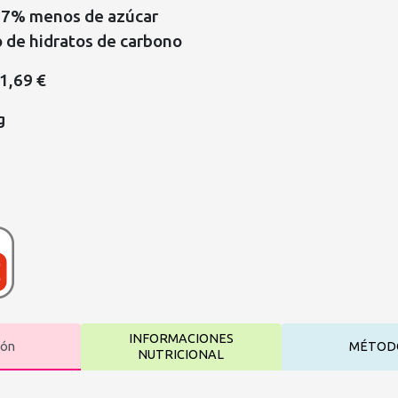
87% menos de azúcar
o de hidratos de carbono
51,69 €
g
INFORMACIONES
ión
MÉTOD
NUTRICIONAL