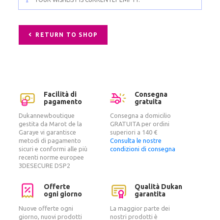
RETURN TO SHOP
Facilità di
Consegna
pagamento
gratuita
Dukannewboutique
Consegna a domicilio
gestita da Marot de la
GRATUITA per ordini
Garaye vi garantisce
superiori a 140 €
metodi di pagamento
Consulta le nostre
sicuri e conformi alle più
condizioni di consegna
recenti norme europee
3DESECURE DSP2
Offerte
Qualità Dukan
ogni giorno
garantita
Nuove offerte ogni
La maggior parte dei
giorno, nuovi prodotti
nostri prodotti è