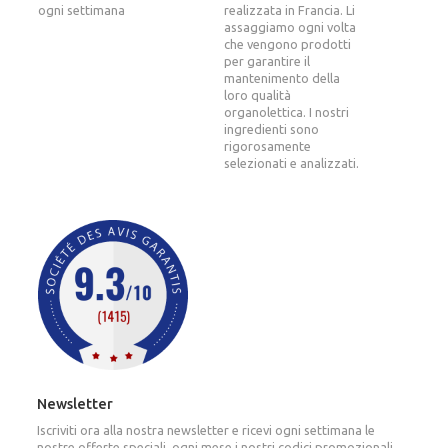
ogni settimana
realizzata in Francia. Li
assaggiamo ogni volta
che vengono prodotti
per garantire il
mantenimento della
loro qualità
organolettica. I nostri
ingredienti sono
rigorosamente
selezionati e analizzati.
Newsletter
Iscriviti ora alla nostra newsletter e ricevi ogni settimana le
nostre offerte speciali, ogni mese i nostri codici promozionali