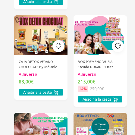
Añadir a la cesta
CAJA DETOX VERANO
BOX PREMENOPAUSIA
CHOCOLATE By Mélanie
Escudo DUKAN : 1 mes
Almuerzo
Almuerzo
88,00€
215,00€
14%
250,00€
Añadir a la cesta
Añadir a la cesta