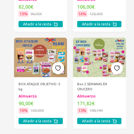
82,00€
106,00€
15%
96,00€
16%
126,00€
Añadir a la cesta
Añadir a la cesta
BOX ATAQUE OBJETIVO -5
Box 2 SEMANAS EN
kg
CRUCERO
Almuerzo
Almuerzo
90,00€
171,82€
10%
100,00€
13%
198,19€
Añadir a la cesta
Añadir a la cesta