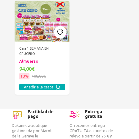
Caja 1 SEMANA EN
CRUCERO
Almuerzo
94,00€
13%
108,00€
Añadir a la cesta
Facilidad de
Entrega
pago
gratuita
Dukannewboutique
Ofrecemos entrega
gestionada por Marot
GRATUITA en puntos de
de la Garaye le
relevo a partir de 75 € y