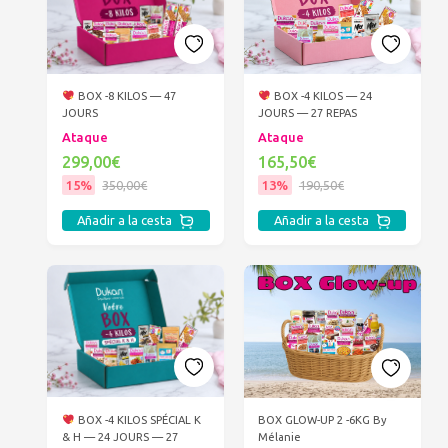
BOX -8 KILOS — 47
BOX -4 KILOS — 24
JOURS
JOURS — 27 REPAS
Ataque
Ataque
299,00€
165,50€
15%
350,00€
13%
190,50€
Añadir a la cesta
Añadir a la cesta
BOX -4 KILOS SPÉCIAL K
BOX GLOW-UP 2 -6KG By
& H — 24 JOURS — 27
Mélanie