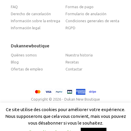
FAQ
Formas de pago
Derecho de cancelación
Formulario de anulación
Información sobre la entrega
Condiciones generales de venta
Información legal
RGPD
Dukannewboutique
Quiénes somos
Nuestra historia
Blog
Recetas
Ofertas de empleo
Contactar
Copyright © 2026 - Dukan New Boutique
Ce site utilise des cookies pour améliorer votre expérience.
Nous supposerons que cela vous convient, mais vous pouvez
Français
(
Francés
)
Italiano
English
(
Inglés
)
vous désabonner si vous le souhaitez.
Español