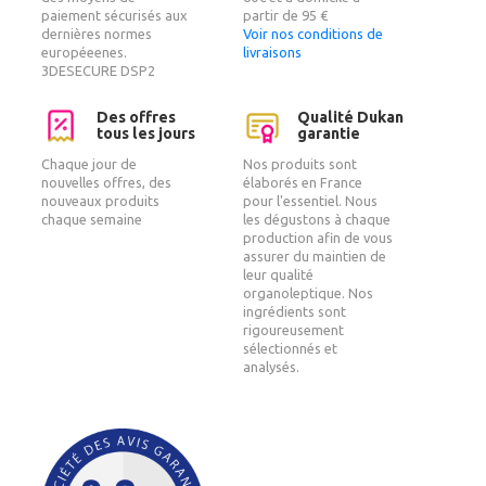
paiement sécurisés aux
partir de 95 €
dernières normes
Voir nos conditions de
européeenes.
livraisons
3DESECURE DSP2
Des offres
Qualité Dukan
tous les jours
garantie
Chaque jour de
Nos produits sont
nouvelles offres, des
élaborés en France
nouveaux produits
pour l'essentiel. Nous
chaque semaine
les dégustons à chaque
production afin de vous
assurer du maintien de
leur qualité
organoleptique. Nos
ingrédients sont
rigoureusement
sélectionnés et
analysés.