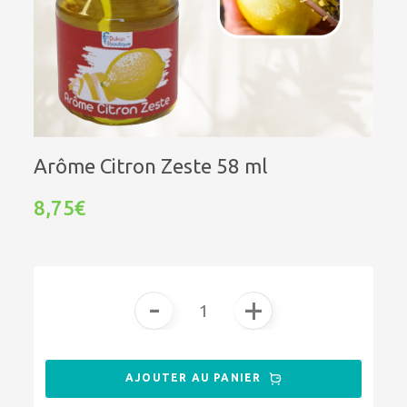
Arôme Citron Zeste 58 ml
8,75€
-
+
AJOUTER AU PANIER