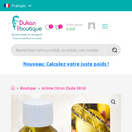
Français
Votre panier
0
0
0,00
€
Nouveau: Calculez votre juste poids !
>
Boutique
>
Arôme Citron Zeste 58 ml