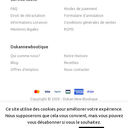
FAQ
Modes de paiement
Droit de rétractation
Formulaire d'annulation
Informations Livraison
Conditions générales de ventes
Mentions légales
RGPD
Dukannewboutique
Qui somme nous?
Notre Histoire
Blog
Recettes
Offres d'emplois
Nous contacter
Copyright © 2026 - Dukan New Boutique
Ce site utilise des cookies pour améliorer votre expérience.
Nous supposerons que cela vous convient, mais vous pouvez
Français
Italiano
(
Italien
)
English
(
Anglais
)
vous désabonner si vous le souhaitez.
Español
(
Espagnol
)