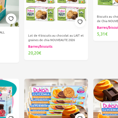
Biscuits au cho
de Chia NOUV
Barres/biscu
ALL
5,31€
Lot de 4 biscuits au chocolat au LAIT et
graines de chia NOUVEAUTE 2026
Ajout
Barres/biscuits
20,20€
Ajouter au panier