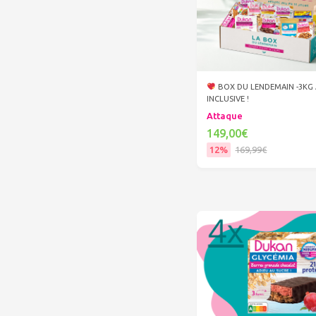
BOX DU LENDEMAIN -3KG 
INCLUSIVE !
Attaque
149,00€
12%
169,99€
Ajouter au panier