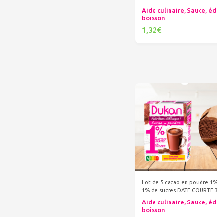
Aide culinaire, Sauce, éd
boisson
1,32€
Ajouter au panier
Lot de 5 cacao en poudre 1
1% de sucres DATE COURTE 3
Aide culinaire, Sauce, éd
boisson