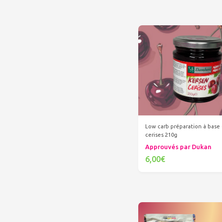
Low carb préparation à base 
cerises 210g
Approuvés par Dukan
6,00€
Ajouter au panier