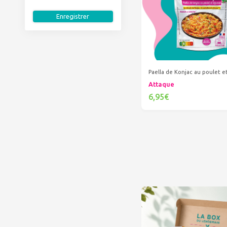
Enregistrer
Paella de Konjac au poulet 
Attaque
6,95€
Ajouter au panier