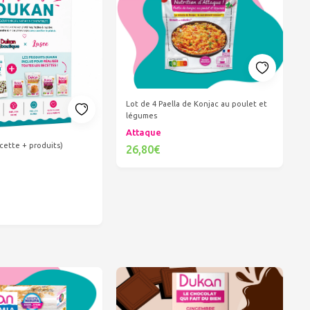
Lot de 4 Paella de Konjac au poulet et
légumes
Attaque
cette + produits)
26,80€
Ajouter au panier
er au panier