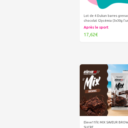
Lot de 4 Dukan barres grena
chocolat Glycémia (3x30g l'u
Après le sport
17,62€
Ajouter au panier
Eleve11fit MIX SAVEUR BRO
SUCRE