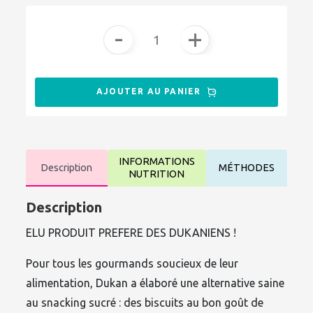
-
+
AJOUTER AU PANIER
INFORMATIONS
Description
MÉTHODES
NUTRITION
Description
ELU PRODUIT PREFERE DES DUKANIENS !
Pour tous les gourmands soucieux de leur
alimentation, Dukan a élaboré une alternative saine
au snacking sucré : des biscuits au bon goût de