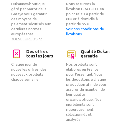
Dukannewboutique
Nous assurons la
géré par Marot de la
livraison GRATUITE en
Garaye vous garantit
point relais à partir de
des moyens de
60€ et à domicile à
paiement sécurisés aux
partir de 95 €
dernières normes
Voir nos conditions de
européeenes.
livraisons
3DESECURE DSP2
Des offres
Qualité Dukan
tous les jours
garantie
Chaque jour de
Nos produits sont
nouvelles offres, des
élaborés en France
nouveaux produits
pour l'essentiel. Nous
chaque semaine
les dégustons à chaque
production afin de vous
assurer du maintien de
leur qualité
organoleptique. Nos
ingrédients sont
rigoureusement
sélectionnés et
analysés.