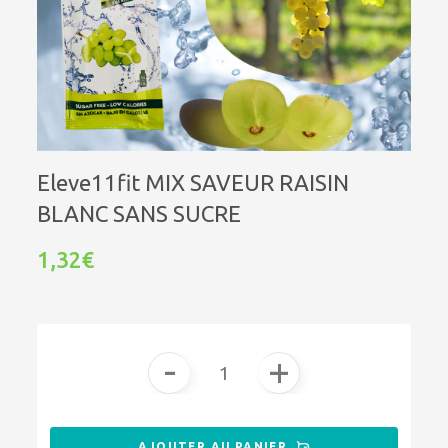
Eleve11fit MIX SAVEUR RAISIN
BLANC SANS SUCRE
1,32€
-
+
AJOUTER AU PANIER