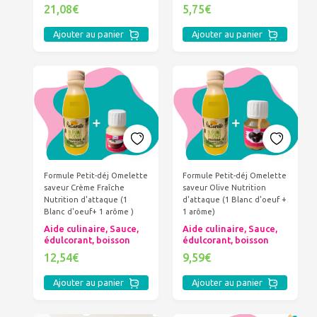
5,75€
21,08€
Ajouter au panier
Ajouter au panier
Formule Petit-déj Omelette
Formule Petit-déj Omelette
saveur Crème Fraîche
saveur Olive Nutrition
Nutrition d'attaque (1
d'attaque (1 Blanc d'oeuf +
Blanc d'oeuf+ 1 arôme )
1 arôme)
Aide culinaire, Sauce,
Aide culinaire, Sauce,
édulcorant, boisson
édulcorant, boisson
12,54€
9,59€
Ajouter au panier
Ajouter au panier