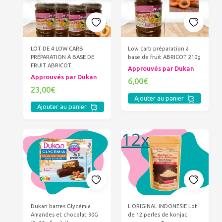
LOT DE 4 LOW CARB
Low carb préparation à
PRÉPARATION À BASE DE
base de fruit ABRICOT 210g
FRUIT ABRICOT
Approuvés par Dukan
Approuvés par Dukan
6,00€
23,00€
Ajouter au panier
Ajouter au panier
Dukan barres Glycémia
L'ORIGINAL INDONESIE Lot
Amandes et chocolat 90G
de 12 perles de konjac