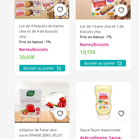
Lot de 4 Paquets de barres
Lot de 1 barre chia et 1 de
chia et de 4 de biscuits
biscuits chia
chia
Prix en baisse -7%
Prix en baisse -7%
Barres/biscuits
Barres/biscuits
10,15€
39,60€
Ajouter au panier
Ajouter au panier
Gélatine de fraise zéro
Sauce façon mayonnaise
sucre (FRAISE ZERO JELLY)
Aide culinaire, Sauce,