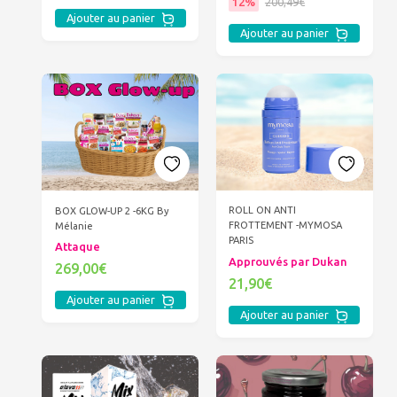
12%
200,49€
Ajouter au panier
Ajouter au panier
ROLL ON ANTI
BOX GLOW-UP 2 -6KG By
FROTTEMENT -MYMOSA
Mélanie
PARIS
Attaque
Approuvés par Dukan
269,00€
21,90€
Ajouter au panier
Ajouter au panier