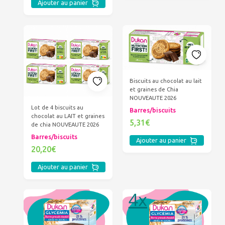
Ajouter au panier
Biscuits au chocolat au lait
et graines de Chia
NOUVEAUTE 2026
Lot de 4 biscuits au
Barres/biscuits
chocolat au LAIT et graines
5,31€
de chia NOUVEAUTE 2026
Barres/biscuits
Ajouter au panier
20,20€
Ajouter au panier