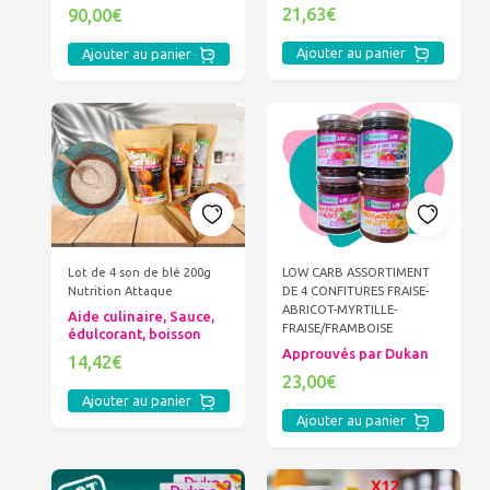
21,63€
90,00€
Ajouter au panier
Ajouter au panier
Lot de 4 son de blé 200g
LOW CARB ASSORTIMENT
Nutrition Attaque
DE 4 CONFITURES FRAISE-
ABRICOT-MYRTILLE-
Aide culinaire, Sauce,
FRAISE/FRAMBOISE
édulcorant, boisson
Approuvés par Dukan
14,42€
23,00€
Ajouter au panier
Ajouter au panier