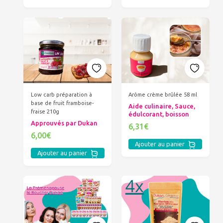
Low carb préparation à
Arôme crème brûlée 58 ml
base de fruit framboise-
Aide culinaire, Sauce,
fraise 210g
édulcorant, boisson
Approuvés par Dukan
6,31€
6,00€
Ajouter au panier
Ajouter au panier