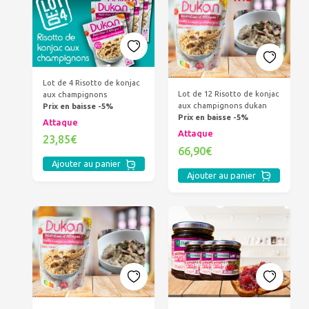
Lot de 4 Risotto de konjac
Lot de 12 Risotto de konjac
aux champignons
aux champignons dukan
Prix en baisse -5%
Prix en baisse -5%
Attaque
Attaque
23,85€
66,90€
Ajouter au panier
Ajouter au panier