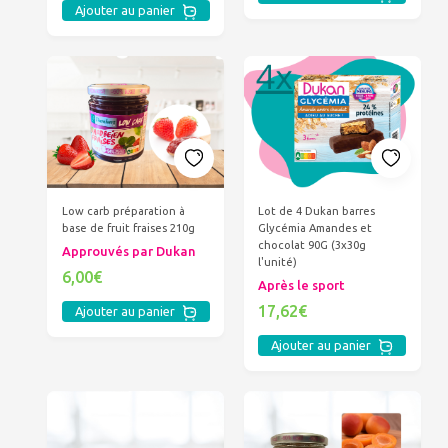
Ajouter au panier
Low carb préparation à
Lot de 4 Dukan barres
base de fruit fraises 210g
Glycémia Amandes et
chocolat 90G (3x30g
Approuvés par Dukan
l'unité)
6,00€
Après le sport
17,62€
Ajouter au panier
Ajouter au panier