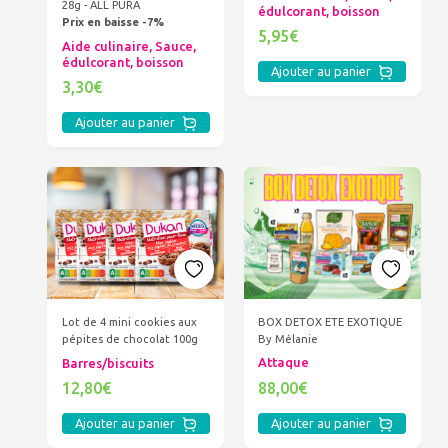
28g - ALL PURA
édulcorant, boisson
Prix en baisse -7%
5,95€
Aide culinaire, Sauce,
édulcorant, boisson
Ajouter au panier
3,30€
Ajouter au panier
BOX DETOX ETE EXOTIQUE
Lot de 4 mini cookies aux
By Mélanie
pépites de chocolat 100g
Attaque
Barres/biscuits
88,00€
12,80€
Ajouter au panier
Ajouter au panier