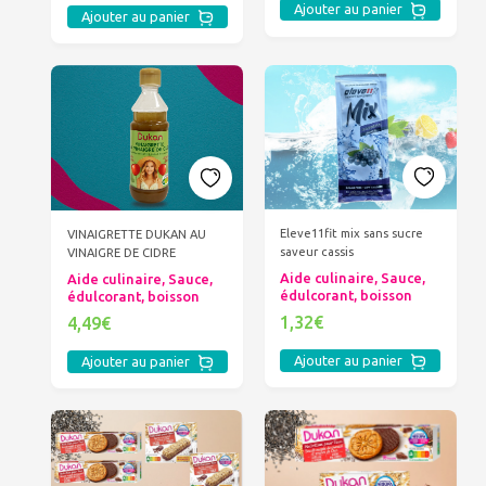
Ajouter au panier
Ajouter au panier
Eleve11fit mix sans sucre
VINAIGRETTE DUKAN AU
saveur cassis
VINAIGRE DE CIDRE
Aide culinaire, Sauce,
Aide culinaire, Sauce,
édulcorant, boisson
édulcorant, boisson
1,32€
4,49€
Ajouter au panier
Ajouter au panier