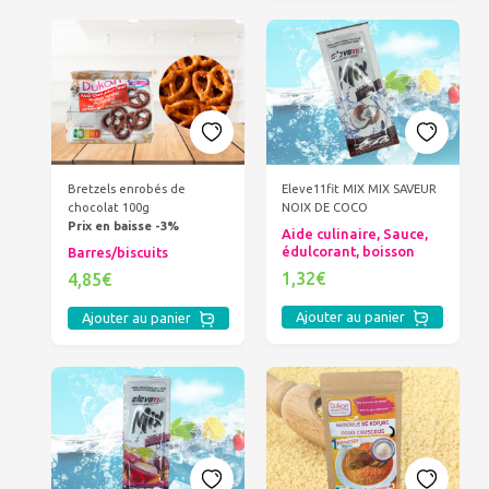
Bretzels enrobés de
Eleve11fit MIX MIX SAVEUR
chocolat 100g
NOIX DE COCO
Prix en baisse -3%
Aide culinaire, Sauce,
édulcorant, boisson
Barres/biscuits
1,32€
4,85€
Ajouter au panier
Ajouter au panier