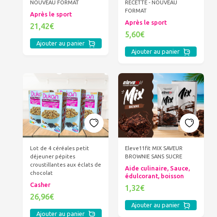
NOUVEAU FORMAT
RECETTE - NOUVEAU
FORMAT
Après le sport
Après le sport
21,42€
5,60€
Ajouter au panier
Ajouter au panier
Lot de 4 céréales petit
Eleve11fit MIX SAVEUR
déjeuner pépites
BROWNIE SANS SUCRE
croustillantes aux éclats de
Aide culinaire, Sauce,
chocolat
édulcorant, boisson
Casher
1,32€
26,96€
Ajouter au panier
Ajouter au panier