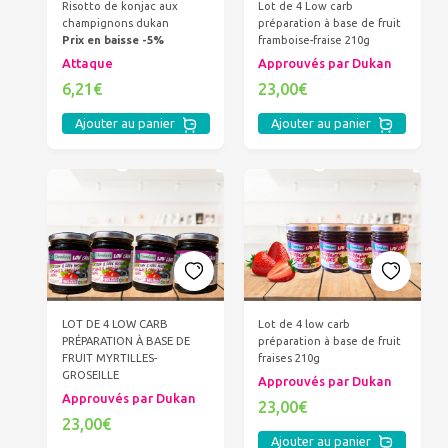
Risotto de konjac aux
Lot de 4 Low carb
champignons dukan
préparation à base de fruit
Prix en baisse -5%
framboise-fraise 210g
Attaque
Approuvés par Dukan
6,21€
23,00€
Ajouter au panier
Ajouter au panier
LOT DE 4 LOW CARB
Lot de 4 low carb
PRÉPARATION À BASE DE
préparation à base de fruit
FRUIT MYRTILLES-
fraises 210g
GROSEILLE
Approuvés par Dukan
Approuvés par Dukan
23,00€
23,00€
Ajouter au panier