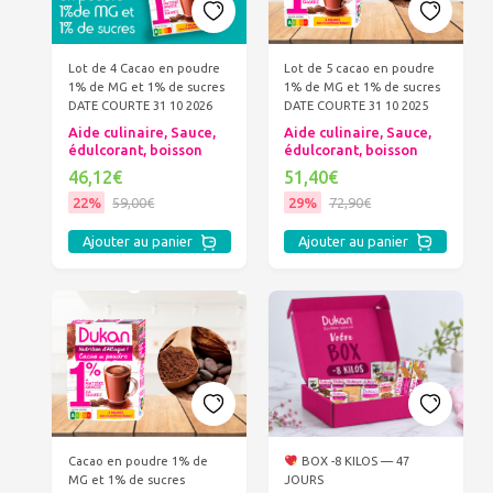
Lot de 5 cacao en poudre
Lot de 4 Cacao en poudre
1% de MG et 1% de sucres
1% de MG et 1% de sucres
DATE COURTE 31 10 2025
DATE COURTE 31 10 2026
Aide culinaire, Sauce,
Aide culinaire, Sauce,
édulcorant, boisson
édulcorant, boisson
51,40€
46,12€
29%
72,90€
22%
59,00€
Ajouter au panier
Ajouter au panier
Cacao en poudre 1% de
BOX -8 KILOS — 47
MG et 1% de sucres
JOURS