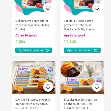
Dukan barres grenade et
Lot de 4 Dukan barres
chocolat Glycémia (3x30g
grenade et chocolat
l'unité)
Glycémia (3x30g l'unité)
Après le sport
Après le sport
4,65€
17,62€
Ajouter au panier
Ajouter au panier
LOT DE 4 Biscuits glycémia
Biscuits glycémia orange
orange et chocolat 160G -
et chocolat 160G - 4x4
NOUVELLE RECETTE -
biscuits - NOUVELLE