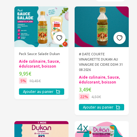
Pack Sauce Salade Dukan
# DATE COURTE
VINAIGRETTE DUKAN AU
Aide culinaire, Sauce,
VINAIGRE DE CIDRE DDM 31
édulcorant, boisson
08 2026
9,95€
Aide culinaire, Sauce,
5%
10,45€
édulcorant, boisson
3,49€
Ajouter au panier
22%
4,50€
Ajouter au panier