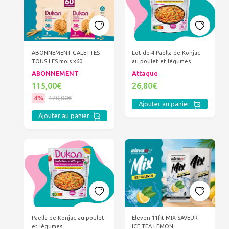
ABONNEMENT GALETTES
Lot de 4 Paella de Konjac
TOUS LES mois x60
au poulet et légumes
ABONNEMENT
Attaque
115,00€
26,80€
4%
120,00€
Ajouter au panier
Ajouter au panier
Paella de Konjac au poulet
Eleven 11fit MIX SAVEUR
et légumes
ICE TEA LEMON