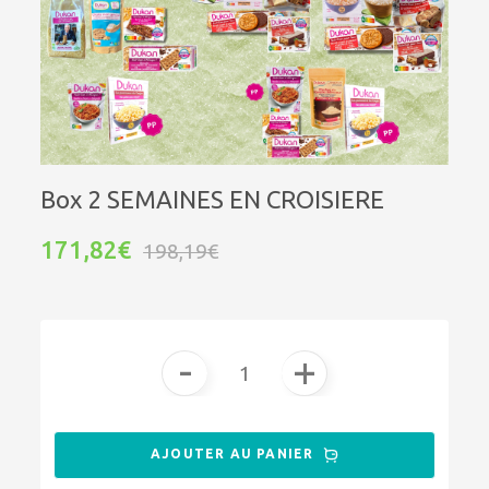
Box 2 SEMAINES EN CROISIERE
171,82€
198,19€
-
+
AJOUTER AU PANIER