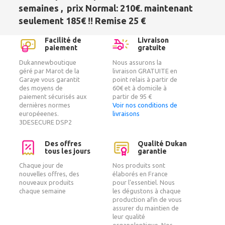
semaines , prix Normal: 210€. maintenant
seulement 185€ !!
Remise 25 €
Facilité de
Livraison
paiement
gratuite
Dukannewboutique
Nous assurons la
géré par Marot de la
livraison GRATUITE en
Garaye vous garantit
point relais à partir de
des moyens de
60€ et à domicile à
paiement sécurisés aux
partir de 95 €
dernières normes
Voir nos conditions de
européeenes.
livraisons
3DESECURE DSP2
Des offres
Qualité Dukan
tous les jours
garantie
Chaque jour de
Nos produits sont
nouvelles offres, des
élaborés en France
nouveaux produits
pour l'essentiel. Nous
chaque semaine
les dégustons à chaque
production afin de vous
assurer du maintien de
leur qualité