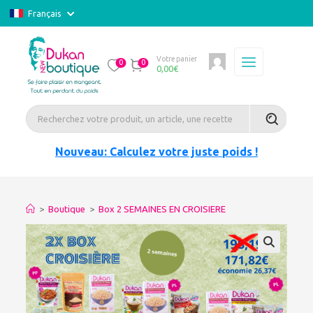
Français
Votre panier
0
0
0,00
€
Nouveau: Calculez votre juste poids !
>
Boutique
>
Box 2 SEMAINES EN CROISIERE