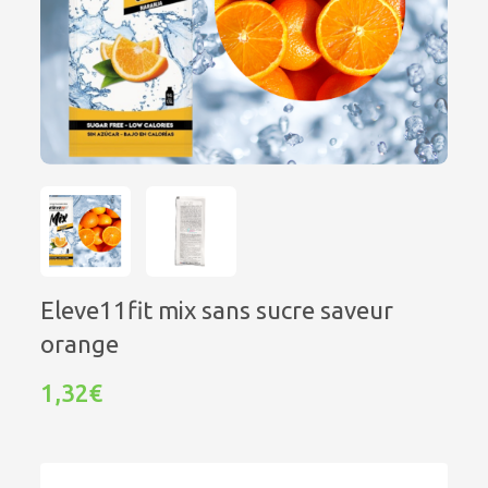
Eleve11fit mix sans sucre saveur
orange
1,32€