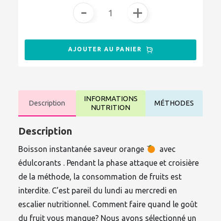
-
+
AJOUTER AU PANIER
INFORMATIONS
Description
MÉTHODES
NUTRITION
Description
Boisson instantanée saveur orange
avec
édulcorants . Pendant la phase attaque et croisière
de la méthode, la consommation de fruits est
interdite. C’est pareil du lundi au mercredi en
escalier nutritionnel. Comment faire quand le goût
du fruit vous manque? Nous avons sélectionné un