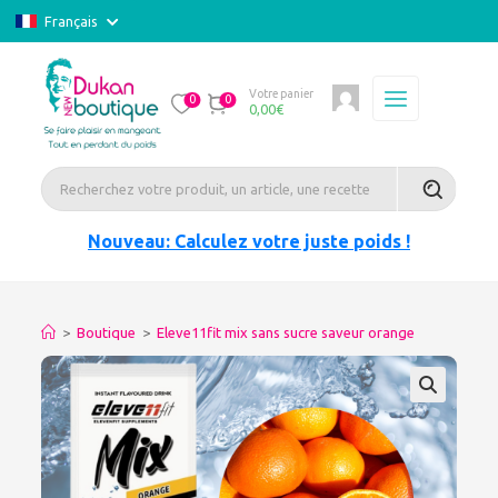
Français
Votre panier
0
0
0,00
€
Nouveau: Calculez votre juste poids !
>
Boutique
>
Eleve11fit mix sans sucre saveur orange