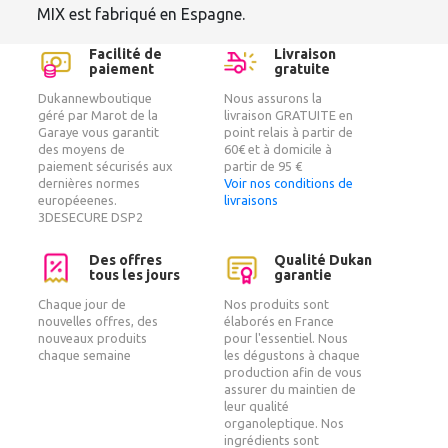
MIX est fabriqué en Espagne.
Facilité de
Livraison
paiement
gratuite
Dukannewboutique
Nous assurons la
géré par Marot de la
livraison GRATUITE en
Garaye vous garantit
point relais à partir de
des moyens de
60€ et à domicile à
paiement sécurisés aux
partir de 95 €
dernières normes
Voir nos conditions de
européeenes.
livraisons
3DESECURE DSP2
Des offres
Qualité Dukan
tous les jours
garantie
Chaque jour de
Nos produits sont
nouvelles offres, des
élaborés en France
nouveaux produits
pour l'essentiel. Nous
chaque semaine
les dégustons à chaque
production afin de vous
assurer du maintien de
leur qualité
organoleptique. Nos
ingrédients sont