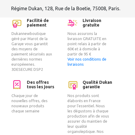
Régime Dukan, 128, Rue de la Boetie, 75008, Paris.
Facilité de
Livraison
paiement
gratuite
Dukannewboutique
Nous assurons la
géré par Marot de la
livraison GRATUITE en
Garaye vous garantit
point relais à partir de
des moyens de
60€ et à domicile à
paiement sécurisés aux
partir de 95 €
dernières normes
Voir nos conditions de
européeenes.
livraisons
3DESECURE DSP2
Des offres
Qualité Dukan
tous les jours
garantie
Chaque jour de
Nos produits sont
nouvelles offres, des
élaborés en France
nouveaux produits
pour l'essentiel. Nous
chaque semaine
les dégustons à chaque
production afin de vous
assurer du maintien de
leur qualité
organoleptique. Nos