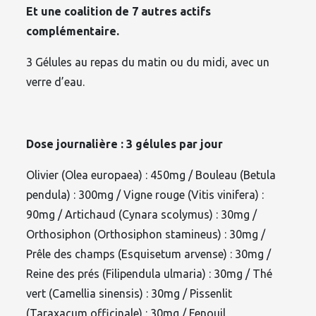
Et une coalition de 7 autres actifs
complémentaire.
3 Gélules au repas du matin ou du midi, avec un
verre d’eau.
Dose journalière : 3 gélules par jour
Olivier (Olea europaea) : 450mg / Bouleau (Betula
pendula) : 300mg / Vigne rouge (Vitis vinifera) :
90mg / Artichaud (Cynara scolymus) : 30mg /
Orthosiphon (Orthosiphon stamineus) : 30mg /
Prêle des champs (Esquisetum arvense) : 30mg /
Reine des prés (Filipendula ulmaria) : 30mg / Thé
vert (Camellia sinensis) : 30mg / Pissenlit
(Taraxacum officinale) : 30mg / Fenouil