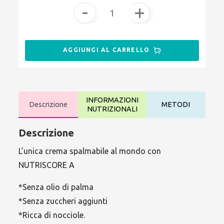
-
+
AGGIUNGI AL CARRELLO
INFORMAZIONI
Descrizione
METODI
NUTRIZIONALI
Descrizione
L’unica crema spalmabile al mondo con
NUTRISCORE A
*Senza olio di palma
*Senza zuccheri aggiunti
*Ricca di nocciole.