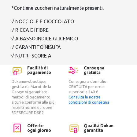
*Contiene zuccheri naturalmente presenti.
√ NOCCIOLE E CIOCCOLATO
√ RICCA DI FIBRE
√ A BASSO INDICE GLICEMICO
√ GARANTITO NISUFA
√ NUTRI-SCORE A
Facilità di
Consegna
pagamento
gratuita
Dukannewboutique
Consegna a domicilio
gestita da Marot de la
GRATUITA per ordini
Garaye vi garantisce
superiori a 140 €
metodi di pagamento
Consulta le nostre
sicuri e conformi alle più
condizioni di consegna
recenti norme europee
3DESECURE DSP2
Offerte
Qualità Dukan
ogni giorno
garantita