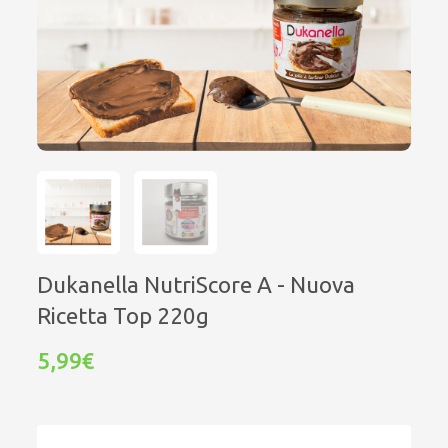
Dukanella NutriScore A - Nuova
Ricetta Top 220g
5,99€