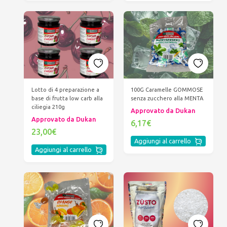
Lotto di 4 preparazione a
100G Caramelle GOMMOSE
base di frutta low carb alla
senza zucchero alla MENTA
ciliegia 210g
Approvato da Dukan
Approvato da Dukan
6,17€
23,00€
Aggiungi al carrello
Aggiungi al carrello