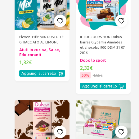
Eleven 11fit MIX GUSTO TÈ
# TOUJOURS BON Dukan
GHIACCIATO AL LIMONE
barres Glycémia Amandes
et chocolat 90G DDM 31 07
Aiuti in cucina, Salse,
2026
Edulcoranti
Dopo lo sport
1,32€
2,32€
Aggiungi al carrello
50%
4,65€
Aggiungi al carrello