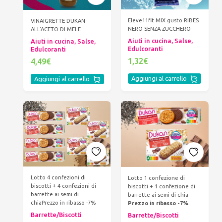
Eleve11fit MIX gusto RIBES
VINAIGRETTE DUKAN
NERO SENZA ZUCCHERO
ALL'ACETO DI MELE
Aiuti in cucina, Salse,
Aiuti in cucina, Salse,
Edulcoranti
Edulcoranti
1,32€
4,49€
Aggiungi al carrello
Aggiungi al carrello
Lotto 4 confezioni di
Lotto 1 confezione di
biscotti + 4 confezioni di
biscotti + 1 confezione di
barrette ai semi di
barrette ai semi di chia
chia
Prezzo in ribasso -7%
Prezzo in ribasso -7%
Barrette/Biscotti
Barrette/Biscotti