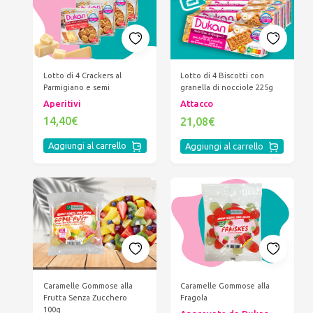
Lotto di 4 Crackers al
Lotto di 4 Biscotti con
Parmigiano e semi
granella di nocciole 225g
Aperitivi
Attacco
14,40€
21,08€
Aggiungi al carrello
Aggiungi al carrello
Caramelle Gommose alla
Caramelle Gommose alla
Frutta Senza Zucchero
Fragola
100g