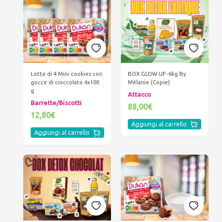
BOX GLOW UP -6kg By
Lotto di 4 Mini cookies con
Mélanie (Copie)
gocce di cioccolato 4x100
g
Attacco
Barrette/Biscotti
88,00€
12,80€
Aggiungi al carrello
Aggiungi al carrello