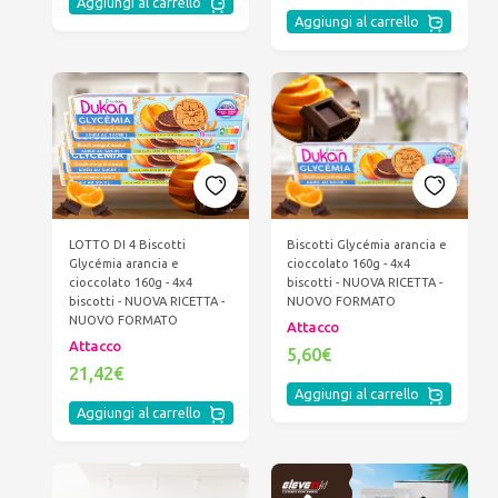
Aggiungi al carrello
Aggiungi al carrello
LOTTO DI 4 Biscotti
Biscotti Glycémia arancia e
Glycémia arancia e
cioccolato 160g - 4x4
cioccolato 160g - 4x4
biscotti - NUOVA RICETTA -
biscotti - NUOVA RICETTA -
NUOVO FORMATO
NUOVO FORMATO
Attacco
Attacco
5,60€
21,42€
Aggiungi al carrello
Aggiungi al carrello