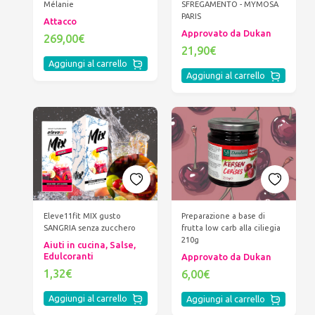
SFREGAMENTO - MYMOSA
Mélanie
PARIS
Attacco
Approvato da Dukan
269,00€
21,90€
Aggiungi al carrello
Aggiungi al carrello
Eleve11fit MIX gusto
Preparazione a base di
SANGRIA senza zucchero
frutta low carb alla ciliegia
210g
Aiuti in cucina, Salse,
Edulcoranti
Approvato da Dukan
1,32€
6,00€
Aggiungi al carrello
Aggiungi al carrello