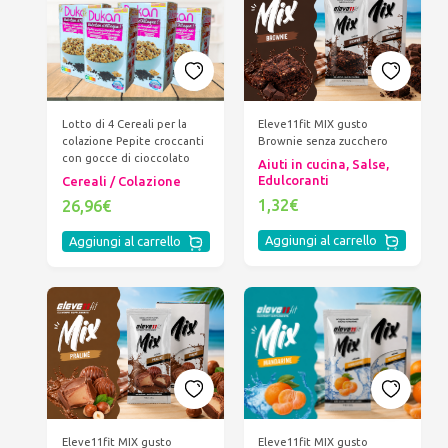
Lotto di 4 Cereali per la
Eleve11fit MIX gusto
colazione Pepite croccanti
Brownie senza zucchero
con gocce di cioccolato
Aiuti in cucina, Salse,
Edulcoranti
Cereali / Colazione
1,32€
26,96€
Aggiungi al carrello
Aggiungi al carrello
Eleve11fit MIX gusto
Eleve11fit MIX gusto