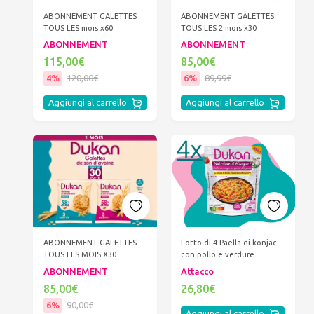
ABONNEMENT GALETTES
ABONNEMENT GALETTES
TOUS LES mois x60
TOUS LES 2 mois x30
ABONNEMENT
ABONNEMENT
115,00€
85,00€
4%
120,00€
6%
89,99€
Aggiungi al carrello
Aggiungi al carrello
ABONNEMENT GALETTES
Lotto di 4 Paella di konjac
TOUS LES MOIS X30
con pollo e verdure
ABONNEMENT
Attacco
85,00€
26,80€
6%
90,00€
Aggiungi al carrello