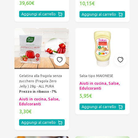
39,60€
10,15€
Aggiungi al carrello
Aggiungi al carrello
Gelatina alla fragola senza
Salsa tipo MAIONESE
zucchero (Fragola Zero
Aiuti in cucina, Salse,
Jelly ) 28g - ALL PURA
Edulcoranti
Prezzo in ribasso -7%
5,95€
Aiuti in cucina, Salse,
Edulcoranti
Aggiungi al carrello
3,30€
Aggiungi al carrello