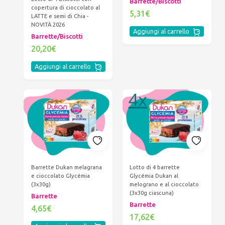
Barrette/Biscotti
copertura di cioccolato al
5,31€
LATTE e semi di Chia -
NOVITÀ 2026
Aggiungi al carrello
Barrette/Biscotti
20,20€
Aggiungi al carrello
Barrette Dukan melagrana
Lotto di 4 barrette
e cioccolato Glycémia
Glycémia Dukan al
(3x30g)
melograno e al cioccolato
(3x30g ciascuna)
Barrette
Barrette
4,65€
17,62€