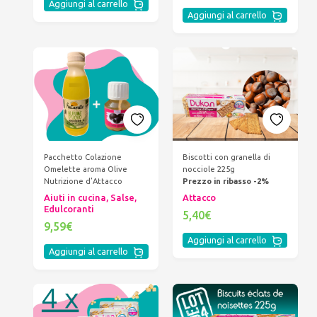
Aggiungi al carrello
Aggiungi al carrello
Pacchetto Colazione
Biscotti con granella di
Omelette aroma Olive
nocciole 225g
Nutrizione d’Attacco
Prezzo in ribasso -2%
Aiuti in cucina, Salse,
Attacco
Edulcoranti
5,40€
9,59€
Aggiungi al carrello
Aggiungi al carrello