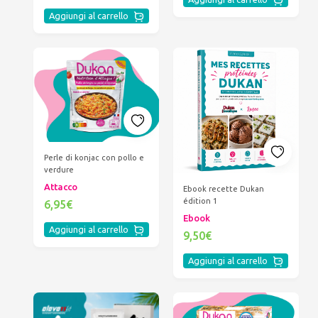
Aggiungi al carrello
Perle di konjac con pollo e
verdure
Attacco
Ebook recette Dukan
édition 1
6,95€
Ebook
Aggiungi al carrello
9,50€
Aggiungi al carrello