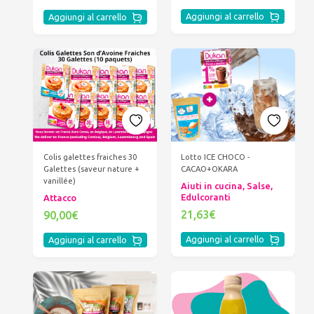
Aggiungi al carrello
Aggiungi al carrello
Colis galettes fraiches 30
Lotto ICE CHOCO -
Galettes (saveur nature +
CACAO+OKARA
vanillée)
Aiuti in cucina, Salse,
Edulcoranti
Attacco
21,63€
90,00€
Aggiungi al carrello
Aggiungi al carrello