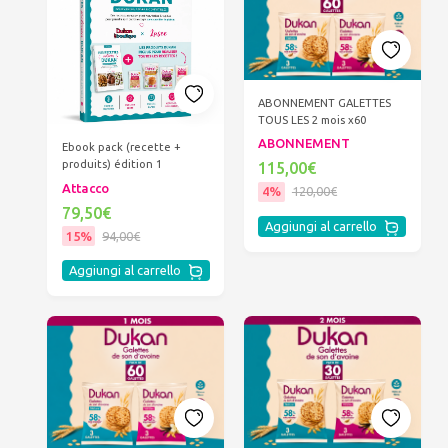
ABONNEMENT GALETTES
TOUS LES 2 mois x60
ABONNEMENT
Ebook pack (recette +
produits) édition 1
115,00€
Attacco
4%
120,00€
79,50€
Aggiungi al carrello
15%
94,00€
Aggiungi al carrello