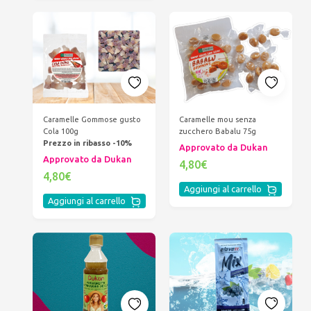
Caramelle Gommose gusto
Caramelle mou senza
Cola 100g
zucchero Babalu 75g
Prezzo in ribasso -10%
Approvato da Dukan
Approvato da Dukan
4,80€
4,80€
Aggiungi al carrello
Aggiungi al carrello