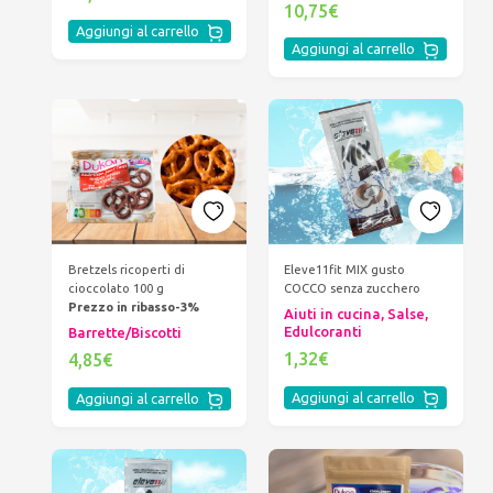
10,75€
Aggiungi al carrello
Aggiungi al carrello
Bretzels ricoperti di
Eleve11fit MIX gusto
cioccolato 100 g
COCCO senza zucchero
Prezzo in ribasso-3%
Aiuti in cucina, Salse,
Edulcoranti
Barrette/Biscotti
1,32€
4,85€
Aggiungi al carrello
Aggiungi al carrello