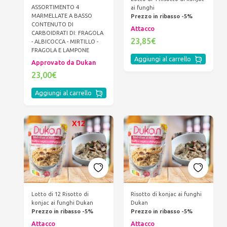
ASSORTIMENTO 4
ai funghi
MARMELLATE A BASSO
Prezzo in ribasso -5%
CONTENUTO DI
Attacco
CARBOIDRATI DI: FRAGOLA
23,85€
- ALBICOCCA - MIRTILLO -
FRAGOLA E LAMPONE
Aggiungi al carrello
Approvato da Dukan
23,00€
Aggiungi al carrello
Lotto di 12 Risotto di
Risotto di konjac ai funghi
konjac ai funghi Dukan
Dukan
Prezzo in ribasso -5%
Prezzo in ribasso -5%
Attacco
Attacco