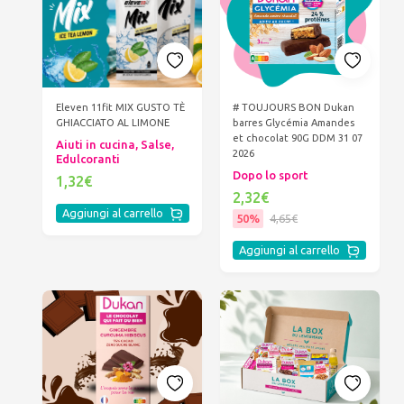
Eleven 11fit MIX GUSTO TÈ
# TOUJOURS BON Dukan
GHIACCIATO AL LIMONE
barres Glycémia Amandes
et chocolat 90G DDM 31 07
Aiuti in cucina, Salse,
2026
Edulcoranti
Dopo lo sport
1,32€
2,32€
Aggiungi al carrello
50%
4,65€
Aggiungi al carrello