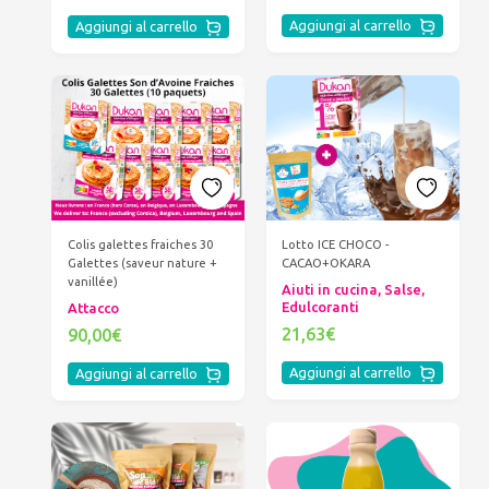
Aggiungi al carrello
Aggiungi al carrello
Colis galettes fraiches 30
Lotto ICE CHOCO -
Galettes (saveur nature +
CACAO+OKARA
vanillée)
Aiuti in cucina, Salse,
Edulcoranti
Attacco
21,63€
90,00€
Aggiungi al carrello
Aggiungi al carrello