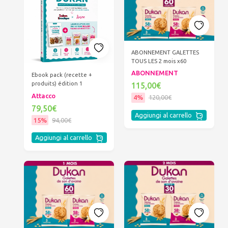
ABONNEMENT GALETTES
TOUS LES 2 mois x60
ABONNEMENT
Ebook pack (recette +
produits) édition 1
115,00€
Attacco
4%
120,00€
79,50€
Aggiungi al carrello
15%
94,00€
Aggiungi al carrello