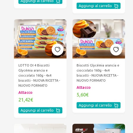
Aggiungi al carrello
Aggiungi al carrello
LOTTO DI 4 Biscotti
Biscotti Glycémia arancia e
Glycémia arancia e
cioccolato 160g - 4x4
cioccolato 160g - 4x4
biscotti - NUOVA RICETTA -
biscotti - NUOVA RICETTA -
NUOVO FORMATO
NUOVO FORMATO
Attacco
Attacco
5,60€
21,42€
Aggiungi al carrello
Aggiungi al carrello