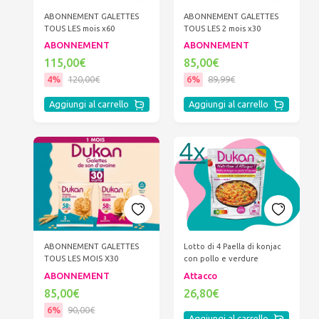
ABONNEMENT GALETTES
ABONNEMENT GALETTES
TOUS LES mois x60
TOUS LES 2 mois x30
ABONNEMENT
ABONNEMENT
115,00€
85,00€
4%
120,00€
6%
89,99€
Aggiungi al carrello
Aggiungi al carrello
ABONNEMENT GALETTES
Lotto di 4 Paella di konjac
TOUS LES MOIS X30
con pollo e verdure
ABONNEMENT
Attacco
85,00€
26,80€
6%
90,00€
Aggiungi al carrello