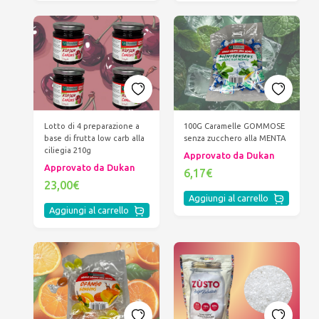
Lotto di 4 preparazione a
100G Caramelle GOMMOSE
base di frutta low carb alla
senza zucchero alla MENTA
ciliegia 210g
Approvato da Dukan
Approvato da Dukan
6,17€
23,00€
Aggiungi al carrello
Aggiungi al carrello