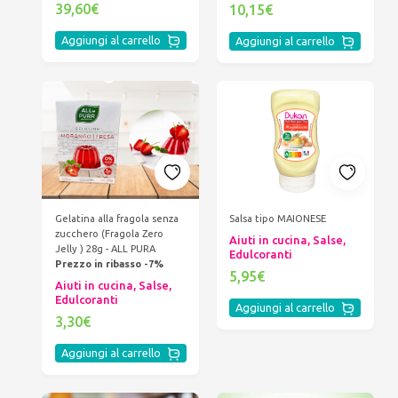
39,60€
10,15€
Aggiungi al carrello
Aggiungi al carrello
Gelatina alla fragola senza
Salsa tipo MAIONESE
zucchero (Fragola Zero
Aiuti in cucina, Salse,
Jelly ) 28g - ALL PURA
Edulcoranti
Prezzo in ribasso -7%
5,95€
Aiuti in cucina, Salse,
Edulcoranti
Aggiungi al carrello
3,30€
Aggiungi al carrello