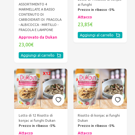
ASSORTIMENTO 4
ai funghi
MARMELLATE A BASSO
Prezzo in ribasso -5%
CONTENUTO DI
Attacco
CARBOIDRATI DI: FRAGOLA
23,85€
- ALBICOCCA - MIRTILLO -
FRAGOLA E LAMPONE
Aggiungi al carrello
Approvato da Dukan
23,00€
Aggiungi al carrello
Lotto di 12 Risotto di
Risotto di konjac ai funghi
konjac ai funghi Dukan
Dukan
Prezzo in ribasso -5%
Prezzo in ribasso -5%
Attacco
Attacco