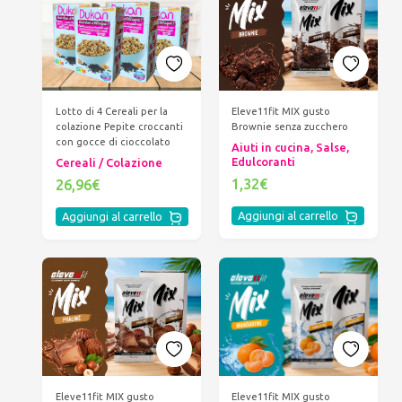
Lotto di 4 Cereali per la
Eleve11fit MIX gusto
colazione Pepite croccanti
Brownie senza zucchero
con gocce di cioccolato
Aiuti in cucina, Salse,
Edulcoranti
Cereali / Colazione
1,32€
26,96€
Aggiungi al carrello
Aggiungi al carrello
Eleve11fit MIX gusto
Eleve11fit MIX gusto