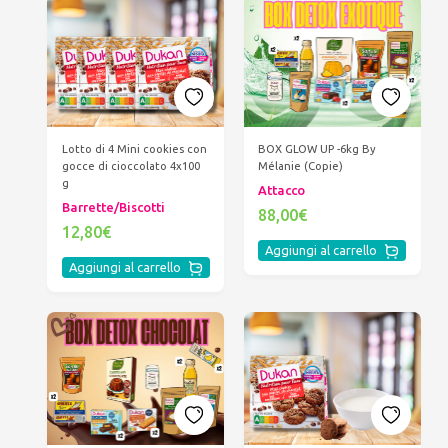
BOX GLOW UP -6kg By
Lotto di 4 Mini cookies con
Mélanie (Copie)
gocce di cioccolato 4x100
g
Attacco
Barrette/Biscotti
88,00€
12,80€
Aggiungi al carrello
Aggiungi al carrello