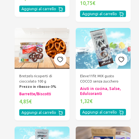
10,75€
Aggiungi al carrello
Aggiungi al carrello
Bretzels ricoperti di
Eleve11fit MIX gusto
cioccolato 100 g
COCCO senza zucchero
Prezzo in ribasso-3%
Aiuti in cucina, Salse,
Edulcoranti
Barrette/Biscotti
1,32€
4,85€
Aggiungi al carrello
Aggiungi al carrello