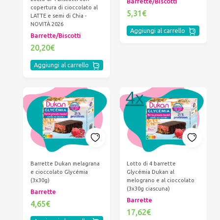
Barrette/Biscotti
copertura di cioccolato al
5,31€
LATTE e semi di Chia -
NOVITÀ 2026
Aggiungi al carrello
Barrette/Biscotti
20,20€
Aggiungi al carrello
Barrette Dukan melagrana
Lotto di 4 barrette
e cioccolato Glycémia
Glycémia Dukan al
(3x30g)
melograno e al cioccolato
(3x30g ciascuna)
Barrette
Barrette
4,65€
17,62€