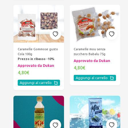
Caramelle Gommose gusto
Caramelle mou senza
Cola 100g
zucchero Babalu 75g
Prezzo in ribasso -10%
Approvato da Dukan
Approvato da Dukan
4,80€
4,80€
Aggiungi al carrello
Aggiungi al carrello