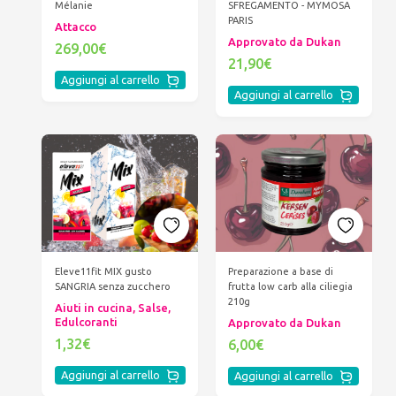
SFREGAMENTO - MYMOSA
Mélanie
PARIS
Attacco
Approvato da Dukan
269,00€
21,90€
Aggiungi al carrello
Aggiungi al carrello
Eleve11fit MIX gusto
Preparazione a base di
SANGRIA senza zucchero
frutta low carb alla ciliegia
210g
Aiuti in cucina, Salse,
Edulcoranti
Approvato da Dukan
1,32€
6,00€
Aggiungi al carrello
Aggiungi al carrello