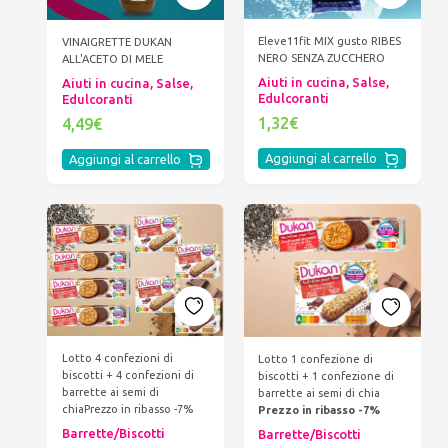
Eleve11fit MIX gusto RIBES
VINAIGRETTE DUKAN
NERO SENZA ZUCCHERO
ALL'ACETO DI MELE
Aiuti in cucina, Salse,
Aiuti in cucina, Salse,
Edulcoranti
Edulcoranti
1,32€
4,49€
Aggiungi al carrello
Aggiungi al carrello
Lotto 4 confezioni di
Lotto 1 confezione di
biscotti + 4 confezioni di
biscotti + 1 confezione di
barrette ai semi di
barrette ai semi di chia
chia
Prezzo in ribasso -7%
Prezzo in ribasso -7%
Barrette/Biscotti
Barrette/Biscotti