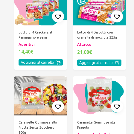
Lotto di 4 Crackers al
Lotto di 4 Biscotti con
Parmigiano e semi
granella di nocciole 225g
Aperitivi
Attacco
14,40€
21,08€
Aggiungi al carrello
Aggiungi al carrello
Caramelle Gommose alla
Caramelle Gommose alla
Frutta Senza Zucchero
Fragola
100g