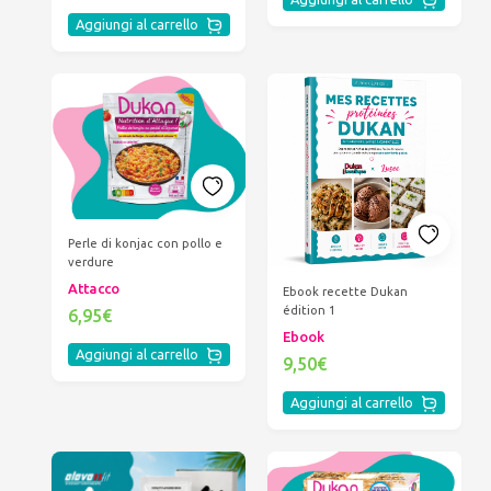
Aggiungi al carrello
Perle di konjac con pollo e
verdure
Attacco
Ebook recette Dukan
édition 1
6,95€
Ebook
Aggiungi al carrello
9,50€
Aggiungi al carrello