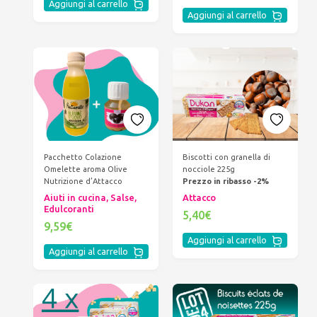
Aggiungi al carrello
Aggiungi al carrello
Pacchetto Colazione
Biscotti con granella di
Omelette aroma Olive
nocciole 225g
Nutrizione d’Attacco
Prezzo in ribasso -2%
Aiuti in cucina, Salse,
Attacco
Edulcoranti
5,40€
9,59€
Aggiungi al carrello
Aggiungi al carrello