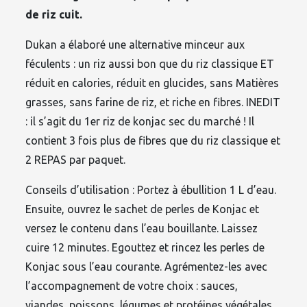
de riz cuit.
Dukan a élaboré une alternative minceur aux
féculents : un riz aussi bon que du riz classique ET
réduit en calories, réduit en glucides, sans Matières
grasses, sans farine de riz, et riche en fibres. INEDIT
: il s’agit du 1er riz de konjac sec du marché ! Il
contient 3 fois plus de fibres que du riz classique et
2 REPAS par paquet.
Conseils d’utilisation : Portez à ébullition 1 L d’eau.
Ensuite, ouvrez le sachet de perles de Konjac et
versez le contenu dans l’eau bouillante. Laissez
cuire 12 minutes. Egouttez et rincez les perles de
Konjac sous l’eau courante. Agrémentez-les avec
l’accompagnement de votre choix : sauces,
viandes, poissons, légumes et protéines végétales.