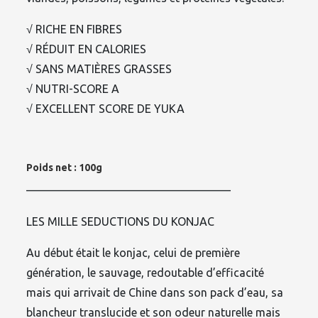
√ RICHE EN FIBRES
√ RÉDUIT EN CALORIES
√ SANS MATIÈRES GRASSES
√ NUTRI-SCORE A
√ EXCELLENT SCORE DE YUKA
Poids net : 100g
——————————————————
LES MILLE SEDUCTIONS DU KONJAC
Au début était le konjac, celui de première
génération, le sauvage, redoutable d’efficacité
mais qui arrivait de Chine dans son pack d’eau, sa
blancheur translucide et son odeur naturelle mais