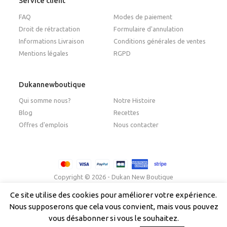
Service client
FAQ
Modes de paiement
Droit de rétractation
Formulaire d'annulation
Informations Livraison
Conditions générales de ventes
Mentions légales
RGPD
Dukannewboutique
Qui somme nous?
Notre Histoire
Blog
Recettes
Offres d'emplois
Nous contacter
Copyright © 2026 - Dukan New Boutique
Ce site utilise des cookies pour améliorer votre expérience.
Nous supposerons que cela vous convient, mais vous pouvez
Français
Italiano
(
Italien
)
English
(
Anglais
)
vous désabonner si vous le souhaitez.
Español
(
Espagnol
)