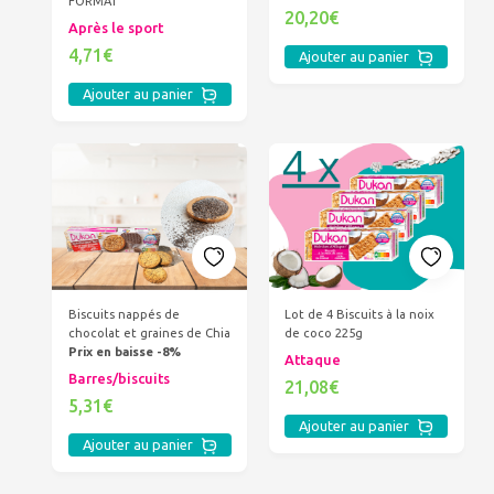
FORMAT
20,20€
Après le sport
4,71€
Ajouter au panier
Ajouter au panier
Biscuits nappés de
Lot de 4 Biscuits à la noix
chocolat et graines de Chia
de coco 225g
Prix en baisse -8%
Attaque
Barres/biscuits
21,08€
5,31€
Ajouter au panier
Ajouter au panier