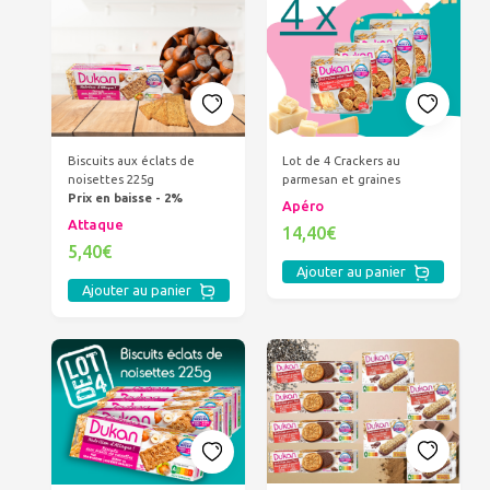
Biscuits aux éclats de
Lot de 4 Crackers au
noisettes 225g
parmesan et graines
Prix en baisse - 2%
Apéro
Attaque
14,40€
5,40€
Ajouter au panier
Ajouter au panier