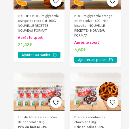
LOT DE 4 Biscuits glycémia
Biscuits glycémia orange
orange et chocolat 160G -
et chocolat 160G - 4x4
NOUVELLE RECETTE -
biscuits - NOUVELLE
NOUVEAU FORMAT
RECETTE - NOUVEAU
FORMAT
Après le sport
Après le sport
21,42€
5,60€
Ajouter au panier
Ajouter au panier
Lot de 4 bretzels enrobés
Bretzels enrobés de
de chocolat 100g
chocolat 100g
Prix en baisse -3%
Prix en baisse -3%