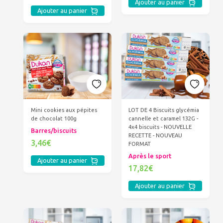
Ajouter au panier
Ajouter au panier
Mini cookies aux pépites
LOT DE 4 Biscuits glycémia
de chocolat 100g
cannelle et caramel 132G -
4x4 biscuits - NOUVELLE
Barres/biscuits
RECETTE - NOUVEAU
3,46€
FORMAT
Après le sport
Ajouter au panier
17,82€
Ajouter au panier