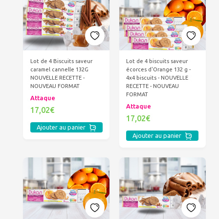
Lot de 4 Biscuits saveur
Lot de 4 biscuits saveur
caramel cannelle 132G
écorces d'Orange 132 g -
NOUVELLE RECETTE -
4x4 biscuits - NOUVELLE
NOUVEAU FORMAT
RECETTE - NOUVEAU
FORMAT
Attaque
Attaque
17,02€
17,02€
Ajouter au panier
Ajouter au panier