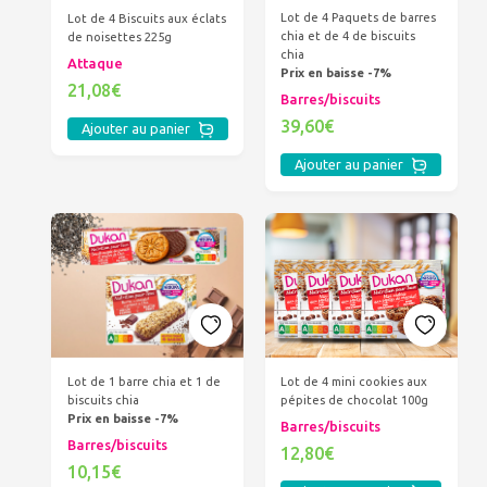
Lot de 4 Paquets de barres
Lot de 4 Biscuits aux éclats
chia et de 4 de biscuits
de noisettes 225g
chia
Attaque
Prix en baisse -7%
21,08€
Barres/biscuits
39,60€
Ajouter au panier
Ajouter au panier
Lot de 4 mini cookies aux
Lot de 1 barre chia et 1 de
pépites de chocolat 100g
biscuits chia
Prix en baisse -7%
Barres/biscuits
Barres/biscuits
12,80€
10,15€