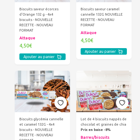
Biscuits saveur écorces
Biscuits saveur caramel
d'Orange 132 g - 4x4
cannelle 132G NOUVELLE
biscuits - NOUVELLE
RECETTE - NOUVEAU
RECETTE - NOUVEAU
FORMAT
FORMAT
Attaque
Attaque
4,50€
4,50€
Ajouter au panier
Ajouter au panier
Biscuits glycémia cannelle
Lot de 4 biscuits nappés de
et caramel 132G - 4x4
chocolat et graines de chia
biscuits - NOUVELLE
Prix en baise -8%
RECETTE - NOUVEAU
Barres/biscuits