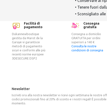
• Conservare al rip
• Tenere fuori dall
• Sconsigliato alle
Facilità di
Consegna
pagamento
gratuita
Dukannewboutique
Consegna a domicilio
gestita da Marot de la
GRATUITA per ordini
Garaye vi garantisce
superiori a 140 €
metodi di pagamento
Consulta le nostre
sicuri e conformi alle più
condizioni di consegna
recenti norme europee
3DESECURE DSP2
Newsletter
Iscriviti ora alla nostra newsletter e ricevi ogni settimana le nostre of
codici promozionali fino al 20% di sconto e i nostri regali! È possibile 
momento.