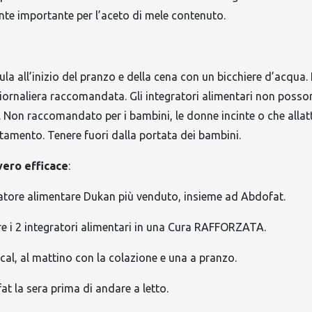
te importante per l’aceto di mele contenuto.
sula all’inizio del pranzo e della cena con un bicchiere d’acqua
iornaliera raccomandata. Gli integratori alimentari non posso
 Non raccomandato per i bambini, le donne incinte o che allat
tamento. Tenere fuori dalla portata dei bambini.
vero efficace
:
ratore alimentare Dukan più venduto, insieme ad Abdofat.
re i 2 integratori alimentari in una Cura RAFFORZATA.
cal, al mattino con la colazione e una a pranzo.
at la sera prima di andare a letto.