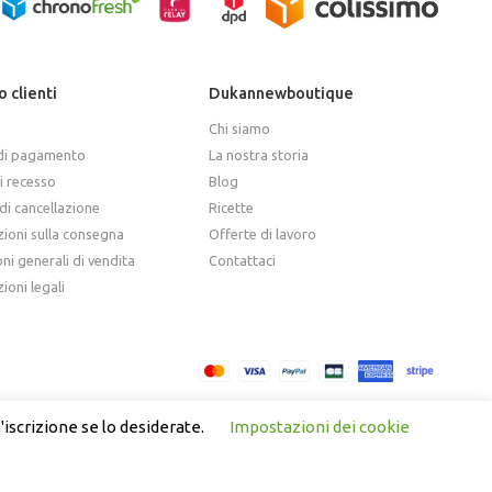
o clienti
Dukannewboutique
Chi siamo
di pagamento
La nostra storia
di recesso
Blog
i cancellazione
Ricette
ioni sulla consegna
Offerte di lavoro
ni generali di vendita
Contattaci
ioni legali
'iscrizione se lo desiderate.
Impostazioni dei cookie
(
Spagnolo
)