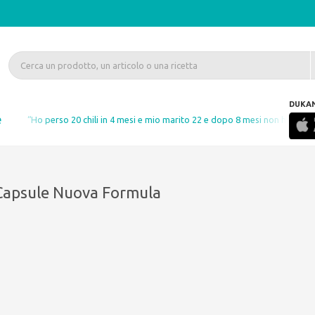
DUKA
e
“Ho perso 20 chili in 4 mesi e mio marito 22 e dopo 8 mesi non ho ripreso nu
Capsule Nuova Formula