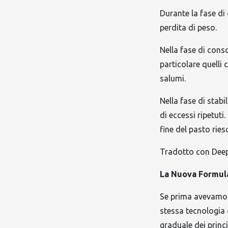
Durante la fase di
perdita di peso.
Nella fase di conso
particolare quelli
salumi.
Nella fase di stabi
di eccessi ripetut
fine del pasto rie
Tradotto con Deep
La Nuova Formul
Se prima avevamo 
stessa tecnologia 
graduale dei princi