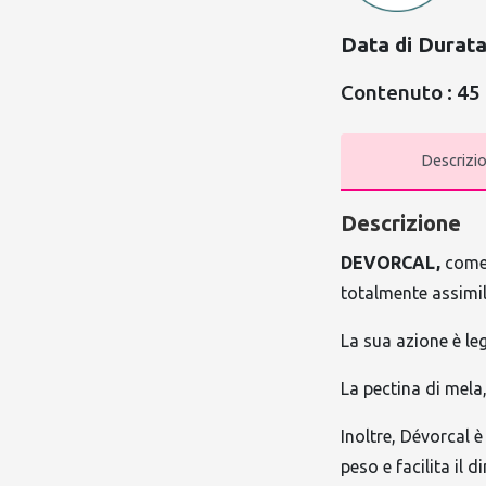
Data di Durat
Contenuto : 45
Descrizi
Descrizione
DEVORCAL,
come 
totalmente assimila
La sua azione è leg
La pectina di mela,
Inoltre, Dévorcal 
peso e facilita il