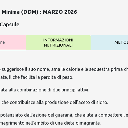
a Minima (DDM) : MARZO 2026
 Capsule
INFORMAZIONI
one
METO
NUTRIZIONALI
suggerisce il suo nome, ama le calorie e le sequestra prima c
te, il che facilita la perdita di peso.
ata alla combinazione di due principi attivi.
 che contribuisce alla produzione dell’aceto di sidro.
è potenziato dall’azione del guaranà, che aiuta a combattere l’
 dimagrimento nell’ambito di una dieta dimagrante.