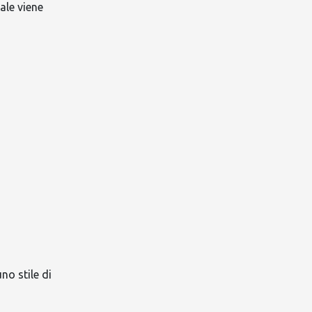
ale viene
no stile di