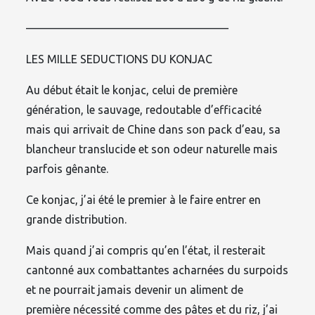
——————————————————
LES MILLE SEDUCTIONS DU KONJAC
Au début était le konjac, celui de première
génération, le sauvage, redoutable d’efficacité
mais qui arrivait de Chine dans son pack d’eau, sa
blancheur translucide et son odeur naturelle mais
parfois gênante.
Ce konjac, j’ai été le premier à le faire entrer en
grande distribution.
Mais quand j’ai compris qu’en l’état, il resterait
cantonné aux combattantes acharnées du surpoids
et ne pourrait jamais devenir un aliment de
première nécessité comme des pâtes et du riz, j’ai