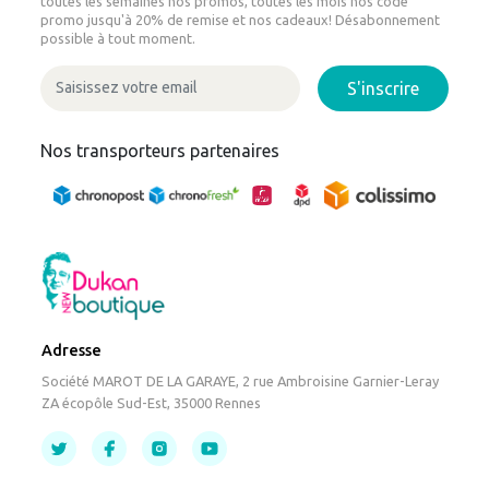
toutes les semaines nos promos, toutes les mois nos code
promo jusqu'à 20% de remise et nos cadeaux! Désabonnement
possible à tout moment.
S'inscrire
Nos transporteurs partenaires
Adresse
Société MAROT DE LA GARAYE, 2 rue Ambroisine Garnier-Leray
ZA écopôle Sud-Est, 35000 Rennes