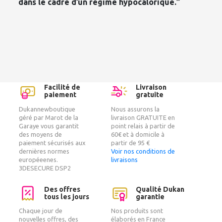
dans le cadre d’un régime hypocalorique.”
Facilité de
Livraison
paiement
gratuite
Dukannewboutique
Nous assurons la
géré par Marot de la
livraison GRATUITE en
Garaye vous garantit
point relais à partir de
des moyens de
60€ et à domicile à
paiement sécurisés aux
partir de 95 €
dernières normes
Voir nos conditions de
européeenes.
livraisons
3DESECURE DSP2
Des offres
Qualité Dukan
tous les jours
garantie
Chaque jour de
Nos produits sont
nouvelles offres, des
élaborés en France