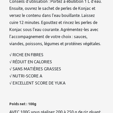
Conseils d’utilisation : Portez à ébullition 1 L d’eau.
Ensuite, ouvrez le sachet de perles de Konjac et
versez le contenu dans l’eau bouillante. Laissez
cuire 12 minutes. Egouttez et rincez les perles de
Konjac sous l’eau courante. Agrémentez-les avec
l’accompagnement de votre choix : sauces,
viandes, poissons, légumes et protéines végétales.
√ RICHE EN FIBRES
√ RÉDUIT EN CALORIES
√ SANS MATIÈRES GRASSES
√ NUTRI-SCORE A
√ EXCELLENT SCORE DE YUKA
Poids net : 100g
AVEC 100G vous réalisez 200 à 250 g de riz gluant.