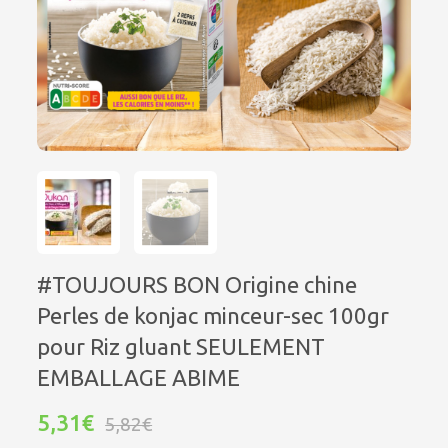
#TOUJOURS BON Origine chine
Perles de konjac minceur-sec 100gr
pour Riz gluant SEULEMENT
EMBALLAGE ABIME
5,31€
5,82€