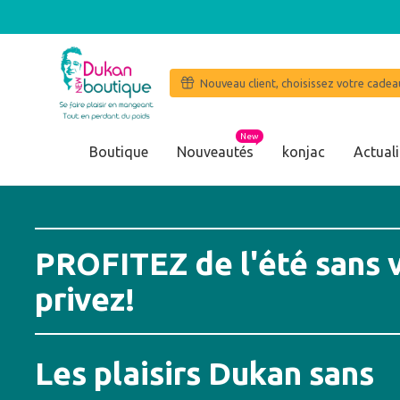
Nouveau client, choisissez votre cadeau
New
Boutique
Nouveautés
konjac
Actuali
PROFITEZ de l'été sans 
privez!
Les plaisirs Dukan sans