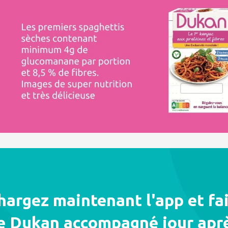
hargez maintenant l'app et fai
e Dukan accompagné jour aprè