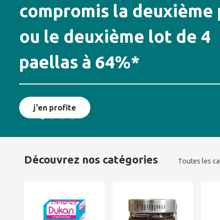
compromis la deuxième 
ou le deuxième lot de 4
paellas à 64%*
j'en profite
Découvrez nos catégories
Toutes les c