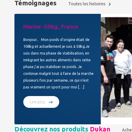
Témoignages
Toutes les histoires
Marine -50Kg , France
Bonjour.. Mon poids d’origine était de
108kg et actuellement je suis à 58kg.Je
suis dans ma phase de stabilisation, en
intégrant les autres aliments dans cette
phase j’ai pu stabiliser ce poids. Je
continue malgré tout à faire de la marche
plusieurs fois par semaine, ce qui n’est
pas vraiment un sport pour moi […]
Lire plus
Découvrez nos produits
Dukan
Ache