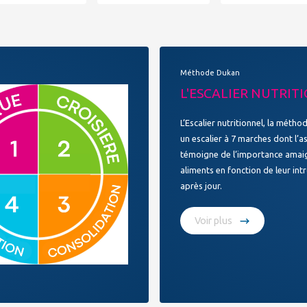
Méthode Dukan
L'ESCALIER NUTRIT
L’Escalier nutritionnel, la méth
un escalier à 7 marches dont l’a
témoigne de l’importance amaig
aliments en fonction de leur int
après jour.
Voir plus