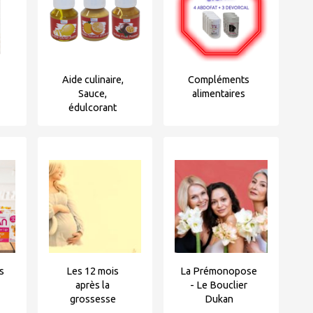
Aide culinaire,
Compléments
Sauce,
alimentaires
édulcorant
s
Les 12 mois
La Prémonopose
après la
- Le Bouclier
grossesse
Dukan