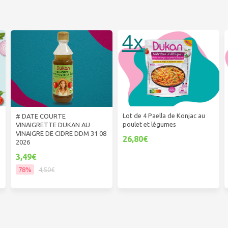
Lot de 4 Paella de Konjac au
# DATE COURTE
poulet et légumes
VINAIGRETTE DUKAN AU
VINAIGRE DE CIDRE DDM 31 08
26,80€
2026
3,49€
78%
4,50€