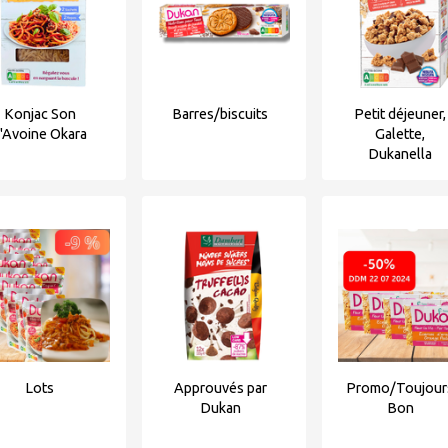
Konjac Son
Barres/biscuits
Petit déjeuner,
'Avoine Okara
Galette,
Dukanella
Lots
Approuvés par
Promo/Toujour
Dukan
Bon