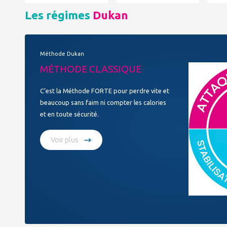
Les régimes
Dukan
Méthode Dukan
MÉTHODE CLASSIQUE
C’est la Méthode FORTE pour perdre vite et
beaucoup sans faim ni compter les calories
et en toute sécurité.
Voir plus