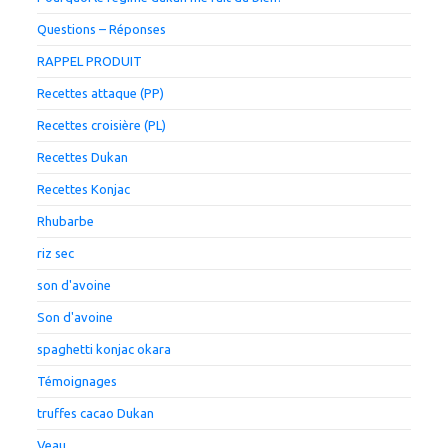
Questions – Réponses
RAPPEL PRODUIT
Recettes attaque (PP)
Recettes croisière (PL)
Recettes Dukan
Recettes Konjac
Rhubarbe
riz sec
son d'avoine
Son d'avoine
spaghetti konjac okara
Témoignages
truffes cacao Dukan
Veau