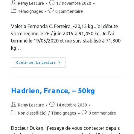
Remy Lescure
17 novembre 2020
Témoignages
0 commentaire
Valeria Fernanda C. Ferreira, -20,15 kg J’ai débuté
votre régime le 26 / juin 2019 à 91,450 kg. Je l’ai
terminé le 19/05/2020 et me suis stabilisé à 71,300
kg…
Continuer La Lecture
Hadrien, France, – 50kg
Remy Lescure
14 octobre 2020
Non classifié(e)
/
Témoignages
0 commentaire
Docteur Dukan, j’essaye de vous contacter depuis