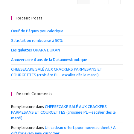
Recent Posts
Oeuf de Pâques peu calorique
Satisfait ou remboursé à 50%
Les galettes OKARA DUKAN
Anniversaire 6 ans de la Dukannewboutique
CHEESECAKE SALÉ AUX CRACKERS PARMESANS ET
COURGETTES (croisière PL – escalier dès le mardi)
Recent Comments
Remy Lescure
dans
CHEESECAKE SALÉ AUX CRACKERS
PARMESANS ET COURGETTES (croisière PL – escalier dès le
mardi)
Remy Lescure
dans
Un cadeau offert pour nouveau client / A
gift for every new customer