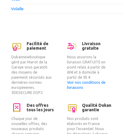
Volaille
Facilité de
Livraison
paiement
gratuite
Dukannewboutique
Nous assurons la
géré par Marot de la
livraison GRATUITE en
Garaye vous garantit
point relais à partir de
des moyens de
60€ et à domicile à
paiement sécurisés aux
partir de 95 €
dernières normes
Voir nos conditions de
européeenes.
livraisons
3DESECURE DSP2
Des offres
Qualité Dukan
tous les jours
garantie
Chaque jour de
Nos produits sont
nouvelles offres, des
élaborés en France
nouveaux produits
pour l'essentiel. Nous
chaque semaine
les dégustons à chaque