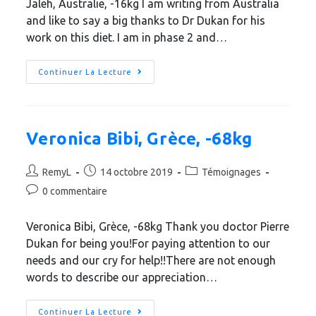
Jaleh, Australie, -16kg I am writing from Australia
and like to say a big thanks to Dr Dukan for his
work on this diet. I am in phase 2 and…
Continuer La Lecture
Veronica Bibi, Grèce, -68kg
RemyL
14 octobre 2019
Témoignages
0 commentaire
Veronica Bibi, Grèce, -68kg Thank you doctor Pierre
Dukan for being you!For paying attention to our
needs and our cry for help!!There are not enough
words to describe our appreciation…
Continuer La Lecture