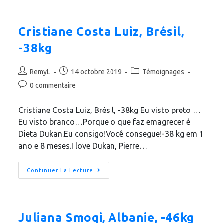
Cristiane Costa Luiz, Brésil,
-38kg
RemyL
14 octobre 2019
Témoignages
0 commentaire
Cristiane Costa Luiz, Brésil, -38kg Eu visto preto …
Eu visto branco…Porque o que faz emagrecer é
Dieta Dukan.Eu consigo!Você consegue!-38 kg em 1
ano e 8 meses.I love Dukan, Pierre…
Continuer La Lecture
Juliana Smoqi‎, Albanie, -46kg