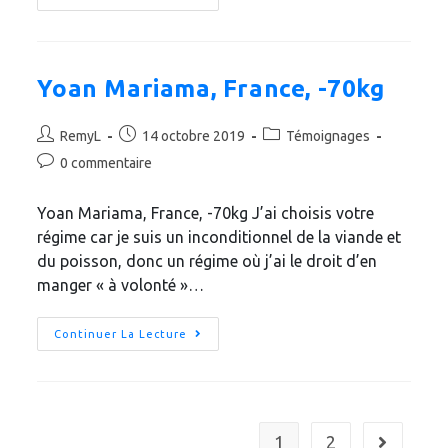
Yoan Mariama, France, -70kg
RemyL
14 octobre 2019
Témoignages
0 commentaire
Yoan Mariama, France, -70kg J’ai choisis votre
régime car je suis un inconditionnel de la viande et
du poisson, donc un régime où j’ai le droit d’en
manger « à volonté »…
Continuer La Lecture
1
2