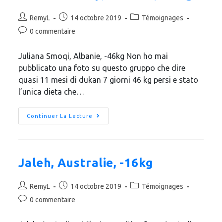
RemyL
14 octobre 2019
Témoignages
0 commentaire
Juliana Smoqi‎, Albanie, -46kg Non ho mai
pubblicato una foto su questo gruppo che dire
quasi 11 mesi di dukan 7 giorni 46 kg persi e stato
l’unica dieta che…
Continuer La Lecture
Jaleh, Australie, -16kg
RemyL
14 octobre 2019
Témoignages
0 commentaire