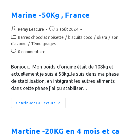
Marine -50Kg , France
Remy Lescure
2 août 2024
Barres chocolat noisette
/
biscuits coco
/
okara
/
son
d'avoine
/
Témoignages
0 commentaire
Bonjour.. Mon poids d’origine était de 108kg et
actuellement je suis à 58kg.Je suis dans ma phase
de stabilisation, en intégrant les autres aliments
dans cette phase j’ai pu stabiliser…
Continuer La Lecture
Martine -20KG en 4 mois et ca