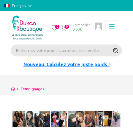
Français
Votre panier
0
0
0,00
€
Nouveau: Calculez votre juste poids !
>
Témoignages