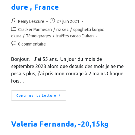
dure , France
Remy Lescure
27 juin 2021
Cracker Parmesan
/
riz sec
/
spaghetti konjac
okara
/
Témoignages
/
truffes cacao Dukan
0 commentaire
Bonjour.. J'ai 55 ans. Un jour du mois de
septembre 2023 alors que depuis des mois je ne me
pesais plus, j'ai pris mon courage à 2 mains.Chaque
fois…
Continuer La Lecture
Valeria Fernanda, -20,15kg