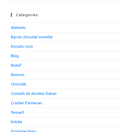
Categories
Aliments
Barres chocolat noisette
biscuits coco
Blog
Boeuf
Boisson
Chocolat
Conseils du docteur Dukan
Cracker Parmesan
Dessert
Entrée
Fromage blanc