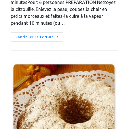
minutesPour: 6 personnes PRÉPARATION Nettoyez
la citrouille. Enlevez la peau, coupez la chair en
petits morceaux et faites-la cuire à la vapeur
pendant 10 minutes (ou…
Muffins
Continuer La Lecture
À
La
Citrouille