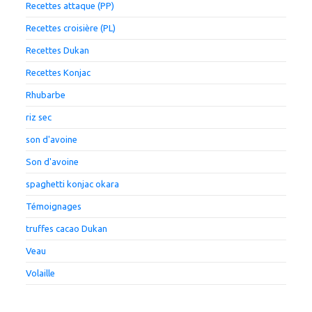
Recettes attaque (PP)
Recettes croisière (PL)
Recettes Dukan
Recettes Konjac
Rhubarbe
riz sec
son d'avoine
Son d'avoine
spaghetti konjac okara
Témoignages
truffes cacao Dukan
Veau
Volaille