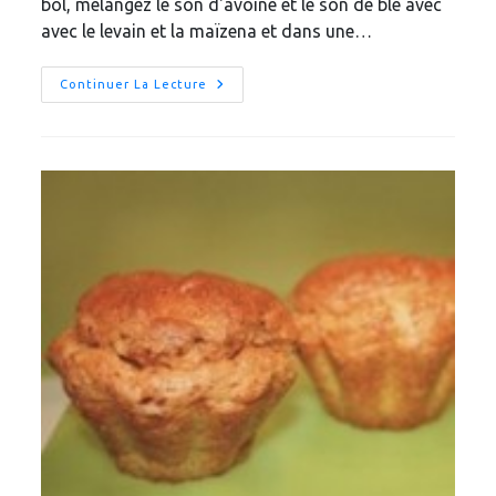
bol, mélangez le son d'avoine et le son de blé avec
avec le levain et la maïzena et dans une…
Churros
Continuer La Lecture
Dukan