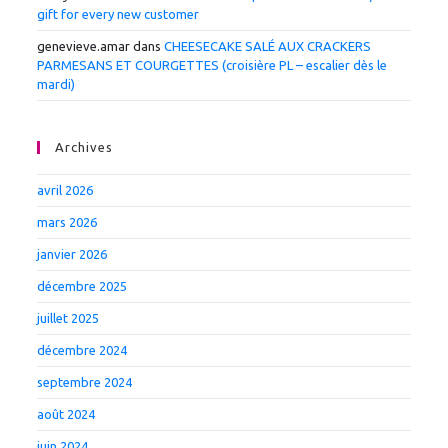
gift for every new customer
genevieve.amar
dans
CHEESECAKE SALÉ AUX CRACKERS
PARMESANS ET COURGETTES (croisière PL – escalier dès le
mardi)
Archives
avril 2026
mars 2026
janvier 2026
décembre 2025
juillet 2025
décembre 2024
septembre 2024
août 2024
juin 2024