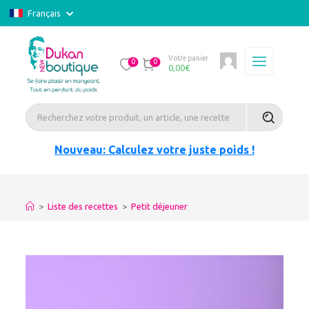
Français
Votre panier
0
0
0,00
€
Nouveau: Calculez votre juste poids !
>
Liste des recettes
>
Petit déjeuner