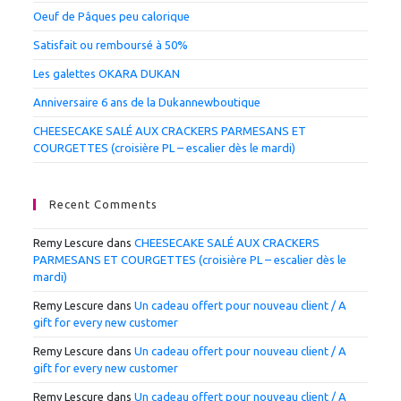
Oeuf de Pâques peu calorique
Satisfait ou remboursé à 50%
Les galettes OKARA DUKAN
Anniversaire 6 ans de la Dukannewboutique
CHEESECAKE SALÉ AUX CRACKERS PARMESANS ET
COURGETTES (croisière PL – escalier dès le mardi)
Recent Comments
Remy Lescure
dans
CHEESECAKE SALÉ AUX CRACKERS
PARMESANS ET COURGETTES (croisière PL – escalier dès le
mardi)
Remy Lescure
dans
Un cadeau offert pour nouveau client / A
gift for every new customer
Remy Lescure
dans
Un cadeau offert pour nouveau client / A
gift for every new customer
Remy Lescure
dans
Un cadeau offert pour nouveau client / A