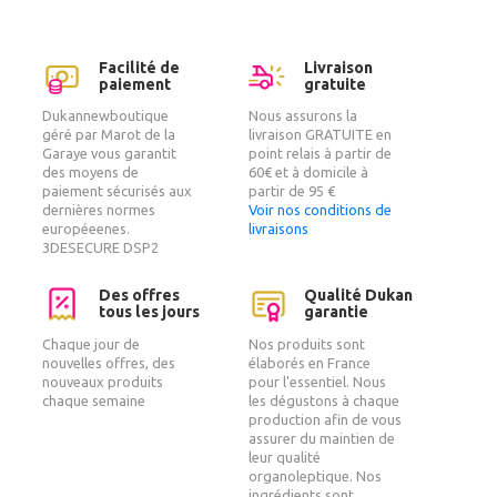
Facilité de
Livraison
paiement
gratuite
Dukannewboutique
Nous assurons la
géré par Marot de la
livraison GRATUITE en
Garaye vous garantit
point relais à partir de
des moyens de
60€ et à domicile à
paiement sécurisés aux
partir de 95 €
dernières normes
Voir nos conditions de
européeenes.
livraisons
3DESECURE DSP2
Des offres
Qualité Dukan
tous les jours
garantie
Chaque jour de
Nos produits sont
nouvelles offres, des
élaborés en France
nouveaux produits
pour l'essentiel. Nous
chaque semaine
les dégustons à chaque
production afin de vous
assurer du maintien de
leur qualité
organoleptique. Nos
ingrédients sont