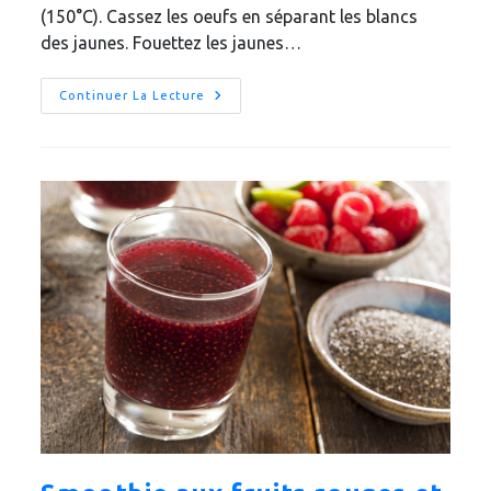
(150°C). Cassez les oeufs en séparant les blancs
des jaunes. Fouettez les jaunes…
Crumble
Continuer La Lecture
À
La
Compote
De
Rhubarbe