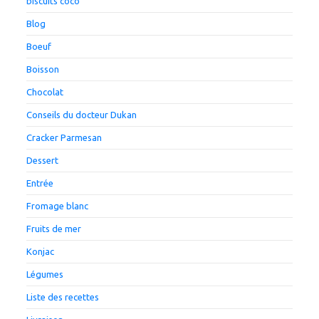
biscuits coco
Blog
Boeuf
Boisson
Chocolat
Conseils du docteur Dukan
Cracker Parmesan
Dessert
Entrée
Fromage blanc
Fruits de mer
Konjac
Légumes
Liste des recettes