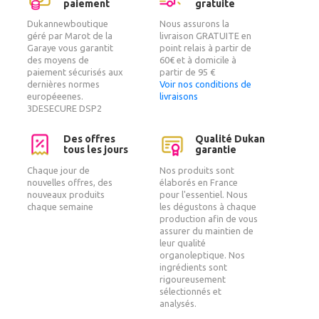
paiement
gratuite
Dukannewboutique
Nous assurons la
géré par Marot de la
livraison GRATUITE en
Garaye vous garantit
point relais à partir de
des moyens de
60€ et à domicile à
paiement sécurisés aux
partir de 95 €
dernières normes
Voir nos conditions de
européeenes.
livraisons
3DESECURE DSP2
Des offres
Qualité Dukan
tous les jours
garantie
Chaque jour de
Nos produits sont
nouvelles offres, des
élaborés en France
nouveaux produits
pour l'essentiel. Nous
chaque semaine
les dégustons à chaque
production afin de vous
assurer du maintien de
leur qualité
organoleptique. Nos
ingrédients sont
rigoureusement
sélectionnés et
analysés.