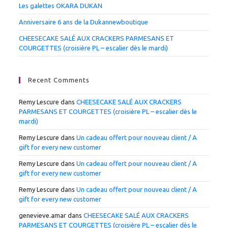
Les galettes OKARA DUKAN
Anniversaire 6 ans de la Dukannewboutique
CHEESECAKE SALÉ AUX CRACKERS PARMESANS ET
COURGETTES (croisière PL – escalier dès le mardi)
Recent Comments
Remy Lescure
dans
CHEESECAKE SALÉ AUX CRACKERS
PARMESANS ET COURGETTES (croisière PL – escalier dès le
mardi)
Remy Lescure
dans
Un cadeau offert pour nouveau client / A
gift for every new customer
Remy Lescure
dans
Un cadeau offert pour nouveau client / A
gift for every new customer
Remy Lescure
dans
Un cadeau offert pour nouveau client / A
gift for every new customer
genevieve.amar
dans
CHEESECAKE SALÉ AUX CRACKERS
PARMESANS ET COURGETTES (croisière PL – escalier dès le