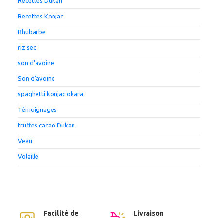
Recettes Dukan
Recettes Konjac
Rhubarbe
riz sec
son d'avoine
Son d'avoine
spaghetti konjac okara
Témoignages
truffes cacao Dukan
Veau
Volaille
Facilité de
Livraison