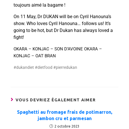
toujours aimé la bagarre !
On 11 May, Dr DUKAN will be on Cyril Hanouna’s
show. Who loves Cyril Hanouna… follows us! It’s
going to be hot, but Dr Dukan has always loved a
fight!
OKARA – KONJAC – SON D’AVOINE
OKARA – 
KONJAC – OAT BRAN
#dukandiet #dietfood #pierredukan
VOUS DEVRIEZ ÉGALEMENT AIMER
Spaghetti au fromage frais de potimarron,
jambon cru et parmesan
2 octobre 2023