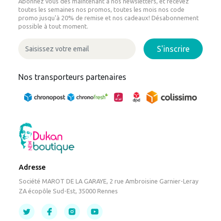
Abonnez vous dès maintenant à nos newsletters, et recevez
toutes les semaines nos promos, toutes les mois nos code
promo jusqu'à 20% de remise et nos cadeaux! Désabonnement
possible à tout moment.
S'inscrire
Nos transporteurs partenaires
Adresse
Société MAROT DE LA GARAYE, 2 rue Ambroisine Garnier-Leray
ZA écopôle Sud-Est, 35000 Rennes