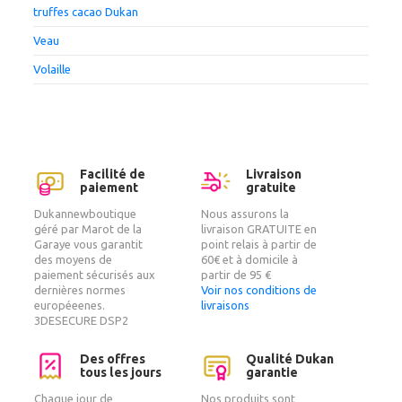
truffes cacao Dukan
Veau
Volaille
Facilité de
Livraison
paiement
gratuite
Dukannewboutique
Nous assurons la
géré par Marot de la
livraison GRATUITE en
Garaye vous garantit
point relais à partir de
des moyens de
60€ et à domicile à
paiement sécurisés aux
partir de 95 €
dernières normes
Voir nos conditions de
européeenes.
livraisons
3DESECURE DSP2
Des offres
Qualité Dukan
tous les jours
garantie
Chaque jour de
Nos produits sont