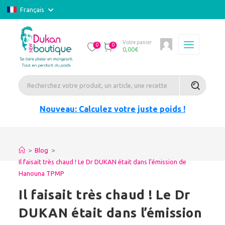
Français
Votre panier
0
0
0,00
€
Nouveau: Calculez votre juste poids !
>
Blog
>
Il faisait très chaud ! Le Dr DUKAN était dans l’émission de
Hanouna TPMP
Il faisait très chaud ! Le Dr
DUKAN était dans l’émission