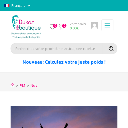
Français
Votre panier
0
0
0,00
€
Nouveau: Calculez votre juste poids !
>
PM
>
Nov