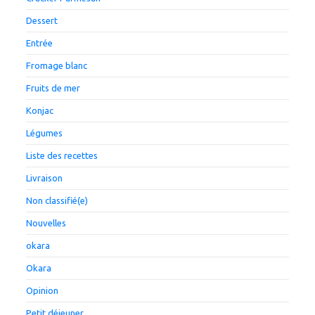
Dessert
Entrée
Fromage blanc
Fruits de mer
Konjac
Légumes
Liste des recettes
Livraison
Non classifié(e)
Nouvelles
okara
Okara
Opinion
Petit déjeuner