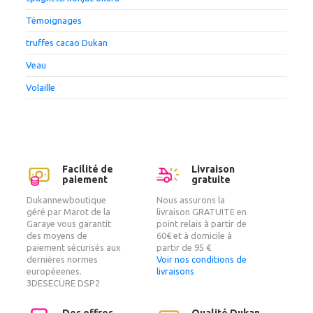
Témoignages
truffes cacao Dukan
Veau
Volaille
Facilité de
Livraison
paiement
gratuite
Dukannewboutique
Nous assurons la
géré par Marot de la
livraison GRATUITE en
Garaye vous garantit
point relais à partir de
des moyens de
60€ et à domicile à
paiement sécurisés aux
partir de 95 €
dernières normes
Voir nos conditions de
européeenes.
livraisons
3DESECURE DSP2
Des offres
Qualité Dukan