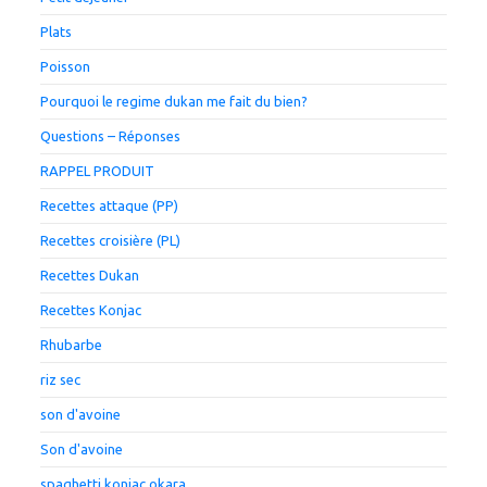
Plats
Poisson
Pourquoi le regime dukan me fait du bien?
Questions – Réponses
RAPPEL PRODUIT
Recettes attaque (PP)
Recettes croisière (PL)
Recettes Dukan
Recettes Konjac
Rhubarbe
riz sec
son d'avoine
Son d'avoine
spaghetti konjac okara