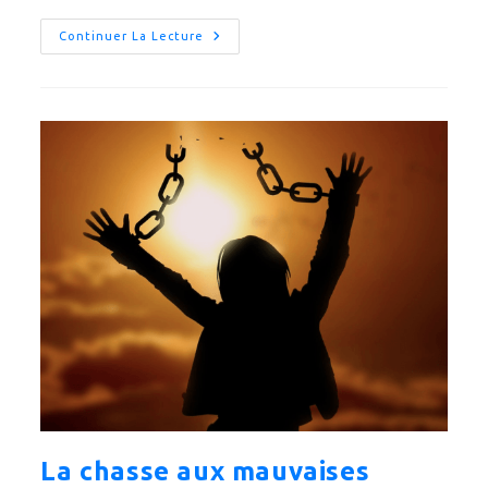
J’abandonne
Continuer La Lecture
Le
Régime
La chasse aux mauvaises