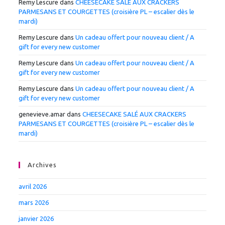
Remy Lescure
dans
CHEESECAKE SALÉ AUX CRACKERS
PARMESANS ET COURGETTES (croisière PL – escalier dès le
mardi)
Remy Lescure
dans
Un cadeau offert pour nouveau client / A
gift for every new customer
Remy Lescure
dans
Un cadeau offert pour nouveau client / A
gift for every new customer
Remy Lescure
dans
Un cadeau offert pour nouveau client / A
gift for every new customer
genevieve.amar
dans
CHEESECAKE SALÉ AUX CRACKERS
PARMESANS ET COURGETTES (croisière PL – escalier dès le
mardi)
Archives
avril 2026
mars 2026
janvier 2026