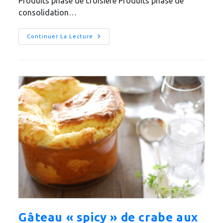
Produits phase de croisière Produits phase de
consolidation…
Gazpacho
Continuer La Lecture
Dukan
Gâteau « spicy » de crabe aux