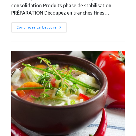
consolidation Produits phase de stabilisation
PRÉPARATION Découpez en tranches fines…
Tataki
Continuer La Lecture
De
Thon
Sauce
Dukan