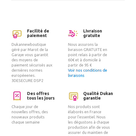
Facilité de
Livraison
paiement
gratuite
Dukannewboutique
Nous assurons la
géré par Marot de la
livraison GRATUITE en
Garaye vous garantit
point relais à partir de
des moyens de
60€ et à domicile à
paiement sécurisés aux
partir de 95 €
dernières normes
Voir nos conditions de
européeenes.
livraisons
3DESECURE DSP2
Des offres
Qualité Dukan
tous les jours
garantie
Chaque jour de
Nos produits sont
nouvelles offres, des
élaborés en France
nouveaux produits
pour l'essentiel. Nous
chaque semaine
les dégustons à chaque
production afin de vous
assurer du maintien de