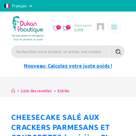
Français
Votre panier
0
0
0,00
€
Nouveau: Calculez votre juste poids !
>
Liste des recettes
>
Entrée
CHEESECAKE SALÉ AUX
CRACKERS PARMESANS ET