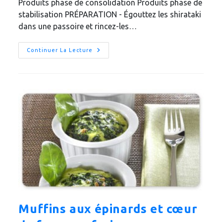
Produits phase de consolidation Produits phase de
stabilisation PRÉPARATION - Égouttez les shirataki
dans une passoire et rincez-les…
Omelette
Continuer La Lecture
De
Shiratakis
Muffins aux épinards et cœur