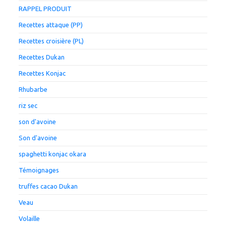
RAPPEL PRODUIT
Recettes attaque (PP)
Recettes croisière (PL)
Recettes Dukan
Recettes Konjac
Rhubarbe
riz sec
son d'avoine
Son d'avoine
spaghetti konjac okara
Témoignages
truffes cacao Dukan
Veau
Volaille