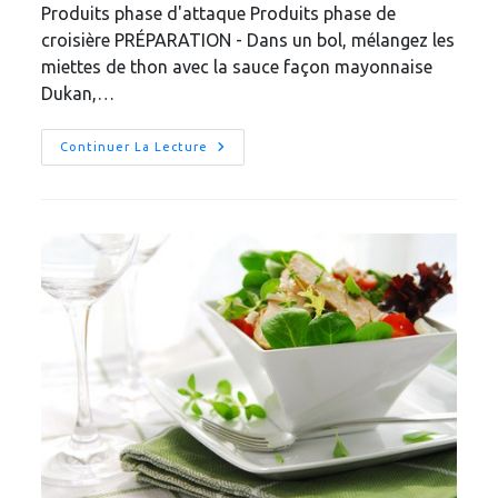
Produits phase d'attaque Produits phase de
croisière PRÉPARATION - Dans un bol, mélangez les
miettes de thon avec la sauce façon mayonnaise
Dukan,…
Sandwich
Continuer La Lecture
Dukan
Thon
Et
Épices