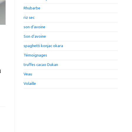
Rhubarbe
riz sec
son d'avoine
Son d'avoine
spaghetti konjac okara
Témoignages
truffes cacao Dukan
N
Veau
Volaille