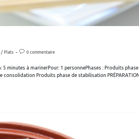
Commentaires
/
Plats
0 commentaire
de
la
on: 5 minutes à marinerPour: 1 personnePhases : Produits phase
publication :
de consolidation Produits phase de stabilisation PRÉPARATIO