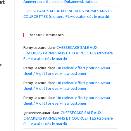
urt
Anniversaire 6 ans de la Dukannewboutique
CHEESECAKE SALÉ AUX CRACKERS PARMESANS ET
COURGETTES (croisière PL – escalier dès le mardi)
Recent Comments
Remy Lescure
dans
CHEESECAKE SALÉ AUX
CRACKERS PARMESANS ET COURGETTES (croisière
PL – escalier dès le mardi)
re
Remy Lescure
dans
Un cadeau offert pour nouveau
client / A gift for every new customer
Remy Lescure
dans
Un cadeau offert pour nouveau
client / A gift for every new customer
Remy Lescure
dans
Un cadeau offert pour nouveau
client / A gift for every new customer
genevieve.amar
dans
CHEESECAKE SALÉ AUX
CRACKERS PARMESANS ET COURGETTES (croisière
PL – escalier dès le mardi)