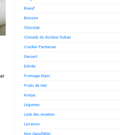
Boeuf
Boisson
Chocolat
Conseils du docteur Dukan
Cracker Parmesan
Dessert
Entrée
er
Fromage blanc
Fruits de mer
Konjac
Légumes
Liste des recettes
Livraison
Non classifié(e)