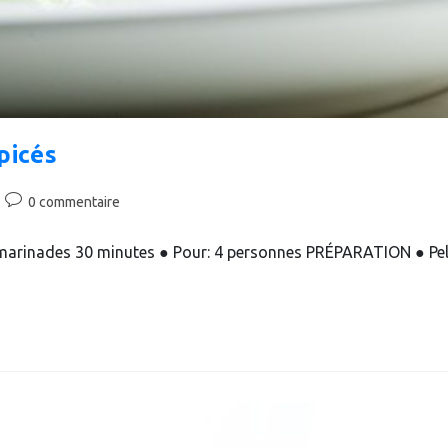
picés
Commentaires
0 commentaire
de
la
 marinades 30 minutes ● Pour: 4 personnes PRÉPARATION ● Pel
publication :