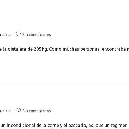
rancia
Sin comentarios
de la dieta era de 205 kg. Como muchas personas, encontraba m
rancia
Sin comentarios
un incondicional de la carne y el pescado, así que un régimen