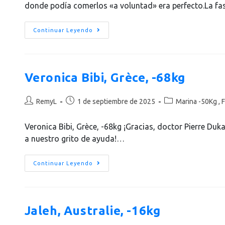
donde podía comerlos «a voluntad» era perfecto.La f
Continuar Leyendo
Veronica Bibi, Grèce, -68kg
RemyL
1 de septiembre de 2025
Marina -50Kg , F
Veronica Bibi, Grèce, -68kg ¡Gracias, doctor Pierre Duk
a nuestro grito de ayuda!…
Continuar Leyendo
Jaleh, Australie, -16kg