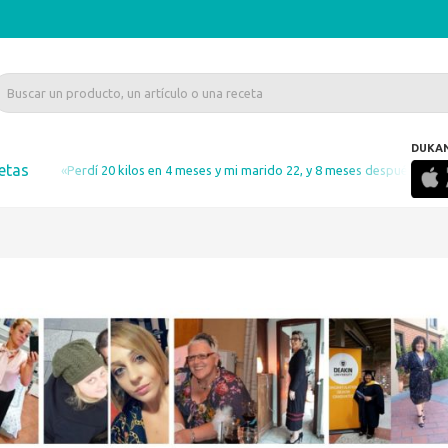
DUKA
etas
«Perdí 20 kilos en 4 meses y mi marido 22, y 8 meses después no he recupe