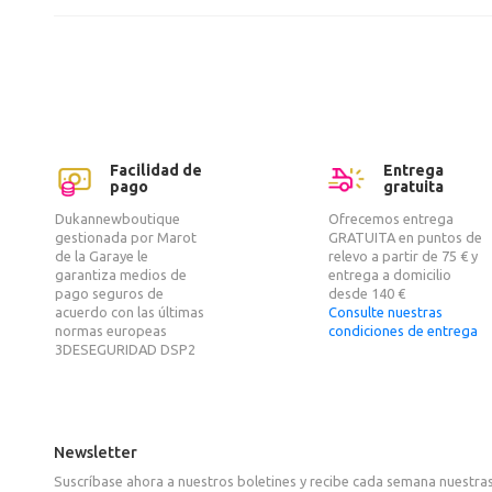
Facilidad de
Entrega
pago
gratuita
Dukannewboutique
Ofrecemos entrega
gestionada por Marot
GRATUITA en puntos de
de la Garaye le
relevo a partir de 75 € y
garantiza medios de
entrega a domicilio
pago seguros de
desde 140 €
acuerdo con las últimas
Consulte nuestras
normas europeas
condiciones de entrega
3DESEGURIDAD DSP2
Newsletter
Suscríbase ahora a nuestros boletines y recibe cada semana nuestras