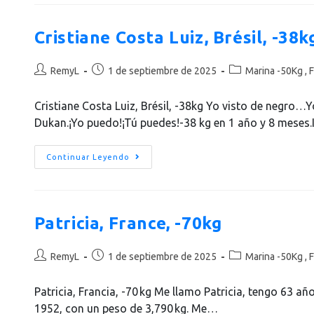
Cristiane Costa Luiz, Brésil, -38k
RemyL
1 de septiembre de 2025
Marina -50Kg , F
Cristiane Costa Luiz, Brésil, -38kg Yo visto de negro…
Dukan.¡Yo puedo!¡Tú puedes!-38 kg en 1 año y 8 meses.
Continuar Leyendo
Patricia, France, -70kg
RemyL
1 de septiembre de 2025
Marina -50Kg , F
Patricia, Francia, -70 kg Me llamo Patricia, tengo 63 a
1952, con un peso de 3,790 kg. Me…