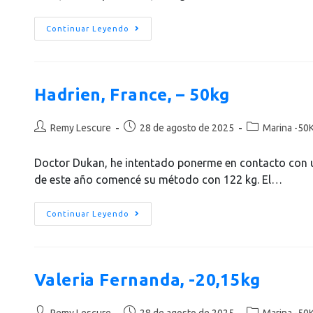
Continuar Leyendo
Hadrien, France, – 50kg
Remy Lescure
28 de agosto de 2025
Marina -50K
Doctor Dukan, he intentado ponerme en contacto con ust
de este año comencé su método con 122 kg. El…
Continuar Leyendo
Valeria Fernanda, -20,15kg
Remy Lescure
28 de agosto de 2025
Marina -50K