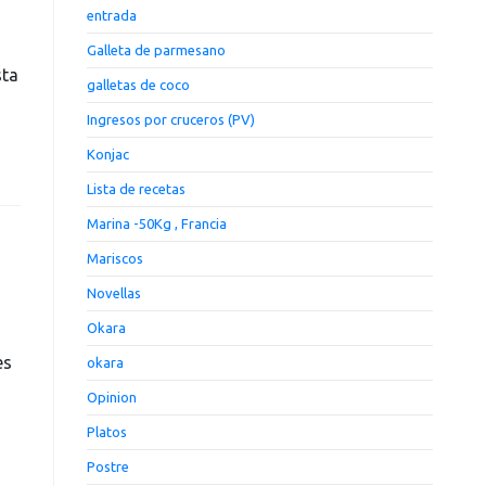
entrada
Galleta de parmesano
sta
galletas de coco
Ingresos por cruceros (PV)
Konjac
Lista de recetas
Marina -50Kg , Francia
Mariscos
Novellas
Okara
es
okara
Opinion
Platos
Postre