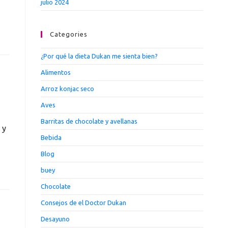
julio 2024
Categories
¿Por qué la dieta Dukan me sienta bien?
Alimentos
Arroz konjac seco
Aves
Barritas de chocolate y avellanas
 y
Bebida
Blog
buey
Chocolate
Consejos de el Doctor Dukan
Desayuno