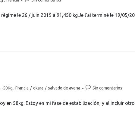
 régime le 26 / juin 2019 à 91,450 kg.Je l’ai terminé le 19/05/2
 -50Kg , Francia
/
okara
/
salvado de avena
Sin comentarios
oy en 58kg. Estoy en mi fase de estabilización, y al incluir otro