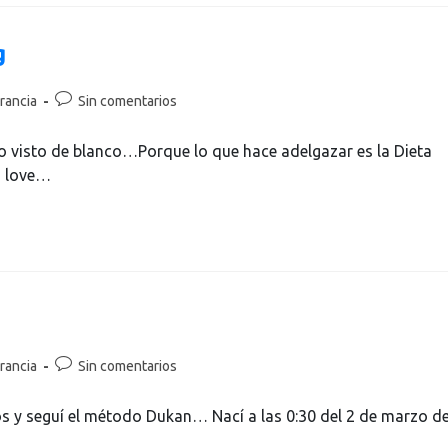
g
rancia
Sin comentarios
Yo visto de blanco…Porque lo que hace adelgazar es la Dieta
I love…
rancia
Sin comentarios
ños y seguí el método Dukan… Nací a las 0:30 del 2 de marzo d