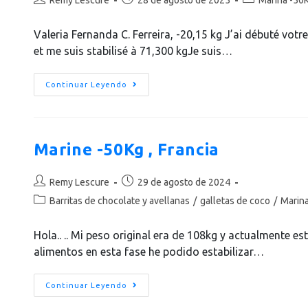
Valeria Fernanda C. Ferreira, -20,15 kg J’ai débuté votre
et me suis stabilisé à 71,300 kgJe suis…
Continuar Leyendo
Marine -50Kg , Francia
Remy Lescure
29 de agosto de 2024
Barritas de chocolate y avellanas
/
galletas de coco
/
Marina
Hola.. .. Mi peso original era de 108kg y actualmente est
alimentos en esta fase he podido estabilizar…
Continuar Leyendo