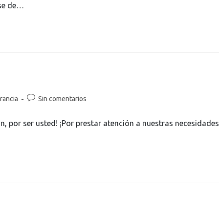
ase de…
rancia
Sin comentarios
an, por ser usted! ¡Por prestar atención a nuestras necesidades