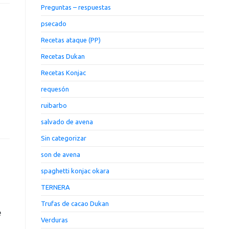
Preguntas – respuestas
psecado
Recetas ataque (PP)
Recetas Dukan
Recetas Konjac
requesón
ruibarbo
salvado de avena
Sin categorizar
son de avena
spaghetti konjac okara
TERNERA
Trufas de cacao Dukan
e
Verduras