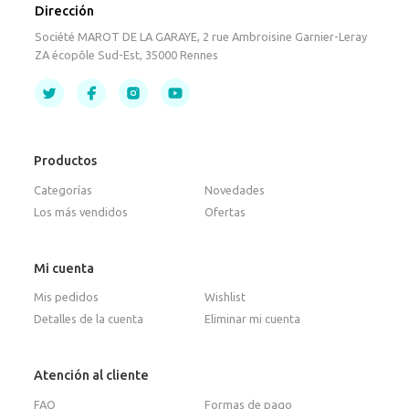
Dirección
Société MAROT DE LA GARAYE, 2 rue Ambroisine Garnier-Leray
ZA écopôle Sud-Est, 35000 Rennes
Productos
Categorías
Novedades
Los más vendidos
Ofertas
Mi cuenta
Mis pedidos
Wishlist
Detalles de la cuenta
Eliminar mi cuenta
Atención al cliente
FAQ
Formas de pago