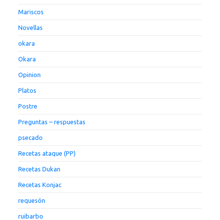
Mariscos
Novellas
okara
Okara
Opinion
Platos
Postre
Preguntas – respuestas
psecado
Recetas ataque (PP)
Recetas Dukan
Recetas Konjac
requesón
ruibarbo