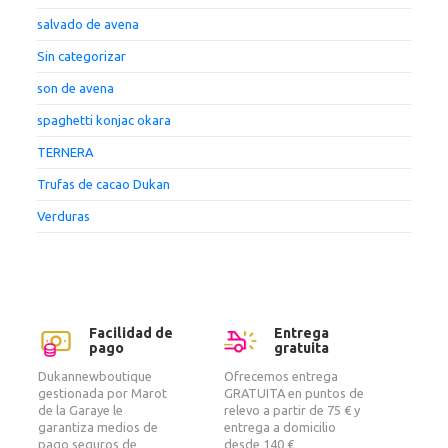
salvado de avena
Sin categorizar
son de avena
spaghetti konjac okara
TERNERA
Trufas de cacao Dukan
Verduras
Facilidad de
Entrega
pago
gratuita
Dukannewboutique
Ofrecemos entrega
gestionada por Marot
GRATUITA en puntos de
de la Garaye le
relevo a partir de 75 € y
garantiza medios de
entrega a domicilio
pago seguros de
desde 140 €