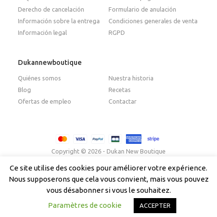
Derecho de cancelación
Formulario de anulación
Información sobre la entrega
Condiciones generales de venta
Información legal
RGPD
Dukannewboutique
Quiénes somos
Nuestra historia
Blog
Recetas
Ofertas de empleo
Contactar
Copyright © 2026 - Dukan New Boutique
Ce site utilise des cookies pour améliorer votre expérience.
Nous supposerons que cela vous convient, mais vous pouvez
Français
(
Francés
)
Italiano
English
(
Inglés
)
vous désabonner si vous le souhaitez.
Español
Paramètres de cookie
ACCEPTER