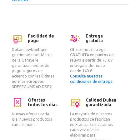
Facilidad de
Entrega
pago
gratuita
Dukannewboutique
Ofrecemos entrega
gestionada por Marot
GRATUITA en puntos de
de la Garaye le
relevo a partir de 75 € y
garantiza medios de
entrega a domicilio
pago seguros de
desde 140 €
acuerdo con las últimas
Consulte nuestras
normas europeas
condiciones de entrega
3DESEGURIDAD DSP2
Ofertas
Calidad Dukan
todos los días
garantizada
Nuevas ofertas cada
La mayoría de nuestros
día, nuevos productos
productos se fabrican
cada semana
en Francia. Los catamos
cada vez que se
elaboran para