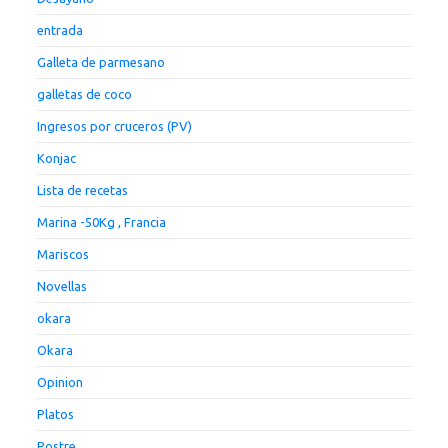
entrada
Galleta de parmesano
galletas de coco
Ingresos por cruceros (PV)
Konjac
Lista de recetas
Marina -50Kg , Francia
Mariscos
Novellas
okara
Okara
Opinion
Platos
Postre