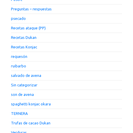
Preguntas – respuestas
psecado
Recetas ataque (PP)
Recetas Dukan
Recetas Konjac
requesón
ruibarbo
salvado de avena
Sin categorizar
son de avena
spaghetti konjac okara
TERNERA
Trufas de cacao Dukan
Verduras