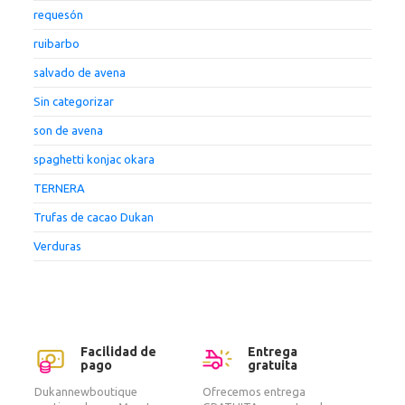
requesón
ruibarbo
salvado de avena
Sin categorizar
son de avena
spaghetti konjac okara
TERNERA
Trufas de cacao Dukan
Verduras
Facilidad de
Entrega
pago
gratuita
Dukannewboutique
Ofrecemos entrega