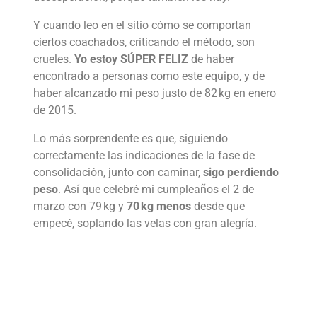
Y cuando leo en el sitio cómo se comportan
ciertos coachados, criticando el método, son
crueles.
Yo estoy SÚPER FELIZ
de haber
encontrado a personas como este equipo, y de
haber alcanzado mi peso justo de 82 kg en enero
de 2015.
Lo más sorprendente es que, siguiendo
correctamente las indicaciones de la fase de
consolidación, junto con caminar,
sigo perdiendo
peso
. Así que celebré mi cumpleaños el 2 de
marzo con 79 kg y
70 kg menos
desde que
empecé, soplando las velas con gran alegría.