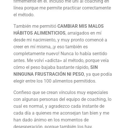
firmemente en él. Incluso me uní al coaching en
línea porque me permite practicar correctamente
el método.
También me permitió
CAMBIAR MIS MALOS
HÁBITOS ALIMENTICIOS
, arraigados en mí
desde mi nacimiento, y muy pronto comencé a
creer en mí misma, ¡y eso también es
completamente nuevo! Nunca lo había sentido
antes. Me volví «adicta» al método, porque veía
cómo el peso bajaba bastante rápido,
SIN
NINGUNA FRUSTRACIÓN NI PESO
, ya que podía
elegir entre los 100 alimentos permitidos.
Confieso que se crean vínculos muy especiales
con algunas personas del equipo de coaching, lo
cual es normal, y agradezco cada instante de
cada día a quienes me aconsejan tan bien y me
han dado ánimo en los momentos de
desesperación, porque también los hay.