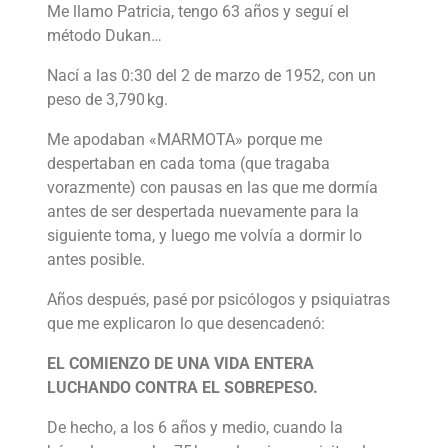
Me llamo Patricia, tengo 63 años y seguí el
método Dukan…
Nací a las 0:30 del 2 de marzo de 1952, con un
peso de 3,790 kg.
Me apodaban «MARMOTA» porque me
despertaban en cada toma (que tragaba
vorazmente) con pausas en las que me dormía
antes de ser despertada nuevamente para la
siguiente toma, y luego me volvía a dormir lo
antes posible.
Años después, pasé por psicólogos y psiquiatras
que me explicaron lo que desencadenó:
EL COMIENZO DE UNA VIDA ENTERA
LUCHANDO CONTRA EL SOBREPESO.
De hecho, a los 6 años y medio, cuando la