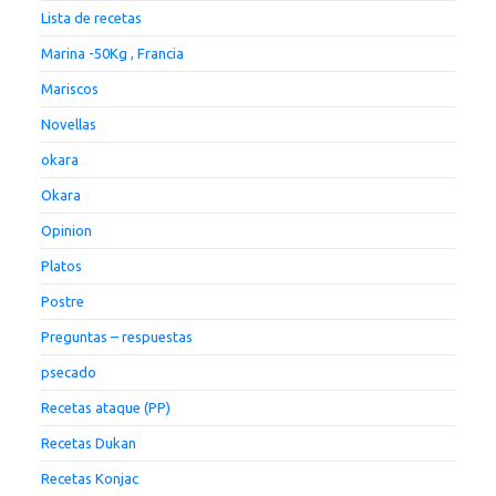
Lista de recetas
Marina -50Kg , Francia
Mariscos
Novellas
okara
Okara
Opinion
Platos
Postre
Preguntas – respuestas
psecado
Recetas ataque (PP)
Recetas Dukan
Recetas Konjac