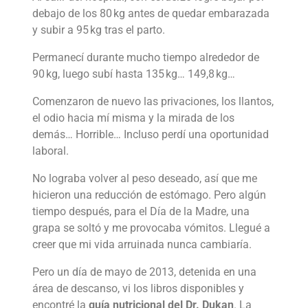
debajo de los 80 kg antes de quedar embarazada
y subir a 95 kg tras el parto.
Permanecí durante mucho tiempo alrededor de
90 kg, luego subí hasta 135 kg… 149,8 kg…
Comenzaron de nuevo las privaciones, los llantos,
el odio hacia mí misma y la mirada de los
demás… Horrible… Incluso perdí una oportunidad
laboral.
No lograba volver al peso deseado, así que me
hicieron una reducción de estómago. Pero algún
tiempo después, para el Día de la Madre, una
grapa se soltó y me provocaba vómitos. Llegué a
creer que mi vida arruinada nunca cambiaría.
Pero un día de mayo de 2013, detenida en una
área de descanso, vi los libros disponibles y
encontré la
guía nutricional del Dr. Dukan
. La