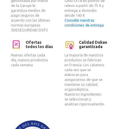
gestionada por Marot
GRATUITA en puntos de
de la Garaye le
relevo a partir de 75 € y
garantiza medios de
entrega a domicilio
pago seguros de
desde 140 €
acuerdo con las últimas
Consulte nuestras
normas europeas
condiciones de entrega
3DESEGURIDAD DSP2
Ofertas
Calidad Dukan
todos los días
garantizada
Nuevas ofertas cada
La mayoría de nuestros
día, nuevos productos
productos se fabrican
cada semana
en Francia. Los catamos
cada vez que se
elaboran para
asegurarnos de que se
mantiene su calidad
organoléptica.
Nuestros ingredientes
se seleccionan y
analizan rigurosamente.