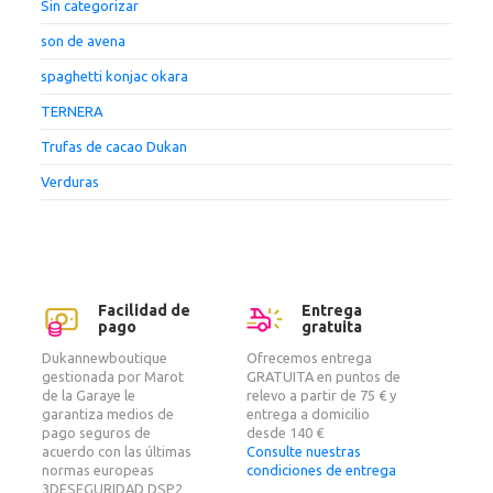
Sin categorizar
son de avena
spaghetti konjac okara
TERNERA
Trufas de cacao Dukan
Verduras
Facilidad de
Entrega
pago
gratuita
Dukannewboutique
Ofrecemos entrega
gestionada por Marot
GRATUITA en puntos de
de la Garaye le
relevo a partir de 75 € y
garantiza medios de
entrega a domicilio
pago seguros de
desde 140 €
acuerdo con las últimas
Consulte nuestras
normas europeas
condiciones de entrega
3DESEGURIDAD DSP2