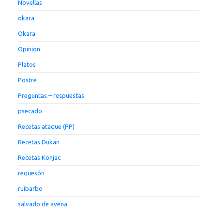
Novellas
okara
Okara
Opinion
Platos
Postre
Preguntas – respuestas
psecado
Recetas ataque (PP)
Recetas Dukan
Recetas Konjac
requesón
ruibarbo
salvado de avena