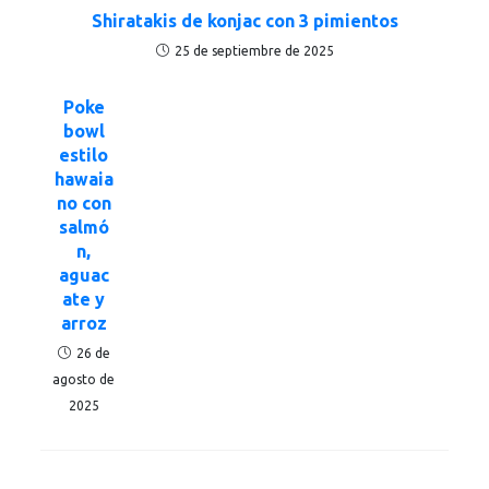
Shiratakis de konjac con 3 pimientos
25 de septiembre de 2025
Poke
bowl
estilo
hawaia
no con
salmó
n,
aguac
ate y
arroz
26 de
agosto de
2025