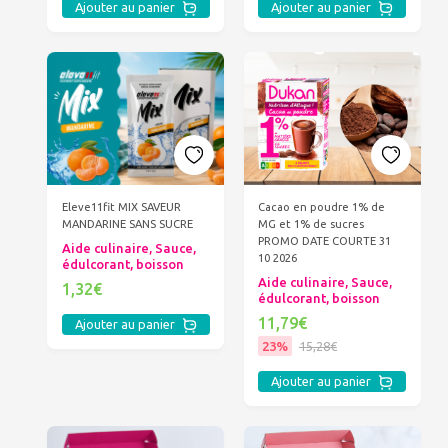
Ajouter au panier
Ajouter au panier
Eleve11fit MIX SAVEUR
Cacao en poudre 1% de
MANDARINE SANS SUCRE
MG et 1% de sucres
PROMO DATE COURTE 31
Aide culinaire, Sauce,
10 2026
édulcorant, boisson
Aide culinaire, Sauce,
1,32€
édulcorant, boisson
11,79€
Ajouter au panier
23%
15,28€
Ajouter au panier