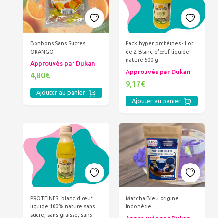
Bonbons Sans Sucres
Pack hyper protéines - Lot
ORANGO
de 2 Blanc d'œuf liquide
nature 500 g
Approuvés par Dukan
Approuvés par Dukan
4,80€
9,17€
Ajouter au panier
Ajouter au panier
PROTEINES: blanc d'œuf
Matcha Bleu origine
liquide 100% nature sans
Indonésie
sucre, sans graisse, sans