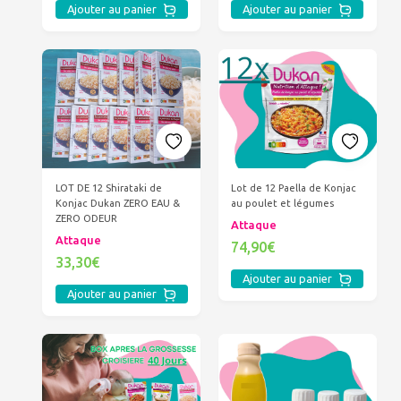
Ajouter au panier
Ajouter au panier
LOT DE 12 Shirataki de
Lot de 12 Paella de Konjac
Konjac Dukan ZERO EAU &
au poulet et légumes
ZERO ODEUR
Attaque
Attaque
74,90€
33,30€
Ajouter au panier
Ajouter au panier