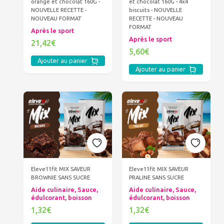
orange et chocolat 160G -
et chocolat 160G - 4x4
NOUVELLE RECETTE -
biscuits - NOUVELLE
NOUVEAU FORMAT
RECETTE - NOUVEAU
FORMAT
Après le sport
Après le sport
21,42€
5,60€
Ajouter au panier
Ajouter au panier
Eleve11fit MIX SAVEUR
Eleve11fit MIX SAVEUR
BROWNIE SANS SUCRE
PRALINE SANS SUCRE
Aide culinaire, Sauce,
Aide culinaire, Sauce,
édulcorant, boisson
édulcorant, boisson
1,32€
1,32€