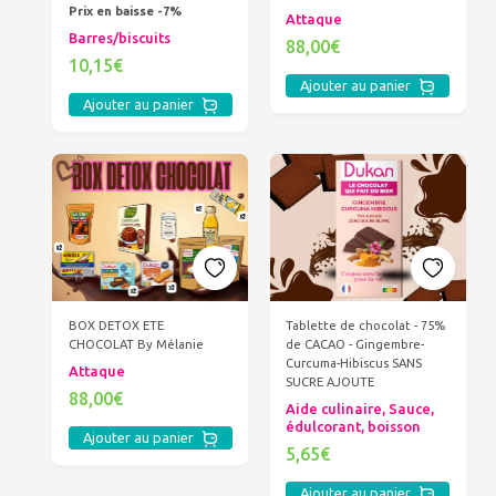
Prix en baisse -7%
Attaque
Barres/biscuits
88,00€
10,15€
Ajouter au panier
Ajouter au panier
BOX DETOX ETE
Tablette de chocolat - 75%
CHOCOLAT By Mélanie
de CACAO - Gingembre-
Curcuma-Hibiscus SANS
Attaque
SUCRE AJOUTE
88,00€
Aide culinaire, Sauce,
édulcorant, boisson
Ajouter au panier
5,65€
Ajouter au panier