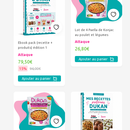
Lot de 4 Paella de Konjac
au poulet et légumes
Attaque
Ebook pack (recette +
produits) édition 1
26,80€
Attaque
Ajouter au panier
79,50€
15%
94,00€
Ajouter au panier