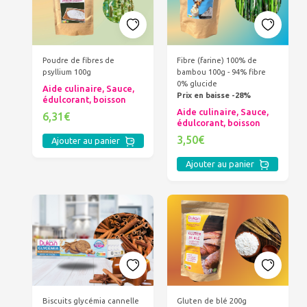
Poudre de fibres de
Fibre (farine) 100% de
psyllium 100g
bambou 100g - 94% fibre
0% glucide
Aide culinaire, Sauce,
Prix en baisse -28%
édulcorant, boisson
Aide culinaire, Sauce,
6,31€
édulcorant, boisson
3,50€
Ajouter au panier
Ajouter au panier
Biscuits glycémia cannelle
Gluten de blé 200g