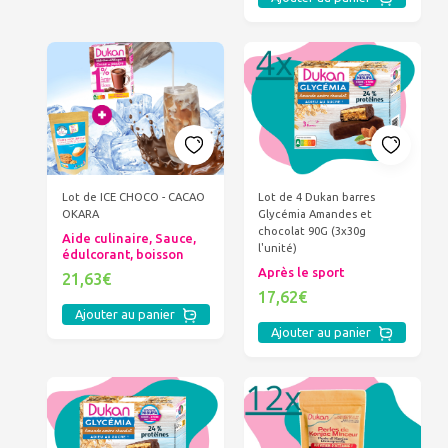
Lot de ICE CHOCO - CACAO
Lot de 4 Dukan barres
OKARA
Glycémia Amandes et
chocolat 90G (3x30g
Aide culinaire, Sauce,
l'unité)
édulcorant, boisson
Après le sport
21,63€
17,62€
Ajouter au panier
Ajouter au panier