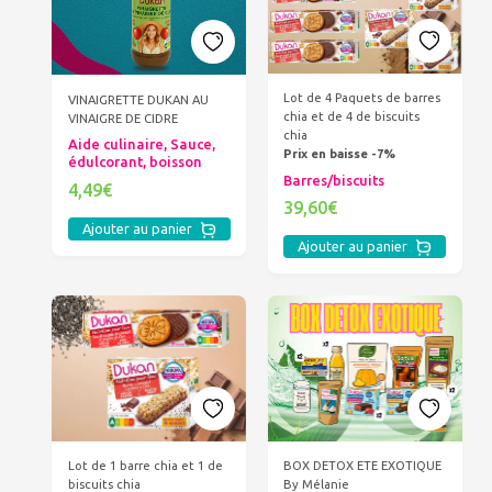
Lot de 4 Paquets de barres
VINAIGRETTE DUKAN AU
chia et de 4 de biscuits
VINAIGRE DE CIDRE
chia
Aide culinaire, Sauce,
Prix en baisse -7%
édulcorant, boisson
Barres/biscuits
4,49€
39,60€
Ajouter au panier
Ajouter au panier
BOX DETOX ETE EXOTIQUE
Lot de 1 barre chia et 1 de
By Mélanie
biscuits chia