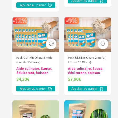
Ajouter au panier
Ajouter au panier
Pack ULTIME Okara 3 mois
Pack ULTIME Okara 2 mois (
(Lot de 15 Okara)
Lot de 10 Okara)
Aide culinaire, Sauce,
Aide culinaire, Sauce,
édulcorant, boisson
édulcorant, boisson
84,20€
57,90€
Ajouter au panier
Ajouter au panier