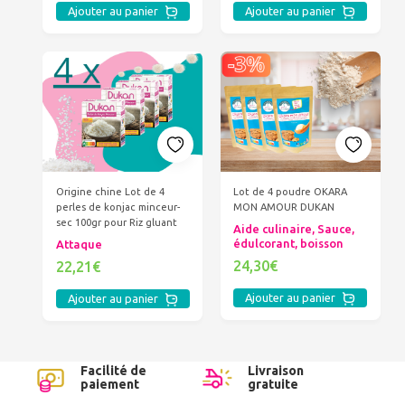
Ajouter au panier
Ajouter au panier
Origine chine Lot de 4
Lot de 4 poudre OKARA
perles de konjac minceur-
MON AMOUR DUKAN
sec 100gr pour Riz gluant
Aide culinaire, Sauce,
édulcorant, boisson
Attaque
24,30€
22,21€
Ajouter au panier
Ajouter au panier
Facilité de
Livraison
paiement
gratuite