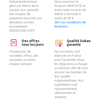
Dukannewboutique
Nous assurons la
géré par Marot de la
livraison GRATUITE en
Garaye vous garantit
point relais à partir de
des moyens de
60€ et à domicile à
paiement sécurisés aux
partir de 95 €
dernières normes
Voir nos conditions de
européeenes.
livraisons
3DESECURE DSP2
Des offres
Qualité Dukan
tous les jours
garantie
Chaque jour de
Nos produits sont
nouvelles offres, des
élaborés en France
nouveaux produits
pour l'essentiel. Nous
chaque semaine
les dégustons à chaque
production afin de vous
assurer du maintien de
leur qualité
organoleptique. Nos
ingrédients sont
rigoureusement
sélectionnés et
analysés.