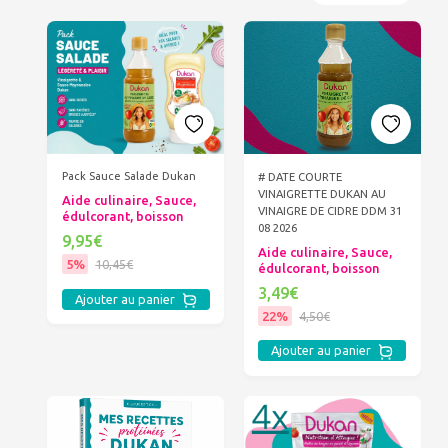
Pack Sauce Salade Dukan
# DATE COURTE
VINAIGRETTE DUKAN AU
Aide culinaire, Sauce,
VINAIGRE DE CIDRE DDM 31
édulcorant, boisson
08 2026
9,95€
Aide culinaire, Sauce,
5%
10,45€
édulcorant, boisson
3,49€
Ajouter au panier
22%
4,50€
Ajouter au panier