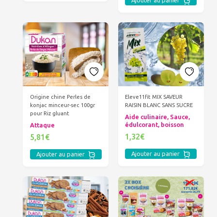
Ajouter au panier
Origine chine Perles de
Eleve11fit MIX SAVEUR
konjac minceur-sec 100gr
RAISIN BLANC SANS SUCRE
pour Riz gluant
Aide culinaire, Sauce,
édulcorant, boisson
Attaque
1,32€
5,81€
Ajouter au panier
Ajouter au panier