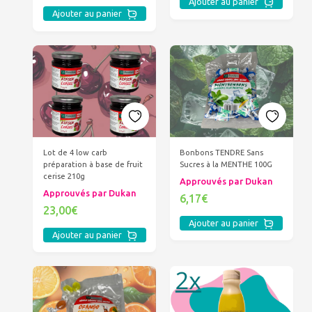
Ajouter au panier
Ajouter au panier
Lot de 4 low carb
Bonbons TENDRE Sans
préparation à base de fruit
Sucres à la MENTHE 100G
cerise 210g
Approuvés par Dukan
Approuvés par Dukan
6,17€
23,00€
Ajouter au panier
Ajouter au panier