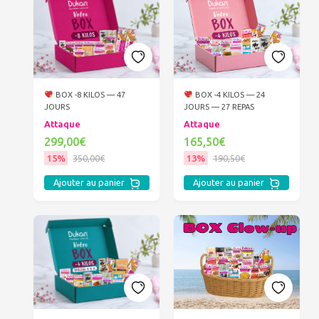
BOX -8 KILOS — 47
BOX -4 KILOS — 24
JOURS
JOURS — 27 REPAS
Attaque
Attaque
299,00€
165,50€
15%
350,00€
13%
190,50€
Ajouter au panier
Ajouter au panier