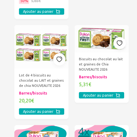
50%
5,65€
Ajouter au panier
Biscuits au chocolat au lait
et graines de Chia
NOUVEAUTE 2026
Lot de 4 biscuits au
Barres/biscuits
chocolat au LAIT et graines
5,31€
de chia NOUVEAUTE 2026
Barres/biscuits
Ajouter au panier
20,20€
Ajouter au panier