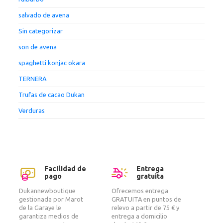
salvado de avena
Sin categorizar
son de avena
spaghetti konjac okara
TERNERA
Trufas de cacao Dukan
Verduras
Facilidad de
Entrega
pago
gratuita
Dukannewboutique
Ofrecemos entrega
gestionada por Marot
GRATUITA en puntos de
de la Garaye le
relevo a partir de 75 € y
garantiza medios de
entrega a domicilio