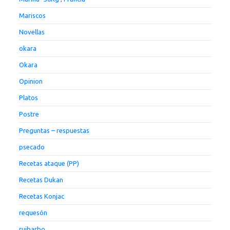
Mariscos
Novellas
okara
Okara
Opinion
Platos
Postre
Preguntas – respuestas
psecado
Recetas ataque (PP)
Recetas Dukan
Recetas Konjac
requesón
ruibarbo