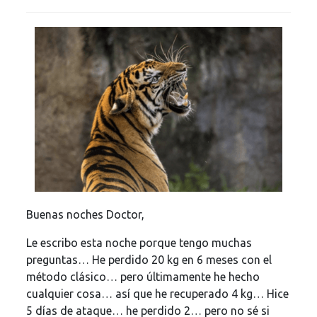
de
la
entrada:
Buenas noches Doctor,
Le escribo esta noche porque tengo muchas
preguntas… He perdido 20 kg en 6 meses con el
método clásico… pero últimamente he hecho
cualquier cosa… así que he recuperado 4 kg… Hice
5 días de ataque… he perdido 2… pero no sé si