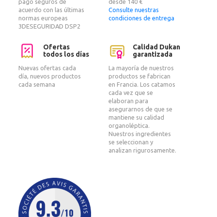
pago seguros de
desde 140 €
acuerdo con las últimas
Consulte nuestras
normas europeas
condiciones de entrega
3DESEGURIDAD DSP2
Ofertas
Calidad Dukan
todos los días
garantizada
Nuevas ofertas cada
La mayoría de nuestros
día, nuevos productos
productos se fabrican
cada semana
en Francia. Los catamos
cada vez que se
elaboran para
asegurarnos de que se
mantiene su calidad
organoléptica.
Nuestros ingredientes
se seleccionan y
analizan rigurosamente.