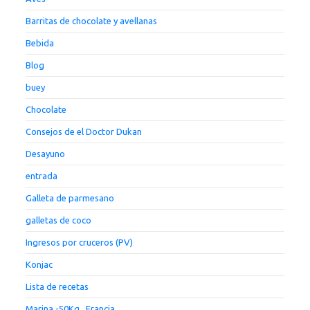
Barritas de chocolate y avellanas
Bebida
Blog
buey
Chocolate
Consejos de el Doctor Dukan
Desayuno
entrada
Galleta de parmesano
galletas de coco
Ingresos por cruceros (PV)
Konjac
Lista de recetas
Marina -50Kg , Francia