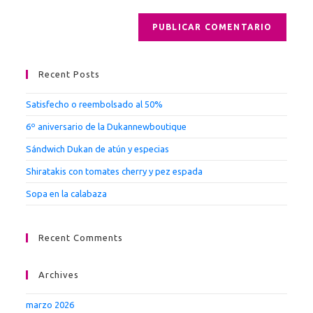
para
comentar
Recent Posts
Satisfecho o reembolsado al 50%
6º aniversario de la Dukannewboutique
Sándwich Dukan de atún y especias
Shiratakis con tomates cherry y pez espada
Sopa en la calabaza
Recent Comments
Archives
marzo 2026