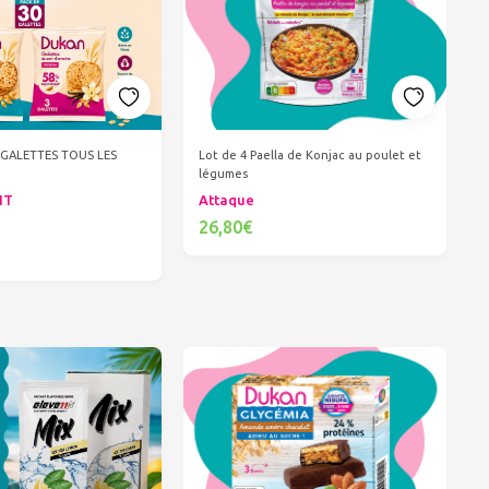
GALETTES TOUS LES
Lot de 4 Paella de Konjac au poulet et
légumes
NT
Attaque
26,80€
Ajouter au panier
er au panier