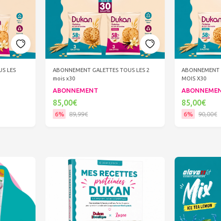
S LES
ABONNEMENT GALETTES TOUS LES 2
ABONNEMENT 
mois x30
MOIS X30
ABONNEMENT
ABONNEME
85,00€
85,00€
6%
89,99€
6%
90,00€
Ajouter au panier
Ajout