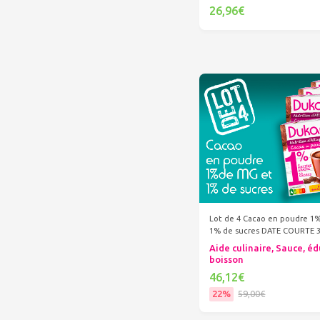
26,96€
Ajouter au panier
Lot de 4 Cacao en poudre 1
1% de sucres DATE COURTE 3
Aide culinaire, Sauce, éd
boisson
46,12€
22%
59,00€
Ajouter au panier