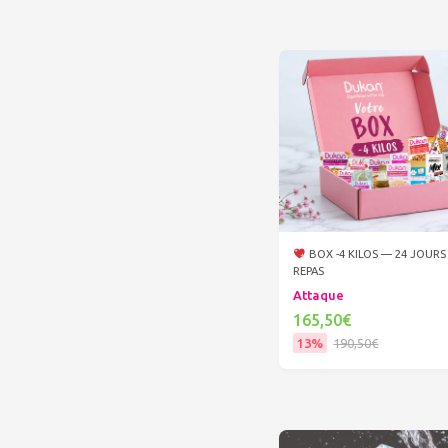
BOX -4 KILOS — 24 JOURS
REPAS
Attaque
165,50€
13%
190,50€
Ajouter au panier