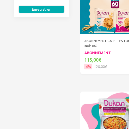
Enregistrer
ABONNEMENT GALETTES TOU
mois x60
ABONNEMENT
115,00€
4%
120,00€
Ajouter au panier