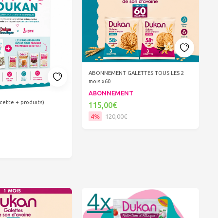
ABONNEMENT GALETTES TOUS LES 2
mois x60
ABONNEMENT
cette + produits)
115,00€
4%
120,00€
Ajouter au panier
er au panier