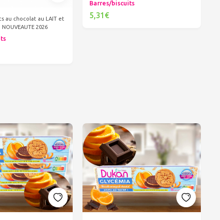
Barres/biscuits
5,31€
ts au chocolat au LAIT et
ia NOUVEAUTE 2026
Ajouter au panier
its
er au panier