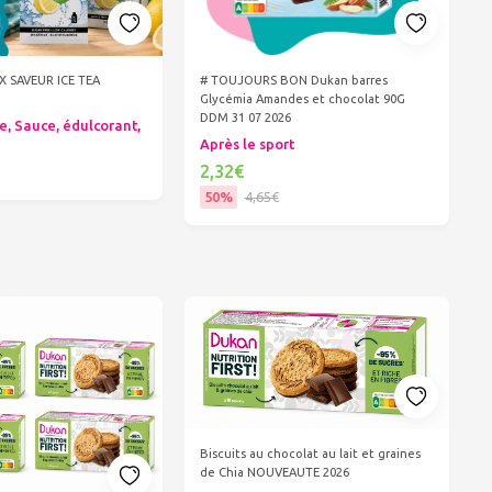
IX SAVEUR ICE TEA
# TOUJOURS BON Dukan barres
Glycémia Amandes et chocolat 90G
DDM 31 07 2026
e, Sauce, édulcorant,
Après le sport
2,32€
50%
4,65€
er au panier
Ajouter au panier
Biscuits au chocolat au lait et graines
de Chia NOUVEAUTE 2026