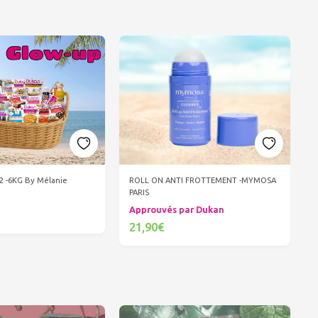
ROLL ON ANTI FROTTEMENT -MYMOSA
 -6KG By Mélanie
PARIS
Approuvés par Dukan
21,90€
er au panier
Ajouter au panier