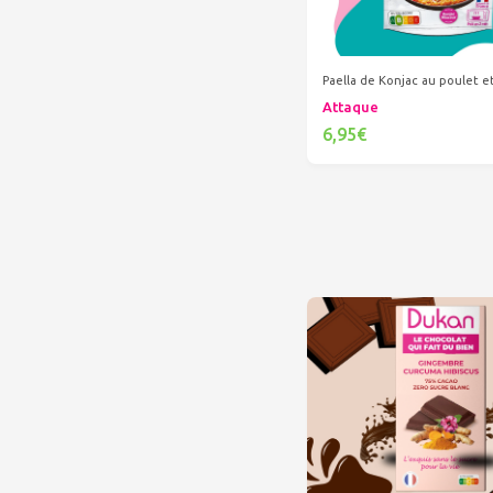
Paella de Konjac au poulet 
Attaque
6,95€
Ajouter au panier