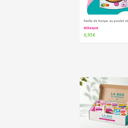
Paella de Konjac au poulet 
Attaque
6,95€
Ajouter au panier