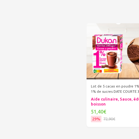
Lot de 5 cacao en poudre 1
1% de sucres DATE COURTE 3
Aide culinaire, Sauce, éd
boisson
51,40€
29%
72,90€
Ajouter au panier