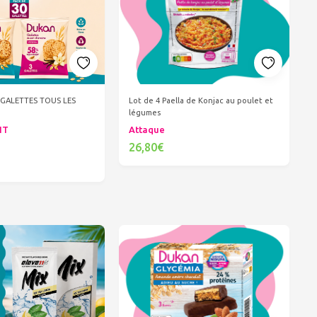
GALETTES TOUS LES
Lot de 4 Paella de Konjac au poulet et
légumes
NT
Attaque
26,80€
Ajouter au panier
er au panier