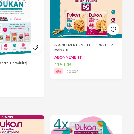
ABONNEMENT GALETTES TOUS LES 2
mois x60
ABONNEMENT
cette + produits)
115,00€
4%
120,00€
Ajouter au panier
er au panier