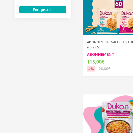
Enregistrer
ABONNEMENT GALETTES TOU
mois x60
ABONNEMENT
115,00€
4%
120,00€
Ajouter au panier