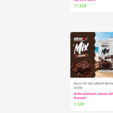
17,62€
Ajouter au panier
Eleve11fit MIX SAVEUR BRO
SUCRE
Aide culinaire, Sauce, éd
boisson
1,32€
Ajouter au panier