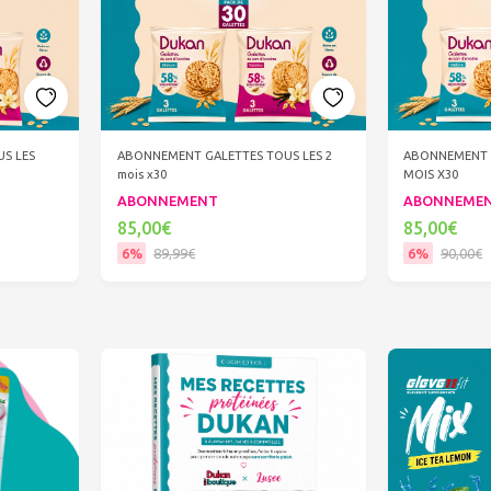
S LES
ABONNEMENT GALETTES TOUS LES 2
ABONNEMENT 
mois x30
MOIS X30
ABONNEMENT
ABONNEME
85,00€
85,00€
6%
89,99€
6%
90,00€
Ajouter au panier
Ajout