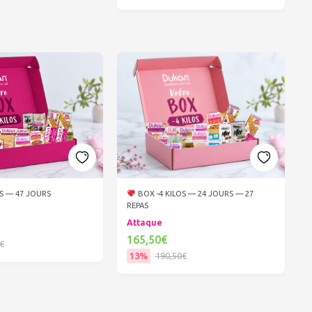
Ajouter au panier
OS — 47 JOURS
BOX -4 KILOS — 24 JOURS — 27
REPAS
Attaque
165,50€
€
13%
190,50€
er au panier
Ajouter au panier