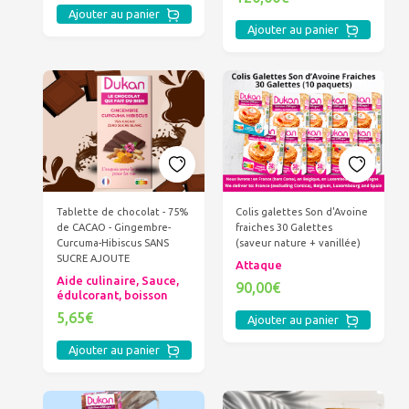
Ajouter au panier
Ajouter au panier
Tablette de chocolat - 75%
Colis galettes Son d'Avoine
de CACAO - Gingembre-
fraiches 30 Galettes
Curcuma-Hibiscus SANS
(saveur nature + vanillée)
SUCRE AJOUTE
Attaque
Aide culinaire, Sauce,
90,00€
édulcorant, boisson
5,65€
Ajouter au panier
Ajouter au panier