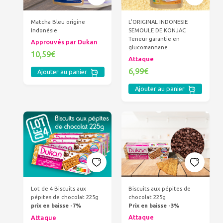
Matcha Bleu origine
L'ORIGINAL INDONESIE
Indonésie
SEMOULE DE KONJAC
Teneur garantie en
Approuvés par Dukan
glucomannane
10,59€
Attaque
6,99€
Ajouter au panier
Ajouter au panier
Biscuits aux pépites de
Lot de 4 Biscuits aux
chocolat 225g
pépites de chocolat 225g
Prix en baisse -3%
prix en baisse -7%
Attaque
Attaque