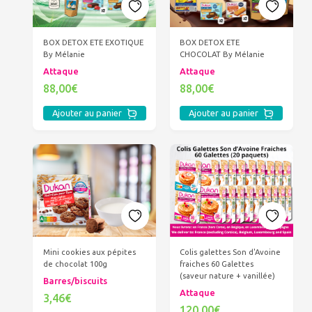
BOX DETOX ETE EXOTIQUE
BOX DETOX ETE
By Mélanie
CHOCOLAT By Mélanie
Attaque
Attaque
88,00€
88,00€
Ajouter au panier
Ajouter au panier
Mini cookies aux pépites
Colis galettes Son d'Avoine
de chocolat 100g
fraiches 60 Galettes
(saveur nature + vanillée)
Barres/biscuits
Attaque
3,46€
120,00€