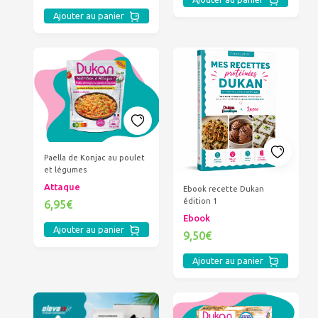
Ajouter au panier
Paella de Konjac au poulet
et légumes
Attaque
Ebook recette Dukan
édition 1
6,95€
Ebook
Ajouter au panier
9,50€
Ajouter au panier