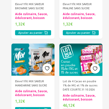
Eleve11fit MIX SAVEUR
Eleve11fit MIX SAVEUR
BROWNIE SANS SUCRE
PRALINE SANS SUCRE
Aide culinaire, Sauce,
Aide culinaire, Sauce,
édulcorant, boisson
édulcorant, boisson
1,32€
1,32€
Ajouter au panier
Ajouter au panier
Eleve11fit MIX SAVEUR
Lot de 4 Cacao en poudre
MANDARINE SANS SUCRE
1% de MG et 1% de sucres
DATE COURTE 31 10 2026
Aide culinaire, Sauce,
édulcorant, boisson
Aide culinaire, Sauce,
édulcorant, boisson
1,32€
46,12€