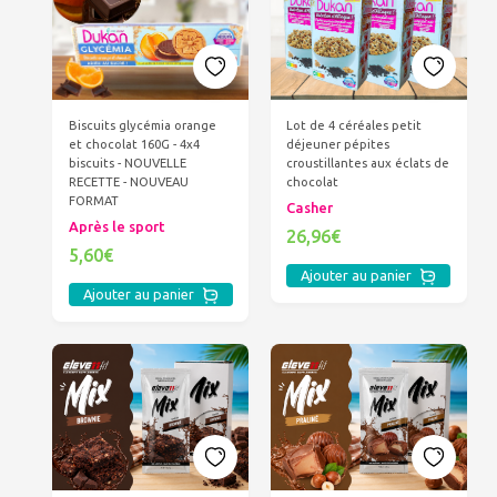
Biscuits glycémia orange
Lot de 4 céréales petit
et chocolat 160G - 4x4
déjeuner pépites
biscuits - NOUVELLE
croustillantes aux éclats de
RECETTE - NOUVEAU
chocolat
FORMAT
Casher
Après le sport
26,96€
5,60€
Ajouter au panier
Ajouter au panier