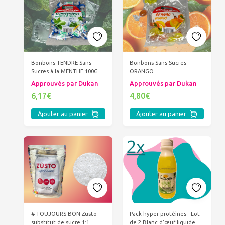
Bonbons TENDRE Sans
Bonbons Sans Sucres
Sucres à la MENTHE 100G
ORANGO
Approuvés par Dukan
Approuvés par Dukan
6,17€
4,80€
Ajouter au panier
Ajouter au panier
# TOUJOURS BON Zusto
Pack hyper protéines - Lot
substitut de sucre 1:1
de 2 Blanc d'œuf liquide