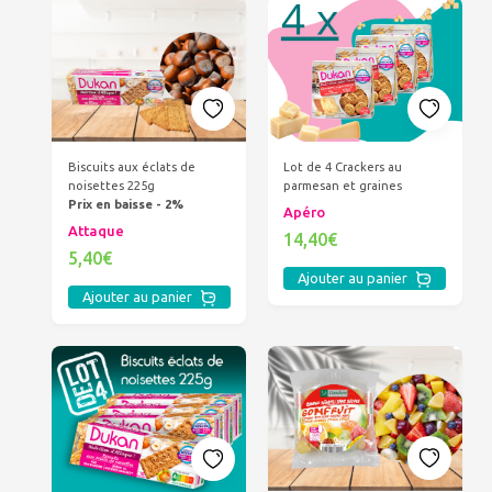
Biscuits aux éclats de
Lot de 4 Crackers au
noisettes 225g
parmesan et graines
Prix en baisse - 2%
Apéro
Attaque
14,40€
5,40€
Ajouter au panier
Ajouter au panier