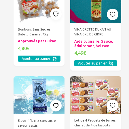
Bonbons Sans Sucres
VINAIGRETTE DUKAN AU
Babalu Caramel 75g
VINAIGRE DE CIDRE
Approuvés par Dukan
Aide culinaire, Sauce,
édulcorant, boisson
4,80€
4,49€
Ajouter au panier
Ajouter au panier
Lot de 4 Paquets de barres
Eleve11fit mix sans sucre
chia et de 4 de biscuits
saveur cassis