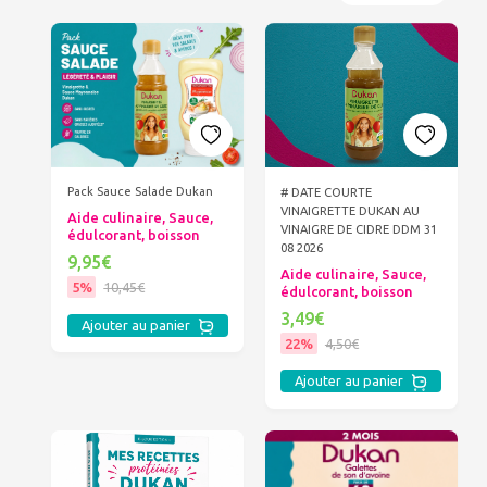
Pack Sauce Salade Dukan
# DATE COURTE
VINAIGRETTE DUKAN AU
Aide culinaire, Sauce,
VINAIGRE DE CIDRE DDM 31
édulcorant, boisson
08 2026
9,95€
Aide culinaire, Sauce,
5%
10,45€
édulcorant, boisson
3,49€
Ajouter au panier
22%
4,50€
Ajouter au panier