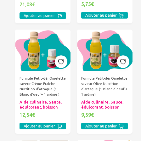
5,75€
21,08€
Ajouter au panier
Ajouter au panier
Formule Petit-déj Omelette
Formule Petit-déj Omelette
saveur Crème Fraîche
saveur Olive Nutrition
Nutrition d'attaque (1
d'attaque (1 Blanc d'oeuf +
Blanc d'oeuf+ 1 arôme )
1 arôme)
Aide culinaire, Sauce,
Aide culinaire, Sauce,
édulcorant, boisson
édulcorant, boisson
12,54€
9,59€
Ajouter au panier
Ajouter au panier