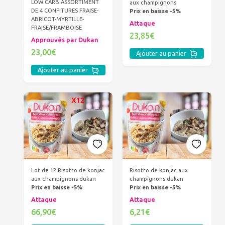
LOW CARB ASSORTIMENT
aux champignons
DE 4 CONFITURES FRAISE-
Prix en baisse -5%
ABRICOT-MYRTILLE-
Attaque
FRAISE/FRAMBOISE
23,85€
Approuvés par Dukan
23,00€
Ajouter au panier
Ajouter au panier
Lot de 12 Risotto de konjac
Risotto de konjac aux
aux champignons dukan
champignons dukan
Prix en baisse -5%
Prix en baisse -5%
Attaque
Attaque
66,90€
6,21€