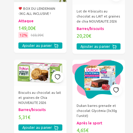
BOX DU LENDEMAIN
Lot de 4 biscuits au
-3KG ALL INCLUSIVE !
chocolat au LAIT et graines
Attaque
de chia NOUVEAUTE 2026
149,00€
Barres/biscuits
12%
169,99€
20,20€
Ajouter au panier
Ajouter au panier
Biscuits au chocolat au lait
et graines de Chia
NOUVEAUTE 2026
Dukan barres grenade et
Barres/biscuits
chocolat Glycémia (3x30g
l'unité)
5,31€
Après le sport
Ajouter au panier
4,65€