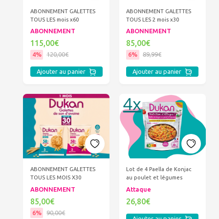
ABONNEMENT GALETTES
ABONNEMENT GALETTES
TOUS LES mois x60
TOUS LES 2 mois x30
ABONNEMENT
ABONNEMENT
115,00€
85,00€
4%
120,00€
6%
89,99€
Ajouter au panier
Ajouter au panier
ABONNEMENT GALETTES
Lot de 4 Paella de Konjac
TOUS LES MOIS X30
au poulet et légumes
ABONNEMENT
Attaque
85,00€
26,80€
6%
90,00€
Ajouter au panier