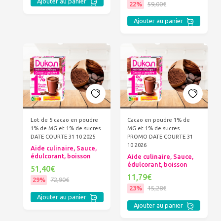
Ajouter au panier
22%
59,00€
Ajouter au panier
Lot de 5 cacao en poudre
Cacao en poudre 1% de
1% de MG et 1% de sucres
MG et 1% de sucres
DATE COURTE 31 10 2025
PROMO DATE COURTE 31
10 2026
Aide culinaire, Sauce,
édulcorant, boisson
Aide culinaire, Sauce,
édulcorant, boisson
51,40€
11,79€
29%
72,90€
23%
15,28€
Ajouter au panier
Ajouter au panier