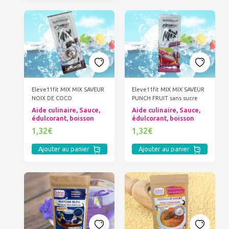
Eleve11fit MIX MIX SAVEUR
Eleve11fit MIX MIX SAVEUR
NOIX DE COCO
PUNCH FRUIT sans sucre
Aide culinaire, Sauce,
Aide culinaire, Sauce,
édulcorant, boisson
édulcorant, boisson
1,32€
1,32€
Ajouter au panier
Ajouter au panier