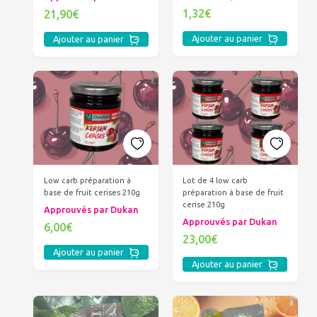
1,32€
21,90€
Ajouter au panier
Ajouter au panier
Low carb préparation à
Lot de 4 low carb
base de fruit cerises 210g
préparation à base de fruit
cerise 210g
Approuvés par Dukan
Approuvés par Dukan
6,00€
23,00€
Ajouter au panier
Ajouter au panier