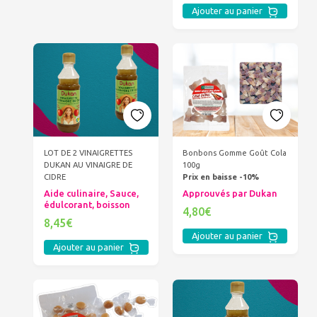
Ajouter au panier
LOT DE 2 VINAIGRETTES
Bonbons Gomme Goût Cola
DUKAN AU VINAIGRE DE
100g
CIDRE
Prix en baisse -10%
Aide culinaire, Sauce,
Approuvés par Dukan
édulcorant, boisson
4,80€
8,45€
Ajouter au panier
Ajouter au panier