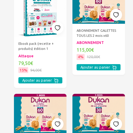
ABONNEMENT GALETTES
TOUS LES 2 mois x60
ABONNEMENT
Ebook pack (recette +
produits) édition 1
115,00€
Attaque
4%
120,00€
79,50€
Ajouter au panier
15%
94,00€
Ajouter au panier