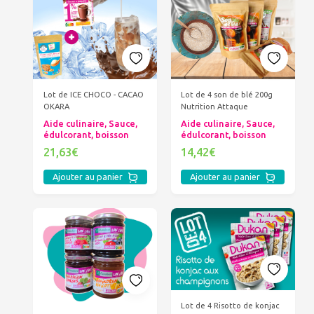
Lot de ICE CHOCO - CACAO
Lot de 4 son de blé 200g
OKARA
Nutrition Attaque
Aide culinaire, Sauce,
Aide culinaire, Sauce,
édulcorant, boisson
édulcorant, boisson
21,63€
14,42€
Ajouter au panier
Ajouter au panier
Lot de 4 Risotto de konjac