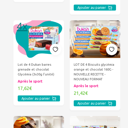
Ajouter au panier
LOT DE 4 Biscuits glycémia
Lot de 4 Dukan barres
orange et chocolat 160G -
grenade et chocolat
NOUVELLE RECETTE -
Glycémia (3x30g l'unité)
NOUVEAU FORMAT
Après le sport
Après le sport
17,62€
21,42€
Ajouter au panier
Ajouter au panier