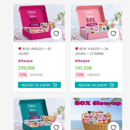
BOX -8 KILOS — 47
BOX -4 KILOS — 24
JOURS
JOURS — 27 REPAS
Attaque
Attaque
299,00€
165,50€
15%
350,00€
13%
190,50€
Ajouter au panier
Ajouter au panier