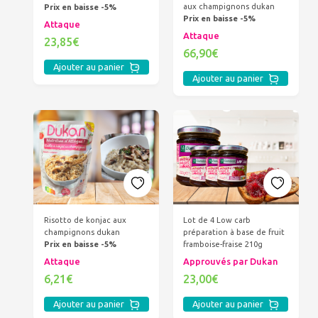
aux champignons dukan
Prix en baisse -5%
Prix en baisse -5%
Attaque
Attaque
23,85€
66,90€
Ajouter au panier
Ajouter au panier
Risotto de konjac aux
Lot de 4 Low carb
champignons dukan
préparation à base de fruit
Prix en baisse -5%
framboise-fraise 210g
Attaque
Approuvés par Dukan
6,21€
23,00€
Ajouter au panier
Ajouter au panier