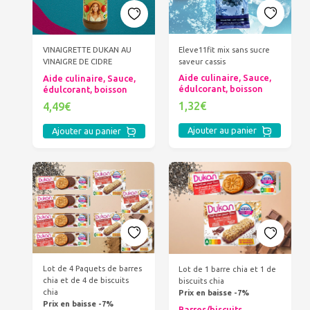
Eleve11fit mix sans sucre
VINAIGRETTE DUKAN AU
saveur cassis
VINAIGRE DE CIDRE
Aide culinaire, Sauce,
Aide culinaire, Sauce,
édulcorant, boisson
édulcorant, boisson
1,32€
4,49€
Ajouter au panier
Ajouter au panier
Lot de 4 Paquets de barres
Lot de 1 barre chia et 1 de
chia et de 4 de biscuits
biscuits chia
chia
Prix en baisse -7%
Prix en baisse -7%
Barres/biscuits