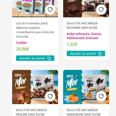
Lot de 4 céréales petit
Eleve11fit MIX SAVEUR
déjeuner pépites
BROWNIE SANS SUCRE
croustillantes aux éclats de
Aide culinaire, Sauce,
chocolat
édulcorant, boisson
Casher
1,32€
26,96€
Ajouter au panier
Ajouter au panier
Eleve11fit MIX SAVEUR
Eleve11fit MIX SAVEUR
PRALINE SANS SUCRE
MANDARINE SANS SUCRE