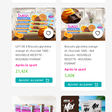
LOT DE 4 Biscuits glycémia
Biscuits glycémia orange
orange et chocolat 160G -
et chocolat 160G - 4x4
NOUVELLE RECETTE -
biscuits - NOUVELLE
NOUVEAU FORMAT
RECETTE - NOUVEAU
FORMAT
Après le sport
Après le sport
21,42€
5,60€
Ajouter au panier
Ajouter au panier