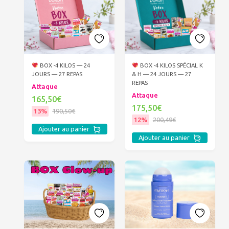
BOX -4 KILOS — 24
BOX -4 KILOS SPÉCIAL K
JOURS — 27 REPAS
& H — 24 JOURS — 27
REPAS
Attaque
Attaque
165,50€
175,50€
13%
190,50€
12%
200,49€
Ajouter au panier
Ajouter au panier