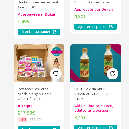
Bonbons Sans Sucres Fruit
Bonbon Gomme Fraise
Gomme 100g
Approuvés par Dukan
Approuvés par Dukan
4,80€
4,80€
Ajouter au panier
Ajouter au panier
Box Après les Fêtes
LOT DE 2 VINAIGRETTES
spéciale K by Mélanie-
DUKAN AU VINAIGRE DE
Objectif - 3 à 5 kg
CIDRE
Attaque
Aide culinaire, Sauce,
édulcorant, boisson
217,50€
8,45€
14%
253,00€
Ajouter au panier