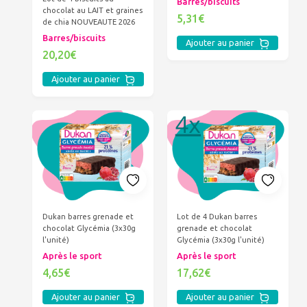
Barres/biscuits
chocolat au LAIT et graines
5,31€
de chia NOUVEAUTE 2026
Barres/biscuits
Ajouter au panier
20,20€
Ajouter au panier
Dukan barres grenade et
Lot de 4 Dukan barres
chocolat Glycémia (3x30g
grenade et chocolat
l'unité)
Glycémia (3x30g l'unité)
Après le sport
Après le sport
4,65€
17,62€
Ajouter au panier
Ajouter au panier