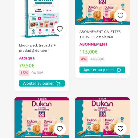
ABONNEMENT GALETTES
TOUS LES 2 mois x60
ABONNEMENT
Ebook pack (recette +
produits) édition 1
115,00€
Attaque
4%
120,00€
79,50€
Ajouter au panier
15%
94,00€
Ajouter au panier