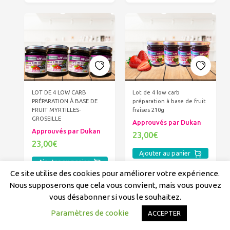
LOT DE 4 LOW CARB
Lot de 4 low carb
PRÉPARATION À BASE DE
préparation à base de fruit
FRUIT MYRTILLES-
fraises 210g
GROSEILLE
Approuvés par Dukan
Approuvés par Dukan
23,00€
23,00€
Ajouter au panier
Ajouter au panier
Ce site utilise des cookies pour améliorer votre expérience.
Nous supposerons que cela vous convient, mais vous pouvez
vous désabonner si vous le souhaitez.
Paramètres de cookie
ACCEPTER