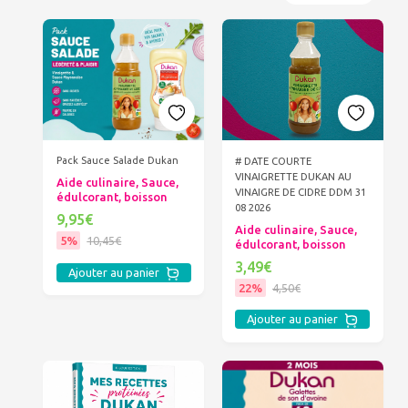
Pack Sauce Salade Dukan
# DATE COURTE
VINAIGRETTE DUKAN AU
Aide culinaire, Sauce,
VINAIGRE DE CIDRE DDM 31
édulcorant, boisson
08 2026
9,95€
Aide culinaire, Sauce,
5%
10,45€
édulcorant, boisson
3,49€
Ajouter au panier
22%
4,50€
Ajouter au panier