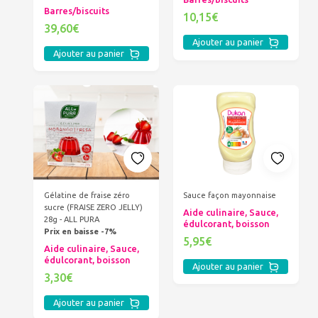
Barres/biscuits
10,15€
39,60€
Ajouter au panier
Ajouter au panier
Gélatine de fraise zéro
Sauce façon mayonnaise
sucre (FRAISE ZERO JELLY)
Aide culinaire, Sauce,
28g - ALL PURA
édulcorant, boisson
Prix en baisse -7%
5,95€
Aide culinaire, Sauce,
édulcorant, boisson
Ajouter au panier
3,30€
Ajouter au panier