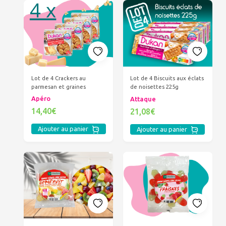
Lot de 4 Crackers au
Lot de 4 Biscuits aux éclats
parmesan et graines
de noisettes 225g
Apéro
Attaque
14,40€
21,08€
Ajouter au panier
Ajouter au panier