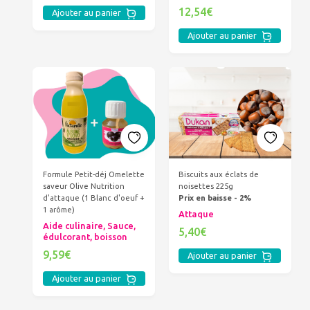
12,54€
Ajouter au panier
Ajouter au panier
Formule Petit-déj Omelette
Biscuits aux éclats de
saveur Olive Nutrition
noisettes 225g
d'attaque (1 Blanc d'oeuf +
Prix en baisse - 2%
1 arôme)
Attaque
Aide culinaire, Sauce,
5,40€
édulcorant, boisson
9,59€
Ajouter au panier
Ajouter au panier