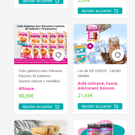
Ajouter au panier
Ajouter au panier
Colis galettes Son d'Avoine
Lot de ICE CHOCO - CACAO
fraiches 30 Galettes
OKARA
(saveur nature + vanillée)
Aide culinaire, Sauce,
édulcorant, boisson
Attaque
21,63€
90,00€
Ajouter au panier
Ajouter au panier