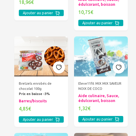
18,96€
édulcorant, boisson
10,75€
Ajouter au panier
Ajouter au panier
Bretzels enrobés de
Eleve11fit MIX MIX SAVEUR
chocolat 100g
NOIX DE COCO
Prix en baisse -3%
Aide culinaire, Sauce,
édulcorant, boisson
Barres/biscuits
1,32€
4,85€
Ajouter au panier
Ajouter au panier