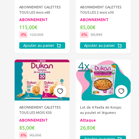
ABONNEMENT GALETTES
ABONNEMENT GALETTES
TOUS LES mois x60
TOUS LES 2 mois x30
ABONNEMENT
ABONNEMENT
115,00€
85,00€
4%
120,00€
6%
89,99€
Ajouter au panier
Ajouter au panier
ABONNEMENT GALETTES
Lot de 4 Paella de Konjac
TOUS LES MOIS X30
au poulet et légumes
ABONNEMENT
Attaque
85,00€
26,80€
6%
90,00€
Ajouter au panier