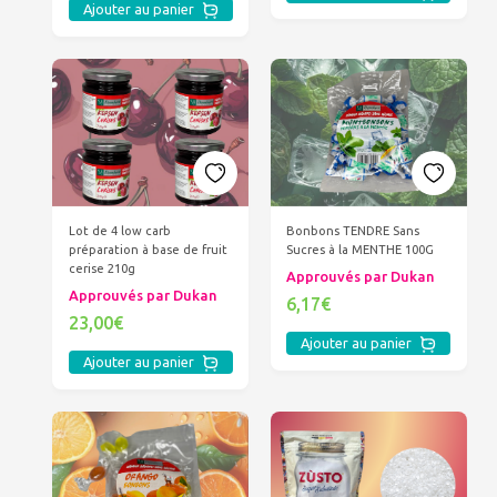
Ajouter au panier
Lot de 4 low carb
Bonbons TENDRE Sans
préparation à base de fruit
Sucres à la MENTHE 100G
cerise 210g
Approuvés par Dukan
Approuvés par Dukan
6,17€
23,00€
Ajouter au panier
Ajouter au panier