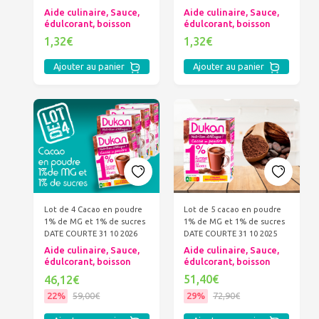
Aide culinaire, Sauce,
Aide culinaire, Sauce,
édulcorant, boisson
édulcorant, boisson
1,32€
1,32€
Ajouter au panier
Ajouter au panier
Lot de 5 cacao en poudre
Lot de 4 Cacao en poudre
1% de MG et 1% de sucres
1% de MG et 1% de sucres
DATE COURTE 31 10 2025
DATE COURTE 31 10 2026
Aide culinaire, Sauce,
Aide culinaire, Sauce,
édulcorant, boisson
édulcorant, boisson
51,40€
46,12€
29%
72,90€
22%
59,00€