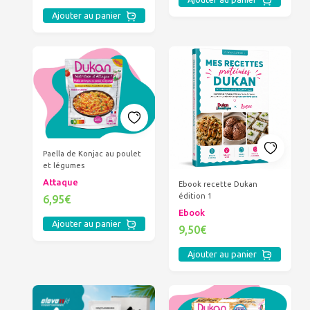
Ajouter au panier
Paella de Konjac au poulet
et légumes
Attaque
Ebook recette Dukan
édition 1
6,95€
Ebook
Ajouter au panier
9,50€
Ajouter au panier