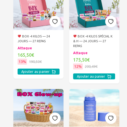
BOX -4 KILOS — 24
BOX -4 KILOS SPÉCIAL K
JOURS — 27 REPAS
& H — 24 JOURS — 27
REPAS
Attaque
Attaque
165,50€
175,50€
13%
190,50€
12%
200,49€
Ajouter au panier
Ajouter au panier