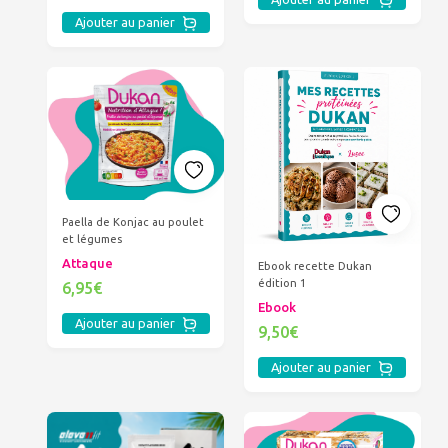
Ajouter au panier
Paella de Konjac au poulet
et légumes
Attaque
Ebook recette Dukan
édition 1
6,95€
Ebook
Ajouter au panier
9,50€
Ajouter au panier