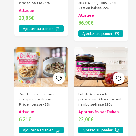
aux champignons dukan
Prix en baisse -5%
Prix en baisse -5%
Attaque
Attaque
23,85€
66,90€
Ajouter au panier
Ajouter au panier
Risotto de konjac aux
Lot de 4 Low carb
champignons dukan
préparation à base de fruit
Prix en baisse -5%
framboise-fraise 210g
Attaque
Approuvés par Dukan
6,21€
23,00€
Ajouter au panier
Ajouter au panier