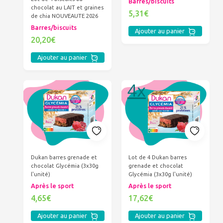
Barres/biscuits
chocolat au LAIT et graines
5,31€
de chia NOUVEAUTE 2026
Barres/biscuits
Ajouter au panier
20,20€
Ajouter au panier
Dukan barres grenade et
Lot de 4 Dukan barres
chocolat Glycémia (3x30g
grenade et chocolat
l'unité)
Glycémia (3x30g l'unité)
Après le sport
Après le sport
4,65€
17,62€
Ajouter au panier
Ajouter au panier