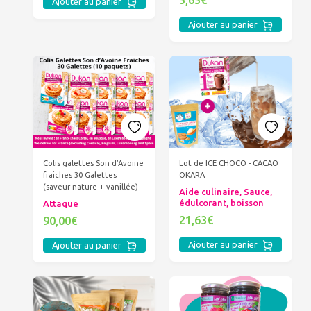
Ajouter au panier
Ajouter au panier
Colis galettes Son d'Avoine
Lot de ICE CHOCO - CACAO
fraiches 30 Galettes
OKARA
(saveur nature + vanillée)
Aide culinaire, Sauce,
édulcorant, boisson
Attaque
21,63€
90,00€
Ajouter au panier
Ajouter au panier