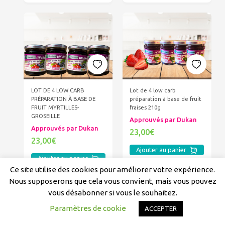
LOT DE 4 LOW CARB
Lot de 4 low carb
PRÉPARATION À BASE DE
préparation à base de fruit
FRUIT MYRTILLES-
fraises 210g
GROSEILLE
Approuvés par Dukan
Approuvés par Dukan
23,00€
23,00€
Ajouter au panier
Ajouter au panier
Ce site utilise des cookies pour améliorer votre expérience.
Nous supposerons que cela vous convient, mais vous pouvez
vous désabonner si vous le souhaitez.
Paramètres de cookie
ACCEPTER