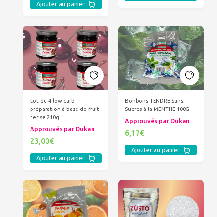
Ajouter au panier
Lot de 4 low carb
Bonbons TENDRE Sans
préparation à base de fruit
Sucres à la MENTHE 100G
cerise 210g
Approuvés par Dukan
Approuvés par Dukan
6,17€
23,00€
Ajouter au panier
Ajouter au panier