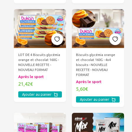
LOT DE 4 Biscuits glycémia
Biscuits glycémia orange
orange et chocolat 160G -
et chocolat 160G - 4x4
NOUVELLE RECETTE -
biscuits - NOUVELLE
NOUVEAU FORMAT
RECETTE - NOUVEAU
FORMAT
Après le sport
Après le sport
21,42€
5,60€
Ajouter au panier
Ajouter au panier