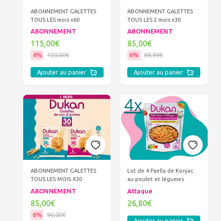
ABONNEMENT GALETTES
ABONNEMENT GALETTES
TOUS LES mois x60
TOUS LES 2 mois x30
ABONNEMENT
ABONNEMENT
115,00€
85,00€
4%
120,00€
6%
89,99€
Ajouter au panier
Ajouter au panier
ABONNEMENT GALETTES
Lot de 4 Paella de Konjac
TOUS LES MOIS X30
au poulet et légumes
ABONNEMENT
Attaque
85,00€
26,80€
6%
90,00€
Ajouter au panier