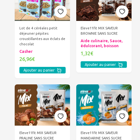
Lot de 4 céréales petit
Eleve11fit MIX SAVEUR
déjeuner pépites
BROWNIE SANS SUCRE
croustillantes aux éclats de
Aide culinaire, Sauce,
chocolat
édulcorant, boisson
Casher
1,32€
26,96€
Ajouter au panier
Ajouter au panier
Eleve11fit MIX SAVEUR
Eleve11fit MIX SAVEUR
PRALINE SANS SUCRE
MANDARINE SANS SUCRE