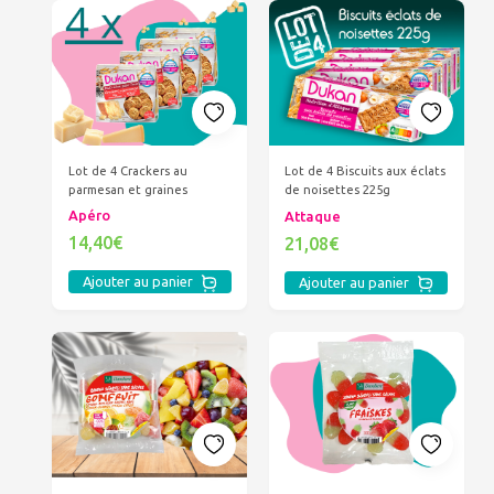
Lot de 4 Crackers au
Lot de 4 Biscuits aux éclats
parmesan et graines
de noisettes 225g
Apéro
Attaque
14,40€
21,08€
Ajouter au panier
Ajouter au panier