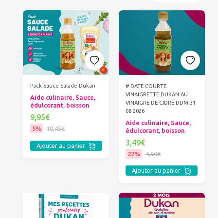
Pack Sauce Salade Dukan
# DATE COURTE
VINAIGRETTE DUKAN AU
Aide culinaire, Sauce,
VINAIGRE DE CIDRE DDM 31
édulcorant, boisson
08 2026
9,95€
Aide culinaire, Sauce,
5%
10,45€
édulcorant, boisson
3,49€
Ajouter au panier
22%
4,50€
Ajouter au panier