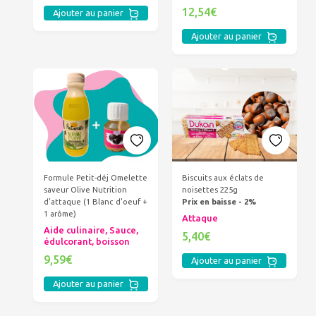
12,54€
Ajouter au panier
Ajouter au panier
Formule Petit-déj Omelette
Biscuits aux éclats de
saveur Olive Nutrition
noisettes 225g
d'attaque (1 Blanc d'oeuf +
Prix en baisse - 2%
1 arôme)
Attaque
Aide culinaire, Sauce,
5,40€
édulcorant, boisson
9,59€
Ajouter au panier
Ajouter au panier