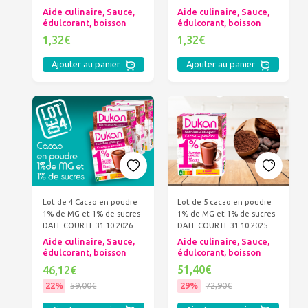
Aide culinaire, Sauce,
Aide culinaire, Sauce,
édulcorant, boisson
édulcorant, boisson
1,32€
1,32€
Ajouter au panier
Ajouter au panier
Lot de 5 cacao en poudre
Lot de 4 Cacao en poudre
1% de MG et 1% de sucres
1% de MG et 1% de sucres
DATE COURTE 31 10 2025
DATE COURTE 31 10 2026
Aide culinaire, Sauce,
Aide culinaire, Sauce,
édulcorant, boisson
édulcorant, boisson
51,40€
46,12€
29%
72,90€
22%
59,00€