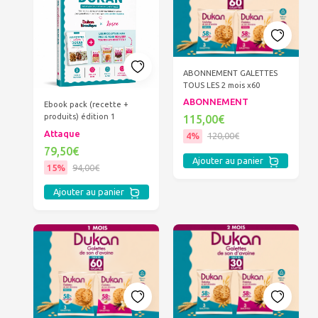
ABONNEMENT GALETTES
TOUS LES 2 mois x60
ABONNEMENT
Ebook pack (recette +
produits) édition 1
115,00€
Attaque
4%
120,00€
79,50€
Ajouter au panier
15%
94,00€
Ajouter au panier