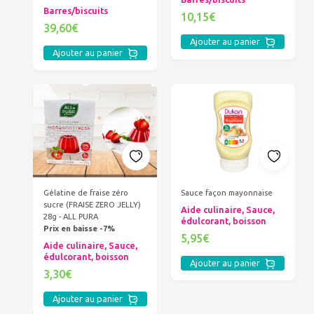
Barres/biscuits
10,15€
39,60€
Ajouter au panier
Ajouter au panier
Gélatine de fraise zéro
Sauce façon mayonnaise
sucre (FRAISE ZERO JELLY)
Aide culinaire, Sauce,
28g - ALL PURA
édulcorant, boisson
Prix en baisse -7%
5,95€
Aide culinaire, Sauce,
édulcorant, boisson
Ajouter au panier
3,30€
Ajouter au panier