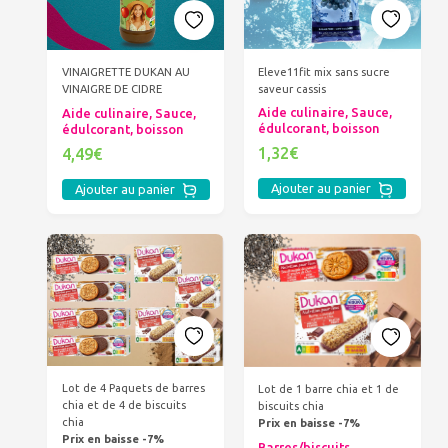
Eleve11fit mix sans sucre
VINAIGRETTE DUKAN AU
saveur cassis
VINAIGRE DE CIDRE
Aide culinaire, Sauce,
Aide culinaire, Sauce,
édulcorant, boisson
édulcorant, boisson
1,32€
4,49€
Ajouter au panier
Ajouter au panier
Lot de 4 Paquets de barres
Lot de 1 barre chia et 1 de
chia et de 4 de biscuits
biscuits chia
chia
Prix en baisse -7%
Prix en baisse -7%
Barres/biscuits