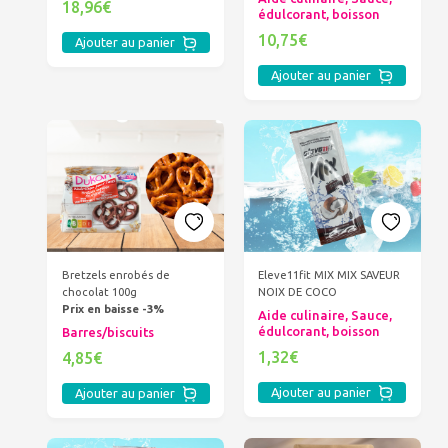
18,96€
édulcorant, boisson
10,75€
Ajouter au panier
Ajouter au panier
Bretzels enrobés de
Eleve11fit MIX MIX SAVEUR
chocolat 100g
NOIX DE COCO
Prix en baisse -3%
Aide culinaire, Sauce,
édulcorant, boisson
Barres/biscuits
1,32€
4,85€
Ajouter au panier
Ajouter au panier